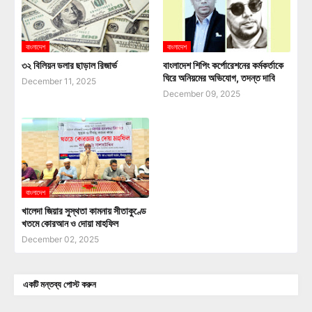
বাংলাদেশ
বাংলাদেশ
৩২ বিলিয়ন ডলার ছাড়াল রিজার্ভ
বাংলাদেশ শিপিং কর্পোরেশনের কর্মকর্তাকে
ঘিরে অনিয়মের অভিযোগ, তদন্ত দাবি
December 11, 2025
December 09, 2025
বাংলাদেশ
খালেদা জিয়ার সুস্থতা কামনায় সীতাকুণ্ডে
খতমে কোরআন ও দোয়া মাহফিল
December 02, 2025
একটি মন্তব্য পোস্ট করুন