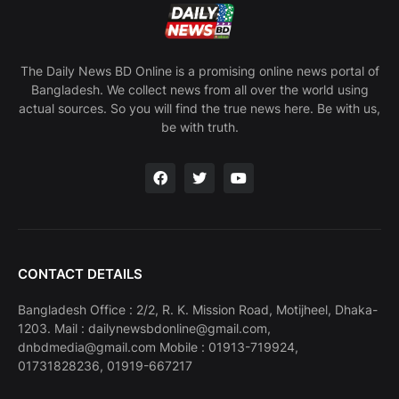
The Daily News BD Online is a promising online news portal of
Bangladesh. We collect news from all over the world using
actual sources. So you will find the true news here. Be with us,
be with truth.
CONTACT DETAILS
Bangladesh Office : 2/2, R. K. Mission Road, Motijheel, Dhaka-
1203. Mail : dailynewsbdonline@gmail.com,
dnbdmedia@gmail.com Mobile : 01913-719924,
01731828236, 01919-667217