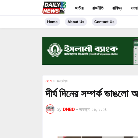
জাতীয়
রাজনীতি
বাণিজ্য
বাংল
Home
About Us
Contact Us
হোম
অন্যান্য
দীর্ঘ দিনের সম্পর্ক ভাঙলো 
by
DNBD
-
নভেম্বর ২৬, ২০২৪