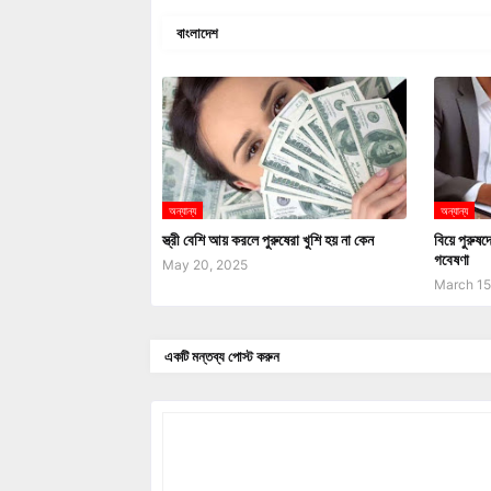
বাংলাদেশ
অন্যান্য
অন্যান্য
স্ত্রী বেশি আয় করলে পুরুষেরা খুশি হয় না কেন
বিয়ে পুরুষদ
গবেষণা
May 20, 2025
March 15
একটি মন্তব্য পোস্ট করুন