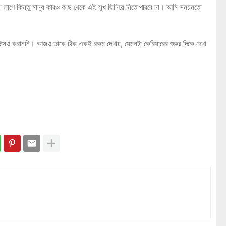
ো লাগে কিন্তু মানুষ কারও কাছ থেকে এই সুখ ছিনিয়ে নিতে পারবে না। আমি সময়মতো
 বোটক্সও করাননি। আজও তাকে ঠিক একই রকম দেখায়, যেমনটা কেরিয়ারের শুরুর দিকে দেখা