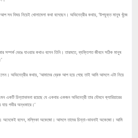
রেকআপ সব বিষয় নিয়েই খোলামেলা কথা বলেছেন। অভিনেত্রীর কথায়, ‘উপযুক্ত মানুষ খুঁজে
 এবার সম্পর্ক ভেঙে যাওয়ার কথাও বলেন তিনি। তারমতে, ব্যক্তিগত জীবনে সঠিক মানুষ
।’
িং করছিলেন। অভিনেত্রীর কথায়, ‘আমাদের ব্রেক আপ হয়ে গেছে তাই আমি আসলে এটা নিয়ে
এমন একটি চিন্তাভাবনা রয়েছে যে একবার একজন অভিনেত্রী তার যৌবনে ক্যারিয়ারের
়ে যায় গভীর অন্ধকারে।’
ট্রিতে। অনেকেই বলেন, মল্লিকা অকেজো। আসলে তাদের চিন্তা-ভাবনাই অকেজো। আমি