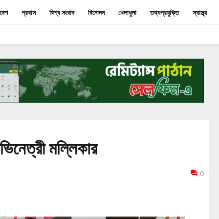
াদেশ
প্রবাস
বিশ্ব সংবাদ
বিনোদন
খেলাধুলা
তথ্যপ্রযুক্তি
স্বাস্থ্য
অভিনেত্রী মল্লিকার
0