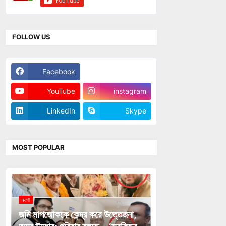
FOLLOW US
Facebook
Twitter
YouTube
instagram
LinkedIn
Skype
MOST POPULAR
নওগাঁ
জমি মাপজোককে কেন্দ্র করে উত্তেজনা,