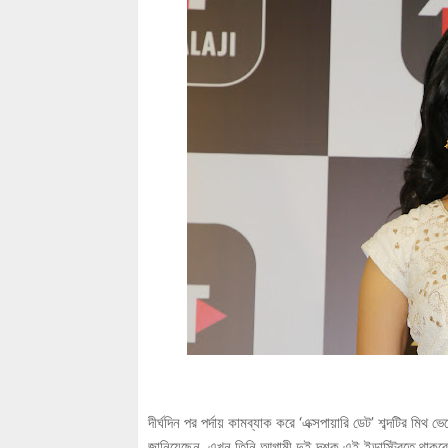
দীর্ঘদিন পর পর্দায় কামব্যাক করে ‘এক্সপায়ারি ডেট’ শব্দটির 
জানিয়েছেন, এখন তিনি আগামী দুই দশক এই ইন্ডাস্ট্রিতে থাক