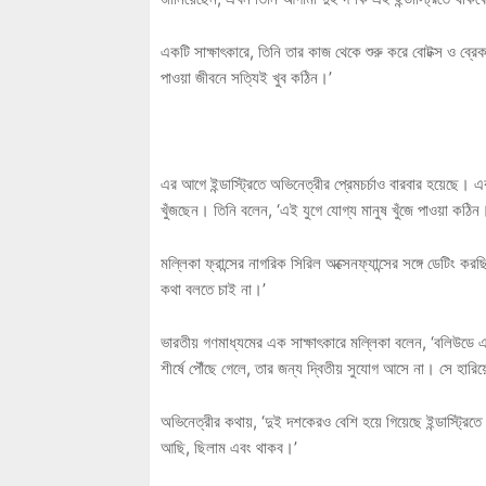
একটি সাক্ষাৎকারে, তিনি তার কাজ থেকে শুরু করে বোটক্স ও ব্
পাওয়া জীবনে সত্যিই খুব কঠিন।’
এর আগে ইন্ডাস্ট্রিতে অভিনেত্রীর প্রেমচর্চাও বারবার হয়েছে।
খুঁজছেন। তিনি বলেন, ‘এই যুগে যোগ্য মানুষ খুঁজে পাওয়া কঠিন
মল্লিকা ফ্রান্সের নাগরিক সিরিল অক্সেনফ্যান্সের সঙ্গে ডেট
কথা বলতে চাই না।’
ভারতীয় গণমাধ্যমের এক সাক্ষাৎকারে মল্লিকা বলেন, ‘বলিউডে 
শীর্ষে পৌঁছে গেলে, তার জন্য দ্বিতীয় সুযোগ আসে না। সে হারিয
অভিনেত্রীর কথায়, ‘দুই দশকেরও বেশি হয়ে গিয়েছে ইন্ডাস্
আছি, ছিলাম এবং থাকব।’