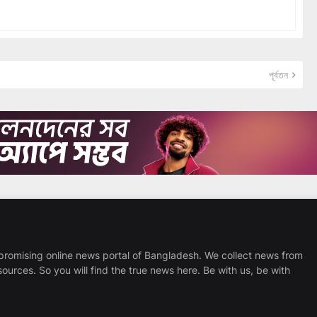
পূর্বতন
promising online news portal of Bangladesh. We collect news from
sources. So you will find the true news here. Be with us, be with