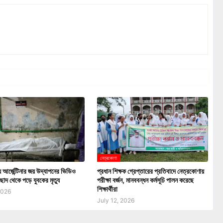
নেত্রকোণা
আর্জেন্টিনার জয় উদ্‌যাপনের ভিডিও
প্রধান শিক্ষক গ্রেপ্তারের প্রতিবাদে নেত্রকোণায়
ছাদ থেকে পড়ে যুবকের মৃত্যু
পরীক্ষা বর্জন, মানববন্ধন কর্মসূচি পালন করেছে
শিক্ষার্থীরা
2026
July 12, 2026