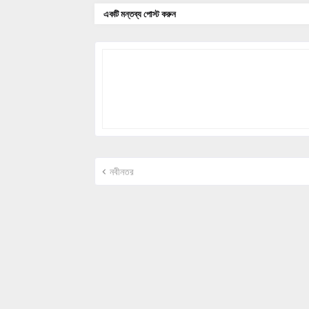
একটি মন্তব্য পোস্ট করুন
নবীনতর