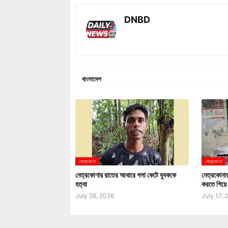
DNBD
বাংলাদেশ
নেত্রকোণা
নেত্রকোণা
নেত্রকোণায় রাতের আধারে গলা কেটে যুবককে
নেত্রকোনায় 
হত্যা
করতে গিয়ে 
July 26, 2026
July 17, 