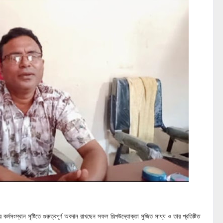
্মসংস্থান সৃষ্টিতে গুরুত্বপূর্ণ অবদান রাখছেন সফল শিল্পউদ্যোক্তা সুজিত সাধ্য ও তার প্রতিষ্টিত