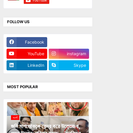
FOLLOW US
Facebook
Twitter
YouTube
instagram
LinkedIn
Skype
MOST POPULAR
নওগাঁ
জমি মাপজোককে কেন্দ্র করে উত্তেজনা,