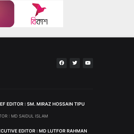
EF EDITOR : SM. MIRAZ HOSSAIN TIPU
TOR : MD SAIDUL ISLAM
ECUTIVE EDITOR : MD LUTFOR RAHMAN