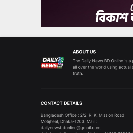
ABOUT US
The Daily News BD Online is a 
all over the world using actual 
truth.
CONTACT DETAILS
Bangladesh Office : 2/2, R. K. Mission Road,
Motijheel, Dhaka-1203. Mail :
dailynewsbdonline@gmail.com,