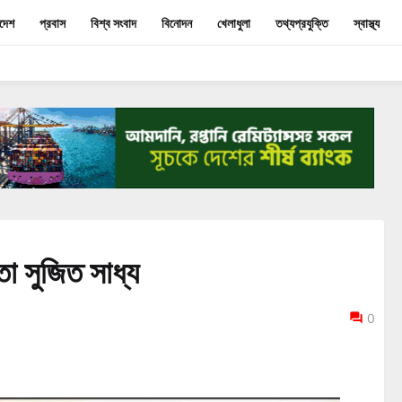
াদেশ
প্রবাস
বিশ্ব সংবাদ
বিনোদন
খেলাধুলা
তথ্যপ্রযুক্তি
স্বাস্থ্য
া সুজিত সাধ্য
0