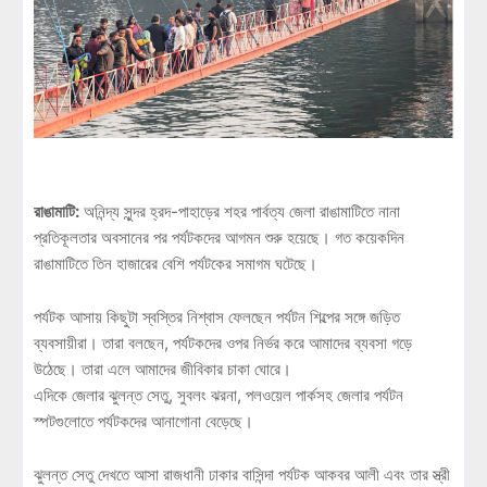
রাঙামাটি:
অনিন্দ্য সুন্দর হ্রদ-পাহাড়ের শহর পার্বত্য জেলা রাঙামাটিতে নানা
প্রতিকূলতার অবসানের পর পর্যটকদের আগমন শুরু হয়েছে। গত কয়েকদিন
রাঙামাটিতে তিন হাজারের বেশি পর্যটকের সমাগম ঘটেছে।
পর্যটক আসায় কিছুটা স্বস্তির নিশ্বাস ফেলছেন পর্যটন শিল্পের সঙ্গে জড়িত
ব্যবসায়ীরা। তারা বলছেন, পর্যটকদের ওপর নির্ভর করে আমাদের ব্যবসা গড়ে
উঠেছে। তারা এলে আমাদের জীবিকার চাকা ঘোরে।
এদিকে জেলার ঝুলন্ত সেতু, সুবলং ঝরনা, পলওয়েল পার্কসহ জেলার পর্যটন
স্পটগুলোতে পর্যটকদের আনাগোনা বেড়েছে।
ঝুলন্ত সেতু দেখতে আসা রাজধানী ঢাকার বাসিন্দা পর্যটক আকবর আলী এবং তার স্ত্রী