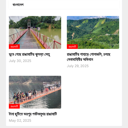
বাংলাদেশ
রাঙামাটি
রাঙামাটি
ডুবে গেছে রাঙামাটির ঝুলন্ত সেতু
রাঙামাটির পাহাড়ে গোলাগুলি, চলছে
সেনাবাহিনীর অভিযান
July 30, 2025
July 29, 2025
রাঙামাটি
টানা ছুটিতে ভরপুর পর্যটকমুখর রাঙামাটি
May 02, 2025