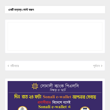
একটি মন্তব্য পোস্ট করুন
নবীনতর
পূর্বতন