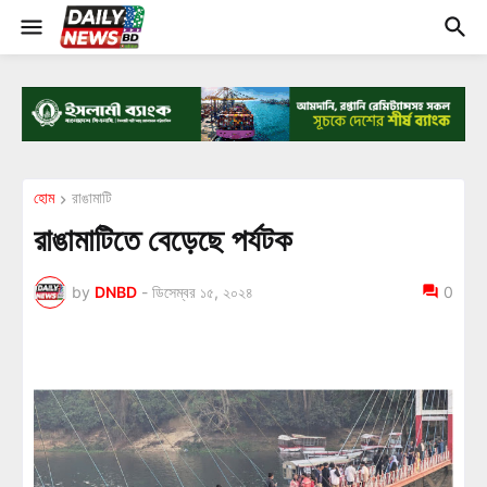
হোম
রাঙামাটি
রাঙামাটিতে বেড়েছে পর্যটক
by
DNBD
-
ডিসেম্বর ১৫, ২০২৪
0