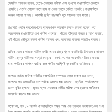
জেসমিন আকবর বলেন, ছেলে-মেয়েদের পরীক্ষা শেষ হওয়ায় রাঙামাটিতে বেড়াতে
এসেছি। এসেই হোটেল রুমে বসে না থেকে ঘুরতে বেরিয়ে পড়েছি। রাঙামাটিতে
অনেক ভালো লাগছে। আগামী দু’দিন রাঙামাটি ঘুরে সাজেক চলে যাবো।
রাঙামাটি পর্যটন করপোরেশনের ব্যবস্থাপক আলোক বিকাশ চাকমা বলেন, গত
কয়েকদিনে রাঙামাটিতে বেশ পর্যটক এসেছে। শীতের তীব্রতা বাড়ছে। আশা করছি,
এই শীতের মৌসুমে ভালো পর্যটক আসবে এবং সরকারের রাজস্ব আয়টাও বাড়বে।
এদিকে জেলার আরেক পর্যটক নগরী মেঘের রাজ্য খ্যাত বাঘাইছড়ি উপজেলার সাজেক
পর্যটন কেন্দ্রে পর্যটকের সংখ্যা বেড়েছে। সেখানেও গত কয়েকদিনে তিন হাজারের
মতো পর্যটকের আগমন ঘটেছে বলে পর্যটন সংশ্লিষ্ট ব্যবসায়ীরা জানিয়েছে।
সাজেক কটেজ মালিক সমিতির সাংগঠনিক সম্পাদক রাহুল চাকমা জন বলেন,
সাজেকে গত কয়েকদিনে বেশ পর্যটক আসতে শুরু করেছে। হোটেল-মোটেলগুলো
ভালো বুকিং হয়েছে। মূলত ছেলে-মেয়েদের বার্ষিক পরীক্ষা শেষ হওয়ায় পর্যটকের
সংখ্যাটা বাড়তে শুরু করেছে।
উল্লেখ্য, গত ১৮ আগস্ট খাগড়াছড়িতে মামুন নামে এক যুবককে হত্যাকাণ্ডের মধ্য