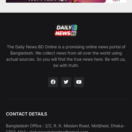
The Daily News BD Online is a promising online news portal of
Bangladesh. We collect news from all over the world using
actual sources. So you will find the true news here. Be with us,
be with truth.
CONTACT DETAILS
Bangladesh Office : 2/2, R. K. Mission Road, Motijheel, Dhaka-
1203. Mail : dailynewsbdonline@gmail.com,