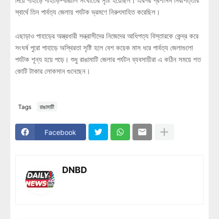
দিয়ে পাহাড়ে পাহাড়ি-বাঙালি সংঘাতের সৃষ্টি হয়েছিল। এরপর প্রশাসন নিরাপত্তার
স্বার্থে তিন পার্বত্য জেলায় পর্যটক ভ্রমণে নিরুৎসাহিত করেছিল।
এছাড়াও পাহাড়ের অস্ত্রধারী সন্ত্রাসীদের নিজেদের আধিপত্য বিস্তারকে কেন্দ্র করে
সংঘর্ষ পুরো পাহাড়ে অস্থিরতা সৃষ্টি হলে বেশ কয়েক মাস ধরে পার্বত্য জেলাগুলো
পর্যটক শূন্য হয়ে পড়ে। শুধু রাঙামাটি জেলার পর্যটন ব্যবসায়ীরা এ কঠিন সময়ে শত
কোটি টাকার লোকসান গুনেছেন।
Tags
রাঙামাটি
Facebook
DNBD