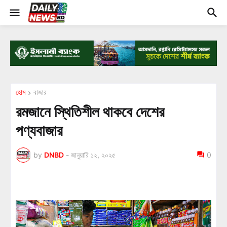
হোম
বাজার
রমজানে স্থিতিশীল থাকবে দেশের
পণ্যবাজার
by
DNBD
-
জানুয়ারি ১২, ২০২৫
0