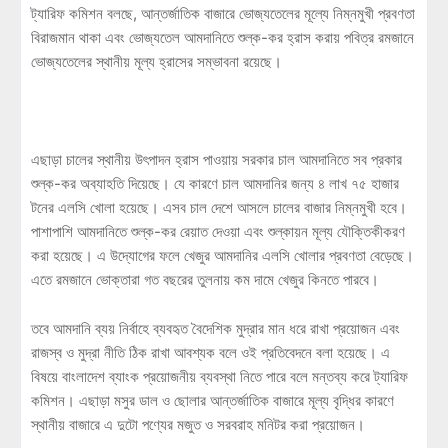
ট্যারিফ কমিশন বলছে, আন্তর্জাতিক বাজারে ভোজ্যতেলের মূল্যে নিম্নমুখী প্রবণতা
বিরাজমান থাকা এবং ভোজ্যতেল আমদানিতে শুল্ক-কর হ্রাস করায় পবিত্র রমজানে
ভোজ্যতেলের স্থানীয় মূল্য হ্রাসের সম্ভাবনা রয়েছে।
এছাড়া চালের স্থানীয় উৎপাদন হ্রাস পাওয়ায় সরকার চাল আমদানিতে সব প্রকার
শুল্ক-কর অব্যাহতি দিয়েছে। যে কারণে চাল আমদানির জন্য ৪ লাখ ৭৫ হাজার
টনের এলসি খোলা হয়েছে। এসব চাল দেশে আসলে চালের বাজার নিম্নমুখী হবে।
পাশাপাশি আমদানিতে শুল্ক-কর রেয়াত দেওয়া এবং শুল্কায়ন মূল্য যৌক্তিকীকরণ
করা হয়েছে। এ উদ্যোগের ফলে খেজুর আমদানির এলসি খোলার প্রবণতা বেড়েছে।
এতে রমজানে ভোক্তারা গত বছরের তুলনায় কম দামে খেজুর কিনতে পারবে।
তবে আমদানি ব্যয় নির্বাহে ব্যবহৃত বৈদেশিক মুদ্রার মান ধরে রাখা প্রয়োজন এবং
রাজস্ব ও মুদ্রা নীতি ঠিক রাখা আবশ্যক বলে ওই প্রতিবেদনে বলা হয়েছে। এ
বিষয়ে বাংলাদেশ ব্যাংক প্রয়োজনীয় ব্যবস্থা নিতে পারে বলে মন্তব্য করে ট্যারিফ
কমিশন। এছাড়া মসুর ডাল ও ছোলার আন্তর্জাতিক বাজারে মূল্য বৃদ্ধির কারণে
স্থানীয় বাজারে এ দুটো পণ্যের মজুত ও সরবরাহ মনিটর করা প্রয়োজন।