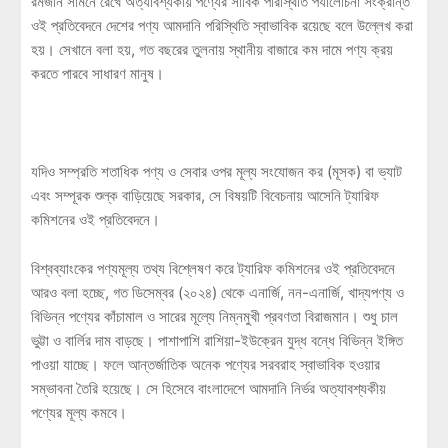
রমজান সামনে রেখে অত্যাবশ্যকীয় পণ্যের সার্বিক পরিস্থিতি পর্যালোচনা সংক্রান্ত
ওই প্রতিবেদনে দেশের পণ্য আমদানি পরিস্থিতি স্বাভাবিক রয়েছে বলে উল্লেখ করা
হয়। সেখানে বলা হয়, গত বছরের তুলনায় স্থানীয় বাজারে কম দামে পণ্য ক্রয়
করতে পারবে সাধারণ মানুষ।
যদিও সম্প্রতি শতাধিক পণ্য ও সেবার ওপর মূল্য সংযোজন কর (মূসক) বা ভ্যাট
এবং সম্পূরক শুল্ক বাড়িয়েছে সরকার, সে বিষয়টি বিবেচনায় আসেনি ট্যারিফ
কমিশনের ওই প্রতিবেদনে।
বিশ্বব্যাংকের পণ্যমূল্য তথ্য বিশ্লেষণ করে ট্যারিফ কমিশনের ওই প্রতিবেদনে
আরও বলা হচ্ছে, গত ডিসেম্বর (২০২৪) থেকে এনার্জি, নন-এনার্জি, খাদ্যপণ্য ও
বিভিন্ন পণ্যের কাঁচামাল ও সারের মূল্যে নিম্নমুখী প্রবণতা বিরাজমান। শুধু চাল
ভুট্টা ও বার্লির দাম বাড়ছে। পাশাপাশি রাশিয়া-ইউক্রেন যুদ্ধ বন্ধে বিভিন্ন ইঙ্গিত
পাওয়া যাচ্ছে। ফলে আন্তর্জাতিক অনেক পণ্যের সরবরাহ স্বাভাবিক হওয়ার
সম্ভাবনা তৈরি হয়েছে। সে হিসেবে বাংলাদেশে আমদানি নির্ভর অত্যাবশ্যকীয়
পণ্যের মূল্য কমবে।