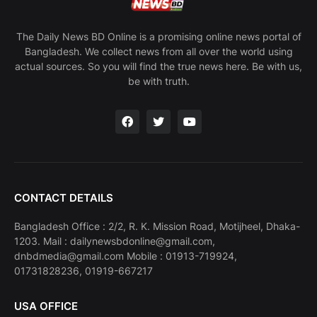
The Daily News BD Online is a promising online news portal of
Bangladesh. We collect news from all over the world using
actual sources. So you will find the true news here. Be with us,
be with truth.
CONTACT DETAILS
Bangladesh Office : 2/2, R. K. Mission Road, Motijheel, Dhaka-
1203. Mail : dailynewsbdonline@gmail.com,
dnbdmedia@gmail.com Mobile : 01913-719924,
01731828236, 01919-667217
USA OFFICE