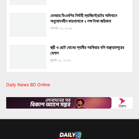
ডেমরায় ডিএমপির নির্বাহী ম্যাজিস্ট্রেটের অভিযানে
অনুমোদনহীন কারখানাকে ২ লক্ষ টাকা জরিমানা
আগস্ট ০৩, ২০২৬
স্ত্রী ও ছোট বোনের স্বামীর পরকিয়ার বলি বাঞ্ছারামপুরের
হেলাল
জুলাই ৩১, ২০২৬
Daily News BD Online