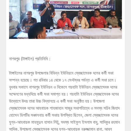
নাগরপুর (টাঙ্গাইল) প্রতিনিধি :
টাঙ্গাইলের নাগরপুর উপজেলার বিভিন্ন ইউনিয়নে স্বেচ্ছাসেবক দলের কর্মী সভা
সম্পন্ন হয়েছে। গত রবিবার ১৪ থেকে ১৭ সেপ্টম্বর পর্যন্ত এ কর্মী সভা চলে।
বুধবার সকালে নাগরপুর ইউনিয়ন ও বিকেলে গয়হাটা ইউনিয়ন স্বেচ্ছাসেবক দলের
সম্মেলণের মধ্যদিয়ে কর্মী সভা সমাপ্ত হয়। গয়হাটা ইউনিয়ন স্বেচ্ছাসেবক দলের
উদ্যোগে উদয় তারা উচ্চ বিদ্যালয়ে এ কর্মী সভা অনুষ্ঠিত হয়। উপজেলা
স্বেচ্ছাসেবক দলের আহবায়ক শাহজাহান সাজুর সভাপতিত্বে ও সদস্য সচিব জিহাদ
হোসেন ডিপটির সঞ্চালনায় কর্মী সভায় উপস্থিত ছিলেন, জেলা স্বেচ্ছাসেবক দলের
যুগ্ন-আহবায়ক মাহমুদুল হাসান লিটু, সদস্য সাইফুল ইসলাম বাবু, সাদিকুর রহমান
সাদিক, উপজেলা স্বেচ্ছাসেবক দলের যুগ্ন-আহবায়ক নুরুজ্জামান রানা, আবুল