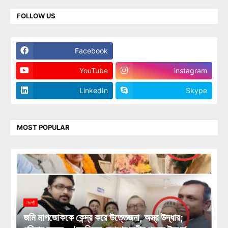
FOLLOW US
Facebook
Twitter
YouTube
instagram
LinkedIn
Skype
MOST POPULAR
নওগাঁ
জমি মাপজোককে কেন্দ্র করে উত্তেজনা, অস্ত্র উদ্ধার;