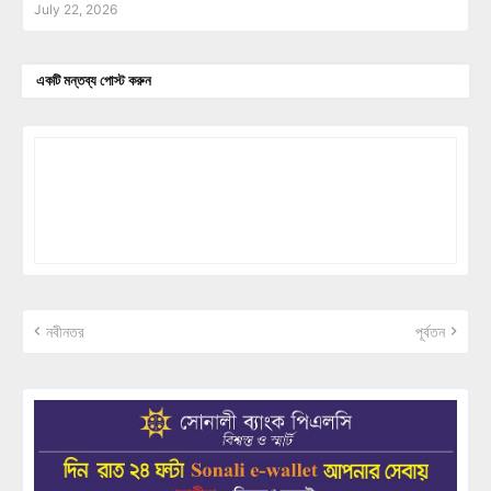
July 22, 2026
একটি মন্তব্য পোস্ট করুন
নবীনতর
পূর্বতন