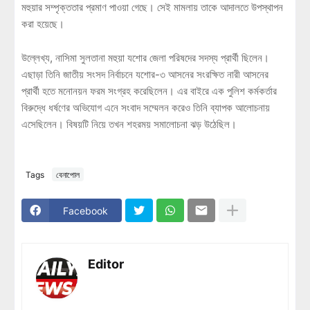
মহুয়ার সম্পৃক্ততার প্রমাণ পাওয়া গেছে। সেই মামলায় তাকে আদালতে উপস্থাপন
করা হয়েছে।
উল্লেখ্য, নাসিমা সুলতানা মহুয়া যশোর জেলা পরিষদের সদস্য প্রার্থী ছিলেন।
এছাড়া তিনি জাতীয় সংসদ নির্বাচনে যশোর-৩ আসনের সংরক্ষিত নারী আসনের
প্রার্থী হতে মনোনয়ন ফরম সংগ্রহ করেছিলেন। এর বাইরে এক পুলিশ কর্মকর্তার
বিরুদ্ধে ধর্ষণের অভিযোগ এনে সংবাদ সম্মেলন করেও তিনি ব্যাপক আলোচনায়
এসেছিলেন। বিষয়টি নিয়ে তখন শহরময় সমালোচনা ঝড় উঠেছিল।
Tags
বেনাপোল
Facebook
Editor