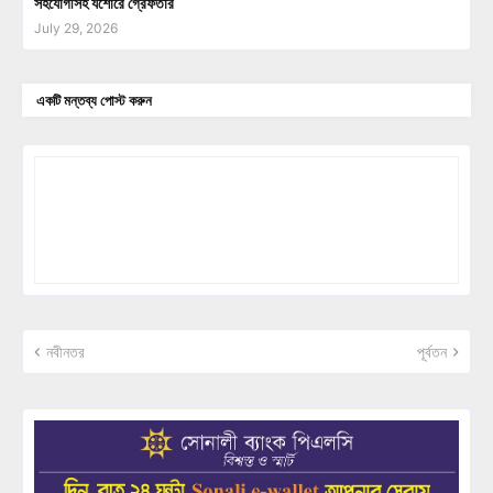
সহযোগীসহ যশোরে গ্রেফতার
July 29, 2026
একটি মন্তব্য পোস্ট করুন
নবীনতর
পূর্বতন