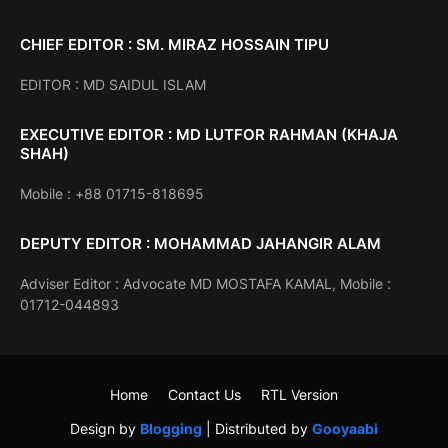
CHIEF EDITOR : SM. MIRAZ HOSSAIN TIPU
EDITOR : MD SAIDUL ISLAM
EXECUTIVE EDITOR : MD LUTFOR RAHMAN (KHAJA
SHAH)
Mobile : +88 01715-818695
DEPUTY EDITOR : MOHAMMAD JAHANGIR ALAM
Adviser Editor : Advocate MD MOSTAFA KAMAL, Mobile :
01712-044893
Home
Contact Us
RTL Version
Design by
Blogging
| Distributed by
Gooyaabi