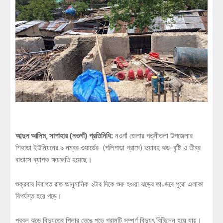
আব্দুল আলিম, সাপাহার (নওগাঁ) প্রতিনিধি:
নওগাঁ জেলার পত্নীতলা উপজেলার
শিহাড়া ইউনিয়নের ৯ নম্বর ওয়ার্ডের (পলিপাড়া গ্রামে) ভয়াবহ ঝড়-বৃষ্টি ও তীব্র
বাতাসে ব্যাপক ক্ষয়ক্ষতি হয়েছে।
শুক্রবার দিবাগত রাত আনুমানিক ২টার দিকে শুরু হওয়া ঝড়ের তাণ্ডবে পুরো এলাকা
বিপর্যস্ত হয়ে পড়ে।
প্রবল ঝড়ে বিদ্যুতের পিলার ভেঙে পড়ে গ্রামটি সম্পূর্ণ বিদ্যুৎ বিচ্ছিন্ন হয়ে যায়।