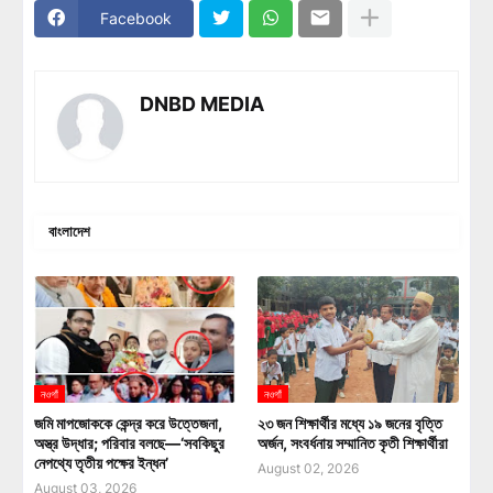
Facebook
DNBD MEDIA
বাংলাদেশ
নওগাঁ
নওগাঁ
জমি মাপজোককে কেন্দ্র করে উত্তেজনা,
২৩ জন শিক্ষার্থীর মধ্যে ১৯ জনের বৃত্তি
অস্ত্র উদ্ধার; পরিবার বলছে—‘সবকিছুর
অর্জন, সংবর্ধনায় সম্মানিত কৃতী শিক্ষার্থীরা
নেপথ্যে তৃতীয় পক্ষের ইন্ধন’
August 02, 2026
August 03, 2026