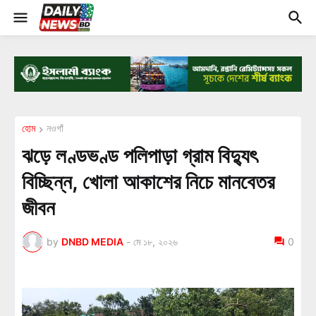
হোম
নওগাঁ
ঝড়ে লণ্ডভণ্ড পলিপাড়া গ্রাম বিদ্যুৎ
বিচ্ছিন্ন, খোলা আকাশের নিচে মানবেতর
জীবন
by
DNBD MEDIA
-
মে ১৮, ২০২৬
0