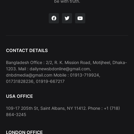
be with truth.
CONTACT DETAILS
Bangladesh Office : 2/2, R. K. Mission Road, Motijheel, Dhaka-
1203. Mail : dailynewsbdonline@gmail.com,
dnbdmedia@gmail.com Mobile : 01913-719924,
01731828236, 01919-667217
USA OFFICE
109-17 205th St, Saint Albans, NY 11412. Phone : +1 (718)
864-3245
LONDON OFFICE