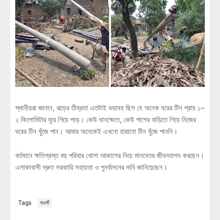
স্থানীয়রা জানান, ঝড়ের তীব্রতা এতটাই ভয়াবহ ছিল যে অনেক ঘরের টিন প্রায় ১–
২ কিলোমিটার দূরে গিয়ে পড়ে। কেউ ধানক্ষেতে, কেউ পাশের বাড়িতে গিয়ে নিজের
ঘরের টিন খুঁজে পান। আবার অনেকেই এখনো হারানো টিন খুঁজে পাননি।
বর্তমানে ক্ষতিগ্রস্ত বহু পরিবার খোলা আকাশের নিচে মানবেতর জীবনযাপন করছেন।
এলাকাবাসী দ্রুত সরকারি সহায়তা ও পুনর্বাসনের দাবি জানিয়েছেন।
Tags
নওগাঁ