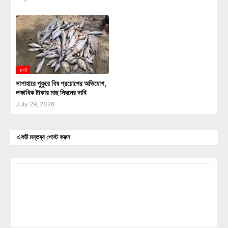
নওগাঁ
সাপাহারে পুকুরে বিষ প্রয়োগের অভিযোগ,
লক্ষাধিক টাকার মাছ নিধনের দাবি
July 29, 2026
একটি মন্তব্য পোস্ট করুন