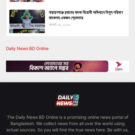
নারায়ণগঞ্জে র‍্যাবের মাদক বিরোধী অভিযানে বিপুল পরিমাণ
মাদকসহ একজন গ্রেফতার
আগস্ট ০৫, ২০২৬
Daily News BD Online
The Daily News BD Online is a promising online news portal of
Bangladesh. We collect news from all over the world using
actual sources. So you will find the true news here. Be with us,