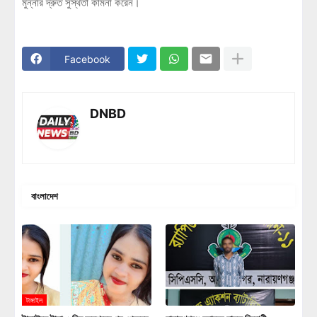
মুন্নার দ্রুত সুস্থতা কামনা করেন।
Facebook
DNBD
বাংলাদেশ
টাঙ্গাইল