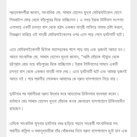
প্রত্যক্ষদর্শীরা জানান, সাংবাদিক মো. সাদ্দাম হোসেন মুন্না মোটরসাইকেল যোগে
শিমরাইল মোড় থেকে কাঁচপুরের দিকে যাচ্ছিলেন। এ সময় ট্রাক টার্মিনাল সংলগ্ন
এলাকায় একটি চলন্ত বাস থেকে হঠাৎ একজন যাত্রী লাফিয়ে নামার চেষ্টা করলে,
নিয়ন্ত্রণ হারিয়ে ওই যাত্রী মোটরসাইকেলের ওপর এসে পড়ে গেলে দুর্ঘটনাটি ঘটে।
এতে মোটরসাইকেলটি ছিটকে মহাসড়কের পাশে পড়ে যায় এবং দুজনই আহত হন।
আহত সাংবাদিক মো. সাদ্দাম হোসেন মুন্না জানান, “আমি মৌচাক স্ট্যান্ড থেকে
চট্টগ্রাম রোড হয়ে কাঁচপুরের দিকে যাচ্ছিলাম। ট্রাক টার্মিনালের সামনে একটি
চলন্ত বাস থেকে একজন যাত্রী লাফ দেয়। এতে দুর্ঘটনাটি ঘটে এবং আমরা দুজনই
আহত হই। পরে স্থানীয় লোকজন আমাদের কে দ্রুত হাসপাতালে নিয়ে যায়।
দুর্ঘটনার পর স্থানীয়রা দ্রুত উদ্ধার করে আহতদের চিকিৎসার ব্যবস্থা করেন।
বর্তমানে মোঃ সাদ্দাম হোসেন মুন্না মৌচাক কনক জেনারেল হাসপাতালে চিকিৎসাধীন
রয়েছেন।
এদিকে সাংবাদিক মুন্নার দুর্ঘটনার খবর ছড়িয়ে পড়লে সহকর্মী সাংবাদিকরা সহ
স্থানীয় বাসিন্দা ও শুভানুধ্যায়ীরা তাঁর খোঁজখবর নিতে দ্রুত হাসপাতালে ছুটে যান এবং