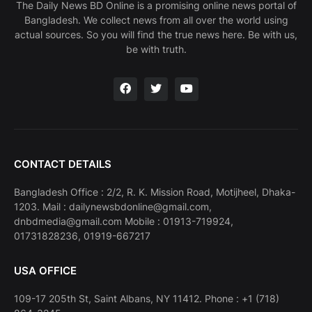
The Daily News BD Online is a promising online news portal of
Bangladesh. We collect news from all over the world using
actual sources. So you will find the true news here. Be with us,
be with truth.
CONTACT DETAILS
Bangladesh Office : 2/2, R. K. Mission Road, Motijheel, Dhaka-
1203. Mail : dailynewsbdonline@gmail.com,
dnbdmedia@gmail.com Mobile : 01913-719924,
01731828236, 01919-667217
USA OFFICE
109-17 205th St, Saint Albans, NY 11412. Phone : +1 (718)