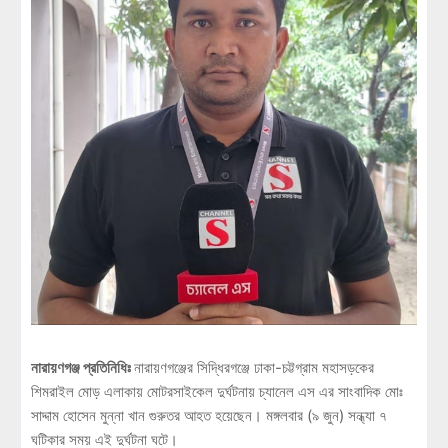
নারায়ণগঞ্জ প্রতিনিধিঃ
নারায়ণগঞ্জের সিদ্ধিরগঞ্জে ঢাকা-চট্টগ্রাম মহাসড়কের
শিমরাইল মোড় এলাকায় মোটরসাইকেল দুর্ঘটনায় চ্যানেল এস এর সাংবাদিক মোঃ
সাদ্দাম হোসেন মুন্না খান গুরুতর আহত হয়েছেন। মঙ্গলবার (৯ জুন) সন্ধ্যা ৭
ঘটিকার সময় এই দুর্ঘটনা ঘটে।