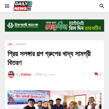
হোম
বাংলাদেশ
প্রিয় সলঙ্গার গল্প গ্রুপের খাদ্য সামগ্রী
বিতরণ
by
Editor
-
এপ্রিল ১৯, ২০২৩
0