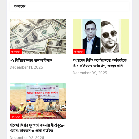
বাংলাদেশ
বাংলাদেশ
বাংলাদেশ
৩২ বিলিয়ন ডলার ছাড়াল রিজার্ভ
বাংলাদেশ শিপিং কর্পোরেশনের কর্মকর্তাকে
ঘিরে অনিয়মের অভিযোগ, তদন্ত দাবি
December 11, 2025
December 09, 2025
বাংলাদেশ
খালেদা জিয়ার সুস্থতা কামনায় সীতাকুণ্ডে
খতমে কোরআন ও দোয়া মাহফিল
December 02, 2025