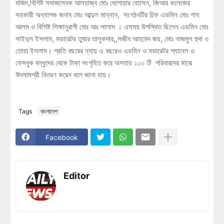
মজিদ,বিশিষ্ট সমাজসেবক আলহাজ্ব মোঃ দেলোয়ার হোসেন, জিআর কলেজের
সহকারী অধ্যাপক জনাব মোঃ আব্দুল মান্নান, সংগঠনটির চিফ এডমিন মোঃ শাহ
আলম ও বিশিষ্ট শিক্ষানুরাগী মোঃ আঃ সালাম । এসময় উপস্থিত ছিলেন এডমিন মোঃ
সাইদুল ইসলাম, মডারেটর তুষার তালুকদার,,সজীব আহমেদ জয়, মোঃ নাজমুল হুদা ও
তোহা ইসলাম। প্রতি বছরের ন্যায় এ বছরেও এডমিন ও মডারেটর প্যানেল ও
ফেসবুক বন্ধুদের থেকে টাকা সংগৃহিত করে অসহায় ১১০ টি পরিবারদের মাঝে
ঈদসামগ্রী বিতরণ করেন বলে জানা যায়।
Tags
বাংলাদেশ
Facebook
Editor