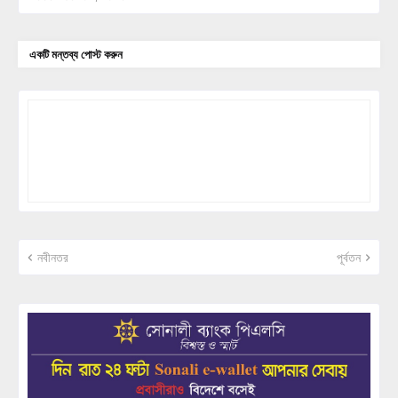
একটি মন্তব্য পোস্ট করুন
নবীনতর
পূর্বতন