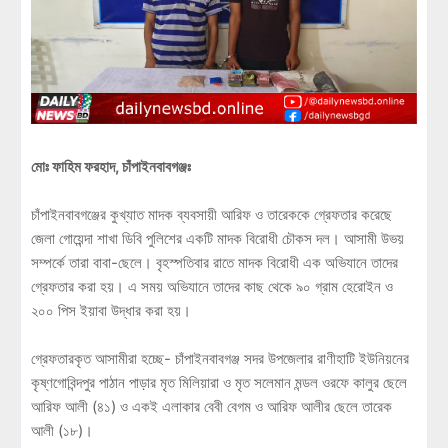
মোঃ ফাহিম ফরহাদ, চাঁপাইনবাবগঞ্জঃ
চাঁপাইনবাবগঞ্জের কুখ্যাত মাদক ব্যবসায়ী আরিফ ও তারেককে গ্রেফতার করেছে
জেলা গোয়েন্দা শাখা ডিবি পুলিশের একটি মাদক বিরোধী চৌকস দল। আসামী উভয়
সম্পর্কে তারা বাবা-ছেলে। বৃহস্পতিবার রাতে মাদক বিরোধী এক অভিযানে তাদের
গ্রেফতার করা হয়। এ সময় অভিযানে তাদের কাছ থেকে ৯০ গ্রাম হেরোইন ও
২০০ পিস ইয়াবা উদ্ধার করা হয়।
গ্রেফতারকৃত আসামীরা হচ্ছে- চাঁপাইনবাবগঞ্জ সদর উপজেলার রাণীহাটি ইউনিয়নের
কৃষ্ণগোবিন্দপুর পাঠান পাড়ার মৃত মিলিয়ারা ও মৃত সলেমান মন্ডল ওরফে কালুর ছেলে
আরিফ আলী (৪১) ও একই এলাকার বেবী বেগম ও আরিফ আলীর ছেলে তারেক
আলী (১৮)।