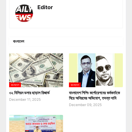
Editor
বাংলাদেশ
বাংলাদেশ
বাংলাদেশ
৩২ বিলিয়ন ডলার ছাড়াল রিজার্ভ
বাংলাদেশ শিপিং কর্পোরেশনের কর্মকর্তাকে
ঘিরে অনিয়মের অভিযোগ, তদন্ত দাবি
December 11, 2025
December 09, 2025