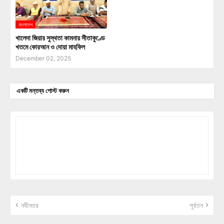
বাংলাদেশ
খালেদা জিয়ার সুস্থতা কামনায় সীতাকুণ্ডে
খতমে কোরআন ও দোয়া মাহফিল
December 02, 2025
একটি মন্তব্য পোস্ট করুন
নবীনতর
পূর্বতন