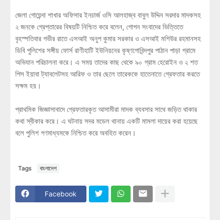
জেলা গোয়েন্দা শাখার অফিসার ইনচার্জ ওসি আলহাজ্ব বাবুল উদ্দিন সরদার মাদকসহ
২ জনকে গ্রেপ্তারের বিষয়টি নিশ্চিত করে বলেন, গোপন সংবাদের ভিত্তিতে
বৃহস্পতিবার গভীর রাতে এসআই অনুপ কুমার সরকার ও এসআই মশিউর রহমানসহ
ডিবি পুলিশের সঙ্গীয় ফোর্স রাণীহাটি ইউনিয়নের কৃষ্ণগোবিন্দপুর পাঠান পাড়া গ্রামে
অভিযান পরিচালনা করে। এ সময় তাদের কাছ থেকে ৯০ গ্রাম হেরোইন ও ২ শত
পিস ইয়াবা ট্যাবলেটসহ আরিফ ও তার ছেলে তারেককে হাতেনাতে গ্রেফতার করতে
সক্ষম হয়।
প্রাথমিক জিজ্ঞাসাবাদে গ্রেফতারকৃত আসামীরা মাদক ব্যবসার সাথে জড়িত থাকার
কথা স্বীকার করে। এ ঘটনায় সদর মডেল থানায় একটি মামলা দায়ের করা হয়েছে
বলে পুলিশ গণমাধ্যমকে নিশ্চিত করে অবহিত করেন।
Tags
বাংলাদেশ
Facebook