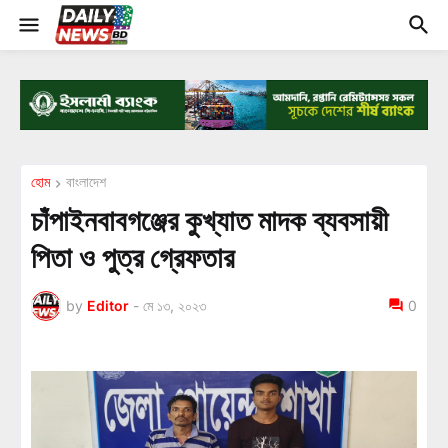
হোম
বাংলাদেশ
চাঁপাইনবাবগঞ্জের কুখ্যাত মাদক ব্যবসায়ী
পিতা ও পুত্র গ্রেফতার
by
Editor
-
মে ১৩, ২০২৩
0