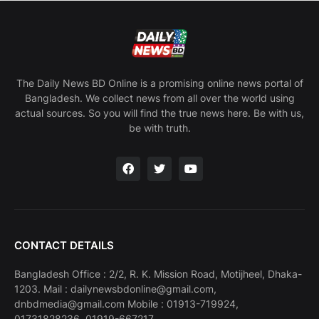
The Daily News BD Online is a promising online news portal of
Bangladesh. We collect news from all over the world using
actual sources. So you will find the true news here. Be with us,
be with truth.
CONTACT DETAILS
Bangladesh Office : 2/2, R. K. Mission Road, Motijheel, Dhaka-
1203. Mail : dailynewsbdonline@gmail.com,
dnbdmedia@gmail.com Mobile : 01913-719924,
01731828236, 01919-667217