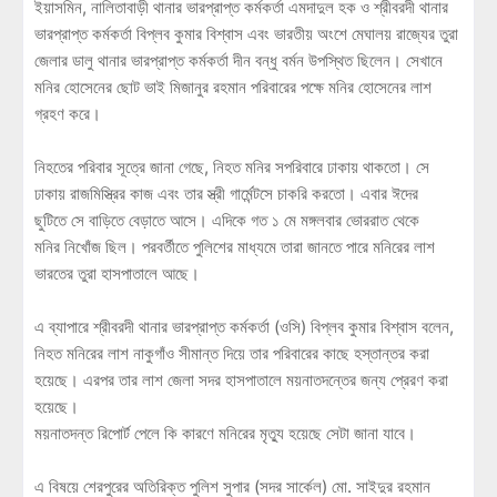
ইয়াসমিন, নালিতাবাড়ী থানার ভারপ্রাপ্ত কর্মকর্তা এমদাদুল হক ও শ্রীবরদী থানার
ভারপ্রাপ্ত কর্মকর্তা বিপ্লব কুমার বিশ্বাস এবং ভারতীয় অংশে মেঘালয় রাজ্যের তুরা
জেলার ডালু থানার ভারপ্রাপ্ত কর্মকর্তা দীন বন্ধু বর্মন উপস্থিত ছিলেন। সেখানে
মনির হোসেনের ছোট ভাই মিজানুর রহমান পরিবারের পক্ষে মনির হোসেনের লাশ
গ্রহণ করে।
নিহতের পরিবার সূত্রে জানা গেছে, নিহত মনির সপরিবারে ঢাকায় থাকতো। সে
ঢাকায় রাজমিস্ত্রির কাজ এবং তার স্ত্রী গার্মেন্টসে চাকরি করতো। এবার ঈদের
ছুটিতে সে বাড়িতে বেড়াতে আসে। এদিকে গত ১ মে মঙ্গলবার ভোররাত থেকে
মনির নিখোঁজ ছিল। পরবর্তীতে পুলিশের মাধ্যমে তারা জানতে পারে মনিরের লাশ
ভারতের তুরা হাসপাতালে আছে।
এ ব্যাপারে শ্রীবরদী থানার ভারপ্রাপ্ত কর্মকর্তা (ওসি) বিপ্লব কুমার বিশ্বাস বলেন,
নিহত মনিরের লাশ নাকুগাঁও সীমান্ত দিয়ে তার পরিবারের কাছে হস্তান্তর করা
হয়েছে। এরপর তার লাশ জেলা সদর হাসপাতালে ময়নাতদন্তের জন্য প্রেরণ করা
হয়েছে।
ময়নাতদন্ত রিপোর্ট পেলে কি কারণে মনিরের মৃত্যু হয়েছে সেটা জানা যাবে।
এ বিষয়ে শেরপুরের অতিরিক্ত পুলিশ সুপার (সদর সার্কেল) মো. সাইদুর রহমান