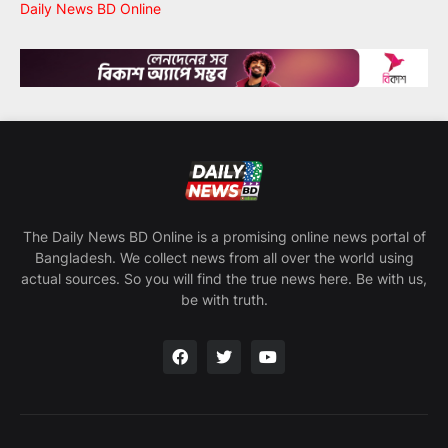
Daily News BD Online
The Daily News BD Online is a promising online news portal of
Bangladesh. We collect news from all over the world using
actual sources. So you will find the true news here. Be with us,
be with truth.