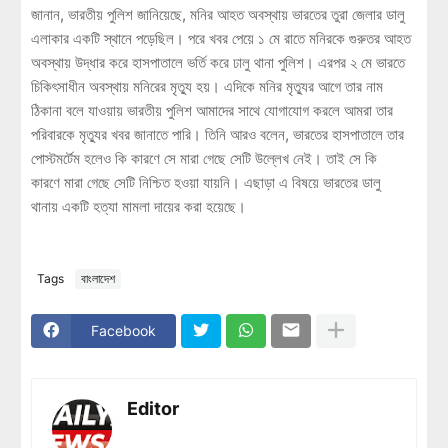
জানান, ভারতীয় পুলিশ জানিয়েছে, মনির আহত অবস্থায় ভারতের তুরা জেলার ডালু
এলাকার একটি স্থানে পড়েছিল। পরে খবর পেয়ে ১ মে রাতে মনিরকে গুরুতর আহত
অবস্থায় উদ্ধার করে হাসপাতালে ভর্তি করে ঢালু থানা পুলিশ। এরপর ২ মে ভারতে
চিকিৎসাধীন অবস্থায় মনিরের মৃত্যু হয়। এদিকে মনির মৃত্যুর আগে তার নাম
ঠিকানা বলে যাওয়ায় ভারতীয় পুলিশ আমাদের সাথে যোগাযোগ করলে আমরা তার
পরিবারকে মৃত্যুর খবর জানাতে পারি। তিনি আরও বলেন, ভারতের হাসপাতালে তার
পোস্টমর্টেম হলেও কি কারণে সে মারা গেছে সেটি উল্লেখ নেই। তাই সে কি
কারণে মারা গেছে সেটি নিশ্চিত হওয়া যায়নি। এছাড়া এ বিষয়ে ভারতের ডালু
থানায় একটি হত্যা মামলা দায়ের করা হয়েছে।
Tags
বাংলাদেশ
Facebook
Editor