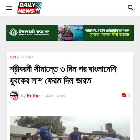
হোম
বাংলাদেশ
শ্রীবরদী সীমান্তে ৩ দিন পর বাংলাদেশি
যুবকের লাশ ফেরত দিল ভারত
by
Editor
-
মে ০৪, ২০২৩
0