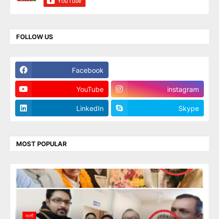
FOLLOW US
Facebook
Twitter
YouTube
instagram
LinkedIn
Skype
MOST POPULAR
নওগাঁ