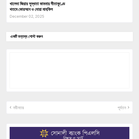
খালেদা জিয়ার সুস্থতা কামনায় সীতাকুণ্ডে
খতমে কোরআন ও দোয়া মাহফিল
December 02, 2025
একটি মন্তব্য পোস্ট করুন
নবীনতর
পূর্বতন