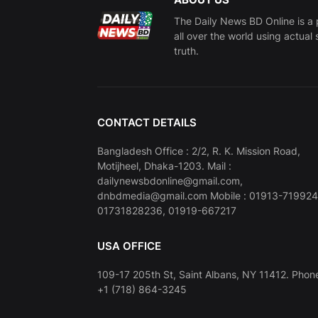
The Daily News BD Online is a 
all over the world using actual 
truth.
CONTACT DETAILS
Bangladesh Office : 2/2, R. K. Mission Road,
Motijheel, Dhaka-1203. Mail :
dailynewsbdonline@gmail.com,
dnbdmedia@gmail.com Mobile : 01913-719924
01731828236, 01919-667217
USA OFFICE
109-17 205th St, Saint Albans, NY 11412. Phone
+1 (718) 864-3245