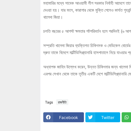
মহামারির মধ্যে সাবেক আওয়ামী লীগ সরকার নির্বাহী আদেশে তা
দেওয়া হয়। যার ফলে, কারাগার থেকে মুক্তি পেলেও কার্যত গৃহব
খালেদা জিয়া।
চলতি বছরের ৫ আগস্ট ক্ষমতার পটপরিবর্তন হলে পরদিনই (৬ আগস্ট
সম্প্রতি খালেদা জিয়ার ব্যক্তিগত চিকিৎসক ও মেডিকেল বোর্ডে
দ্রুত তাকে বিদেশে মাল্টিডিসিপ্ল্যানারি হাসপাতালে নিয়ে যাওয়ার প
অধ্যাপক জাহিদ উল্লেখ করেন, উন্নত চিকিৎসার জন্য খালেদা জিয়
এরপর সেখান থেকে তাকে তৃতীয় একটি দেশে মাল্টিডিসিপ্ল্যানারি ম
Tags
রাজনীতি
Facebook
Twitter