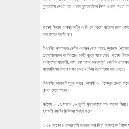
যুক্তরাষ্ট্র নেওয়া হবে। তবে যুক্তরাষ্ট্রের ভিসা এখনো পাওয়া য
খালেদা জিয়ার একান্ত সচিব এ বি এম আব্দুস সাত্তার ঢাকা পোস্ট
করে বলতে পারছি না।
বিএনপির সম্পাদকমণ্ডলীর একজন নেতা বলেন, ম্যাডাম (খালেদা 
চেয়ারপারসনের কার্যালয়ের একটি সূত্রে জানা গেছে, খালেদা জিয়া
ব্যক্তিগত সহকারী, নার্স এবং দলের গুরুত্বপূর্ণ একাধিক নেতাস
সহযোগিতায় তাদের সবার লন্ডনের ভিসা ইতোমধ্যে হয়ে গেছে।
বিএনপির আরেকটি সূত্র বলছে, আগামী ৩০ নভেম্বর লন্ডনে যাব
লন্ডনে যেতে পারেন।
সর্বশেষ ২০১৭ সালের ১৬ জুলাই যুক্তরাজ্যে যান খালেদা জিয়া
হ্যাডলি ব্যারির চিকিৎসা গ্রহণ করেন।
২০১৮ সালের ৮ ফেব্রুয়ারি দুদকের করা জিয়া অরফানেজ ট্রাস্