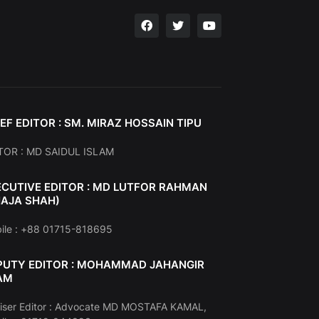
EF EDITOR : SM. MIRAZ HOSSAIN TIPU
TOR : MD SAIDUL ISLAM
ECUTIVE EDITOR : MD LUTFOR RAHMAN
HAJA SHAH)
ile : +88 01715-818695
PUTY EDITOR : MOHAMMAD JAHANGIR
AM
iser Editor : Advocate MD MOSTAFA KAMAL,