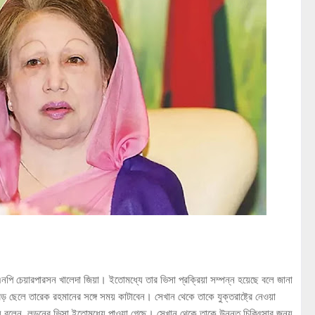
িএনপি চেয়ারপারসন খালেদা জিয়া। ইতোমধ্যে তার ভিসা প্রক্রিয়া সম্পন্ন হয়েছে বলে জানা
বড় ছেলে তারেক রহমানের সঙ্গে সময় কাটাবেন। সেখান থেকে তাকে যুক্তরাষ্ট্রে নেওয়া
য বলেন, লন্ডনের ভিসা ইতোমধ্যে পাওয়া গেছে। সেখান থেকে তাকে উন্নত চিকিৎসার জন্য