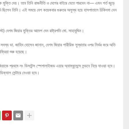
কে মুক্তি দেয়। তবে তিনি রাজনীতি ও দেশের বাইরে যেতে পারবেন না— এমন শর্ত জুড়ে
ন্দি ছিলেন তিনি। এই সময়ে বেশ কয়েকবার গুরুতর অসুস্থ হয়ে হাসপাতালে চিকিৎসা নেন
) বেগম জিয়ার মুক্তির আদেশ দেন রাষ্ট্রপতি মো. সাহাবুদ্দিন।
র সদস্য ডা. জাহিদ হোসেন জানান, বেগম জিয়ার শারীরিক সুস্থতার ওপর নির্ভর করে অতি
্রক্রিয়া শুরু হয়েছে।
াকে প্রথমে লং ডিসটেন্স স্পেশালাইজড এয়ার অ্যাম্বুলেন্সে লন্ডনে নিয়ে যাওয়া হবে।
েডিক্যাল সেন্টারে নেওয়া হবে।