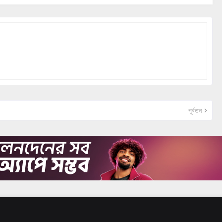
পূর্বতন