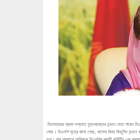
ডিসেম্বরের প্রথম সপ্তাহে যুক্তরাজ্যের লন্ডনে যেতে পারেন ব
গেছে। বিএনপি সূত্রে জানা গেছে, খালেদা জিয়া কিছুদিন লন্ডনে 
হবে। নাম প্রকাশে অনিচ্ছুক বিএনপির স্থায়ী কমিটির এক সদস্