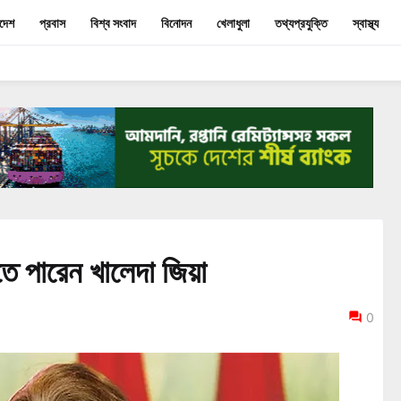
াদেশ
প্রবাস
বিশ্ব সংবাদ
বিনোদন
খেলাধুলা
তথ্যপ্রযুক্তি
স্বাস্থ্য
েতে পারেন খালেদা জিয়া
0