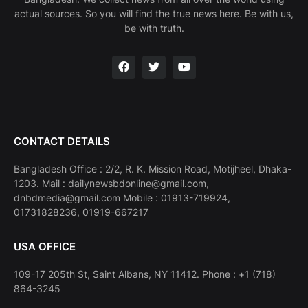
actual sources. So you will find the true news here. Be with us,
be with truth.
CONTACT DETAILS
Bangladesh Office : 2/2, R. K. Mission Road, Motijheel, Dhaka-
1203. Mail : dailynewsbdonline@gmail.com,
dnbdmedia@gmail.com Mobile : 01913-719924,
01731828236, 01919-667217
USA OFFICE
109-17 205th St, Saint Albans, NY 11412. Phone : +1 (718)
864-3245