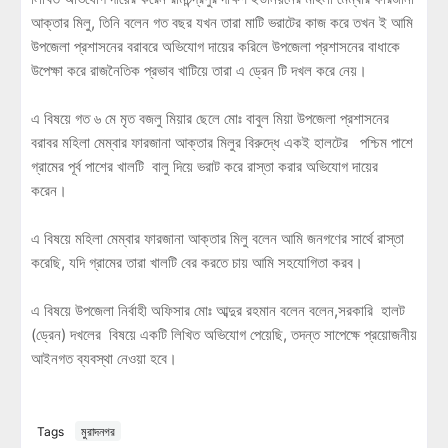
আক্তার মিলু, তিনি বলেন গত বছর যখন তারা মাটি ভরাটের কাজ করে তখন ই আমি
উপজেলা প্রশাসনের বরাবরে অভিযোগ দায়ের করিলে উপজেলা প্রশাসনের বাধাকে
উপেক্ষা করে রাজনৈতিক প্রভাব খাটিয়ে তারা এ ড্রেন টি দখল করে নেয়।
এ বিষয়ে গত ৬ মে মৃত বজলু মিয়ার ছেলে মোঃ বাবুল মিয়া উপজেলা প্রশাসনের
বরাবর মহিলা মেম্বার ফারজানা আক্তার মিলুর বিরুদ্ধে একই হালটের পশ্চিম পাশে
গ্রামের পূর্ব পাশের খালটি বালু দিয়ে ভরাট করে রাস্তা করার অভিযোগ দায়ের
করেন।
এ বিষয়ে মহিলা মেম্বার ফারজানা আক্তার মিলু বলেন আমি জনগণের সার্থে রাস্তা
করেছি, যদি গ্রামের তারা খালটি বের করতে চায় আমি সহযোগিতা করব।
এ বিষয়ে উপজেলা নির্বাহী অফিসার মোঃ আব্দুর রহমান বলেন বলেন,সরকারি হালট
(ড্রেন) দখলের বিষয়ে একটি লিখিত অভিযোগ পেয়েছি, তদন্ত সাপেক্ষে প্রয়োজনীয়
আইনগত ব্যবস্থা নেওয়া হবে।
Tags
মুরাদনগর