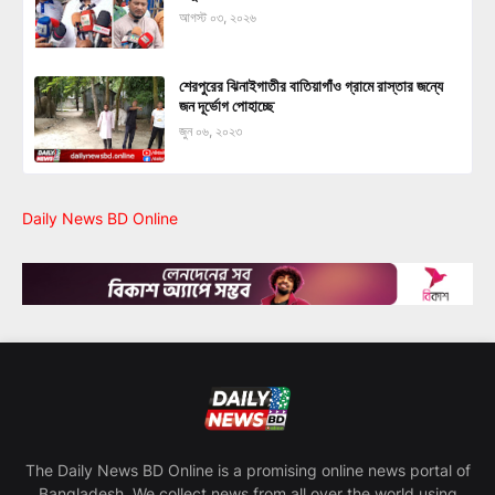
আগস্ট ০৩, ২০২৬
শেরপুরের ঝিনাইগাতীর বাতিয়াগাঁও গ্রামে রাস্তার জন্যে
জন দূর্ভোগ পোহাচ্ছে
জুন ০৬, ২০২৩
Daily News BD Online
The Daily News BD Online is a promising online news portal of
Bangladesh. We collect news from all over the world using