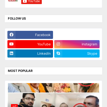
FOLLOW US
Facebook
Twitter
YouTube
instagram
LinkedIn
Skype
MOST POPULAR
নওগাঁ