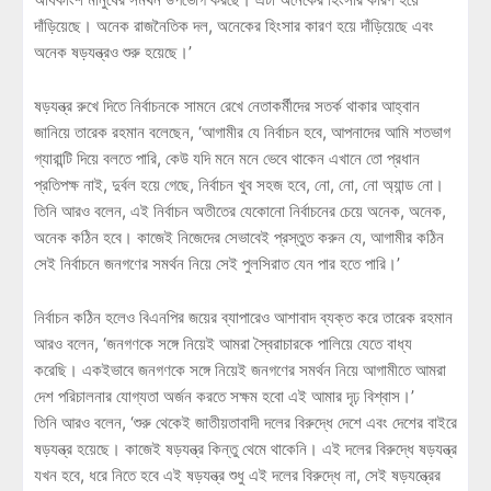
দাঁড়িয়েছে। অনেক রাজনৈতিক দল, অনেকের হিংসার কারণ হয়ে দাঁড়িয়েছে এবং
অনেক ষড়যন্ত্রও শুরু হয়েছে।’
ষড়যন্ত্র রুখে দিতে নির্বাচনকে সামনে রেখে নেতাকর্মীদের সতর্ক থাকার আহ্বান
জানিয়ে তারেক রহমান বলেছেন, ‘আগামীর যে নির্বাচন হবে, আপনাদের আমি শতভাগ
গ্যারান্টি দিয়ে বলতে পারি, কেউ যদি মনে মনে ভেবে থাকেন এখানে তো প্রধান
প্রতিপক্ষ নাই, দুর্বল হয়ে গেছে, নির্বাচন খুব সহজ হবে, নো, নো, নো অ্যান্ড নো।
তিনি আরও বলেন, এই নির্বাচন অতীতের যেকোনো নির্বাচনের চেয়ে অনেক, অনেক,
অনেক কঠিন হবে। কাজেই নিজেদের সেভাবেই প্রস্তুত করুন যে, আগামীর কঠিন
সেই নির্বাচনে জনগণের সমর্থন নিয়ে সেই পুলসিরাত যেন পার হতে পারি।’
নির্বাচন কঠিন হলেও বিএনপির জয়ের ব্যাপারেও আশাবাদ ব্যক্ত করে তারেক রহমান
আরও বলেন, ‘জনগণকে সঙ্গে নিয়েই আমরা স্বৈরাচারকে পালিয়ে যেতে বাধ্য
করেছি। একইভাবে জনগণকে সঙ্গে নিয়েই জনগণের সমর্থন নিয়ে আগামীতে আমরা
দেশ পরিচালনার যোগ্যতা অর্জন করতে সক্ষম হবো এই আমার দৃঢ় বিশ্বাস।’
তিনি আরও বলেন, ‘শুরু থেকেই জাতীয়তাবাদী দলের বিরুদ্ধে দেশে এবং দেশের বাইরে
ষড়যন্ত্র হয়েছে। কাজেই ষড়যন্ত্র কিন্তু থেমে থাকেনি। এই দলের বিরুদ্ধে ষড়যন্ত্র
যখন হবে, ধরে নিতে হবে এই ষড়যন্ত্র শুধু এই দলের বিরুদ্ধে না, সেই ষড়যন্ত্রের