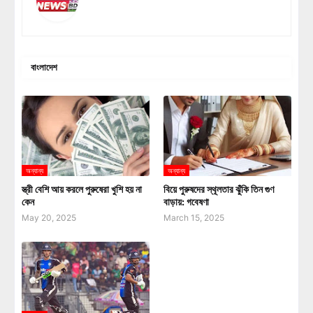
বাংলাদেশ
অন্যান্য
অন্যান্য
স্ত্রী বেশি আয় করলে পুরুষেরা খুশি হয় না
বিয়ে পুরুষদের স্থূলতার ঝুঁকি তিন গুণ
কেন
বাড়ায়: গবেষণা
May 20, 2025
March 15, 2025