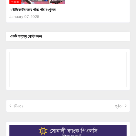
অন্যান্য
৭ উইকেটের জয়ে পাঁচে পাঁচ রংপুরের
January 07, 2025
একটি মন্তব্য পোস্ট করুন
নবীনতর
পূর্বতন