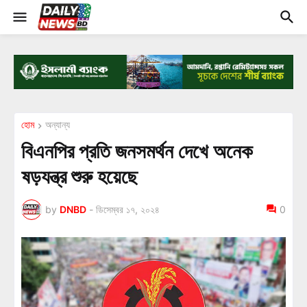
হোম
অন্যান্য
বিএনপির প্রতি জনসমর্থন দেখে অনেক
ষড়যন্ত্র শুরু হয়েছে
by
DNBD
-
ডিসেম্বর ১৭, ২০২৪
0