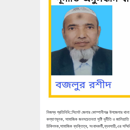
নিজস্ব প্রতিনিধি::সিলেট জেলার কোম্পানীগঞ্জ উপজেলার থানা ব
কল্যাণমূলক, সামাজিক জনসচেতনতা সৃষ্টি দূর্নীতি ও জালিয়াতি
চিকিৎসক,সামাজিক ব্যক্তিত্ব, সংবাদকর্মী,ব্যবসায়ী,এর সম্ম