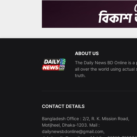
ABOUT US
The Daily News BD Online is a 
all over the world using actual 
truth.
CONTACT DETAILS
Bangladesh Office : 2/2, R. K. Mission Road,
Motijheel, Dhaka-1203. Mail :
dailynewsbdonline@gmail.com,