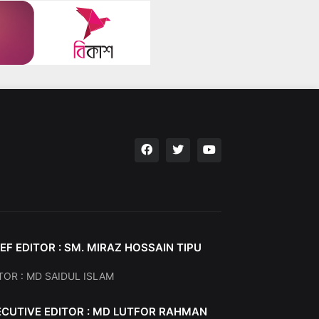
EF EDITOR : SM. MIRAZ HOSSAIN TIPU
TOR : MD SAIDUL ISLAM
ECUTIVE EDITOR : MD LUTFOR RAHMAN