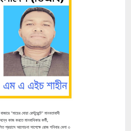
াজারে "মায়ের দোয়া রেস্টুরেন্টে" মানবতাবাদী
 বন্ধে কাজ করতে মানবাধিকার কর্মী,
িলিত প্রয়াসে আলোচনা সাপেক্ষে রোজ শনিবার বেলা ৩