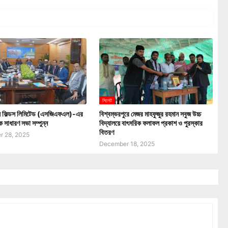
সিলেট
াস ফিল্ডস লিমিটেড (এসজিএফএল)-এর
বিশ্বম্ভরপুরে মেজর মাহফুজুর রহমান সবুজ উচ্চ
ক সাধারণ সভা সম্পুন্ন
বিদ্যালয়ে বাৎসরিক ফলাফল প্রকাশ ও পুরস্কার
বিতরণ
 28, 2025
December 18, 2025