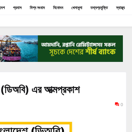
াদেশ
প্রবাস
বিশ্ব সংবাদ
বিনোদন
খেলাধুলা
তথ্যপ্রযুক্তি
স্বাস্থ্য
েশ (ডিঅবি) এর আত্মপ্রকাশ
0