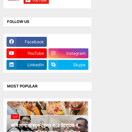
FOLLOW US
Facebook
Twitter
YouTube
instagram
LinkedIn
Skype
MOST POPULAR
নওগাঁ
জমি মাপজোককে কেন্দ্র করে উত্তেজনা,