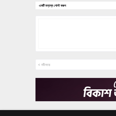
একটি মন্তব্য পোস্ট করুন
নবীনতর