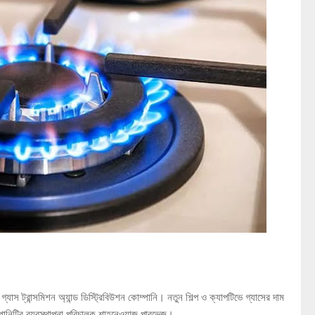
াস ট্রান্সমিশন অ্যান্ড ডিস্ট্রিবিউশন কোম্পানি। নতুন শিল্প ও ক্যাপটিভে গ্যাসের দাম
ম্পানিটির ব্যবস্থাপনা পরিচালক শাহনেওয়াজ পারভেজ।