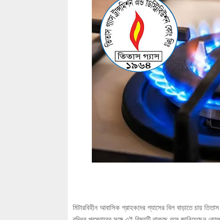
মিটারবিহীন আবাসিক গ্রাহকদের গ্যাসের বিল বাড়াতে চায় তিতাস গ্য
বৃদ্ধির প্রস্তাবের সঙ্গে এই বিষয়টি থাকছে বলে জানিয়েছেন কো