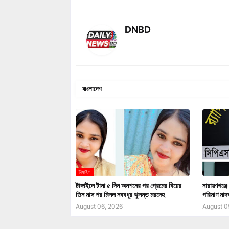
DNBD
বাংলাদেশ
টাঙ্গাইল
টাঙ্গাইলে টানা ৫ দিন অনশনের পর প্রেমের বিয়ের
নারায়ণগঞ্জে
তিন মাস পর মিলল নববধূর ঝুলন্ত মরদেহ
পরিমাণ মা
August 06, 2026
August 0