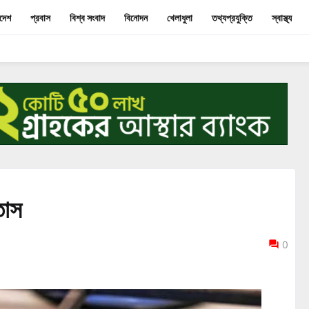
াদেশ
প্রবাস
বিশ্ব সংবাদ
বিনোদন
খেলাধুলা
তথ্যপ্রযুক্তি
স্বাস্থ্য
তাস
0