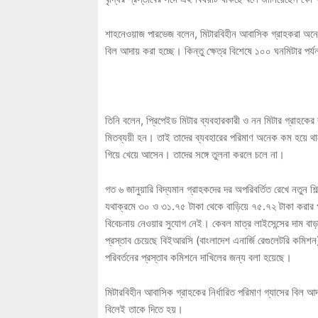
শাহনেওয়াজ পারভেজ বলেন, মিটারবিহীন আবাসিক গ্রাহকরা অনেক
বিল আদায় করা হচ্ছে। কিন্তু ক্ষেত্র বিশেষে ১০০ ঘনমিটার পর্যন
তিনি বলেন, প্রিপেইড মিটার ব্যবহারকারী ও নন মিটার গ্রাহকে
মিতব্যয়ী হন। তাই তাদের ব্যবহারের পরিমাণ অনেক কম হয়ে থ
গিয়ে খেয়ে আসেন। তাদের সঙ্গে তুলনা করলে চলে না।
গত ৬ জানুয়ারি বিদ্যমান গ্রাহকদের দর অপরিবর্তিত রেখে নতুন শি
যথাক্রমে ৩০ ও ৩১.৭৫ টাকা থেকে বাড়িয়ে ৭৫.৭২ টাকা করার প্
বিবেচনায় নেওয়ার সুযোগ নেই। কেবল মাত্র লাইসেন্সের দাম বাড়
প্রস্তাব চেয়েছে বিইআরসি (বাংলাদেশ এনার্জি রেগুলেটরি কমিশন)
পরিবর্তনের প্রস্তাব কমিশনে দাখিলের জন্য বলা হয়েছে।
মিটারবিহীন আবাসিক গ্রাহকের নির্ধারিত পরিমাণ গ্যাসের বিল 
বিলেই তাকে দিতে হয়।