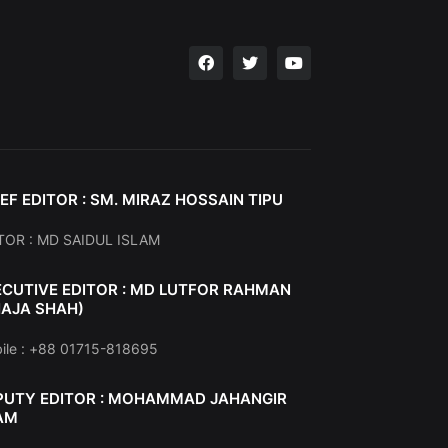
EF EDITOR : SM. MIRAZ HOSSAIN TIPU
TOR : MD SAIDUL ISLAM
ECUTIVE EDITOR : MD LUTFOR RAHMAN
HAJA SHAH)
ile : +88 01715-818695
PUTY EDITOR : MOHAMMAD JAHANGIR
AM