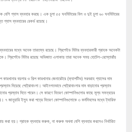
 বেশি গ্যাস ব্যবহার করছে। এক চুলা ৫৫ ঘনমিটারের বিল ও দুই চুলা ৬০ ঘনমিটারের
্ত গ্যাস ব্যবহারের রেকর্ড রয়েছে।
র ব্যবহারের মধ্যে অনেক তারতম্য রয়েছে। প্রিপেইড মিটার ব্যবহারকারী গ্রাহক অনেকটা
াকে। প্রিপেইড মিটার রয়েছে অভিজাত এলাকায় তারা অনেক সময় হোটেল-রেস্তোরাঁয়
ল্প কারখানার বয়লার ও শিল্প কারখানার জেনারেটরে (ক্যাপটিভ) সরবরাহ গ্যাসের দাম
রস্তাব দিয়েছে পেট্রোবাংলা। আইনগতভাবে পেট্রোবাংলার দাম বাড়ানোর প্রস্তাব
ানোর প্রস্তাব দিতে পারেন। সে কারণে বিতরণ কোম্পানিগুলোর কাছে মূল্য সমন্বয়ের
। ৭ জানুয়ারি ইস্যু করা পত্রে বিতরণ কোম্পানিগুলোকে ৩ কর্মদিবসের মধ্যে ট্যারিফ
আদায় করা হয়। গ্রাহক ব্যবহার করুক, না করুক অথবা বেশি ব্যবহার করলেও নির্ধারিত