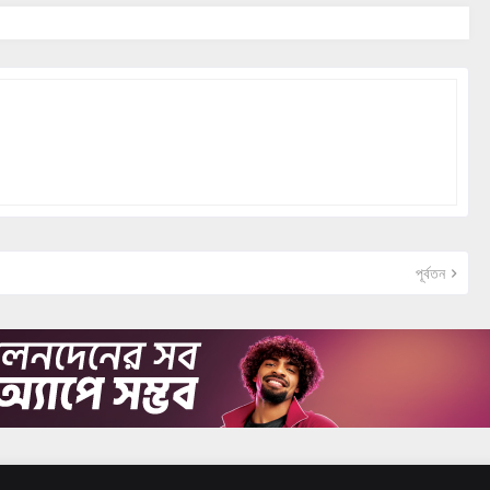
পূর্বতন