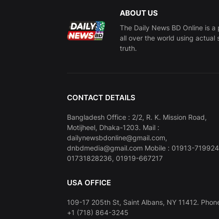
ABOUT US
The Daily News BD Online is a 
all over the world using actual 
truth.
CONTACT DETAILS
Bangladesh Office : 2/2, R. K. Mission Road,
Motijheel, Dhaka-1203. Mail :
dailynewsbdonline@gmail.com,
dnbdmedia@gmail.com Mobile : 01913-719924
01731828236, 01919-667217
USA OFFICE
109-17 205th St, Saint Albans, NY 11412. Phone
+1 (718) 864-3245