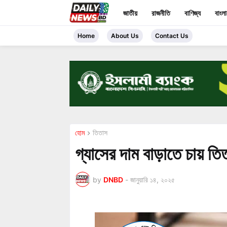
জাতীয়
রাজনীতি
বাণিজ্য
বাংল
Home
About Us
Contact Us
হোম
তিতাস
গ্যাসের দাম বাড়াতে চায় তি
by
DNBD
-
জানুয়ারি ১৪, ২০২৫