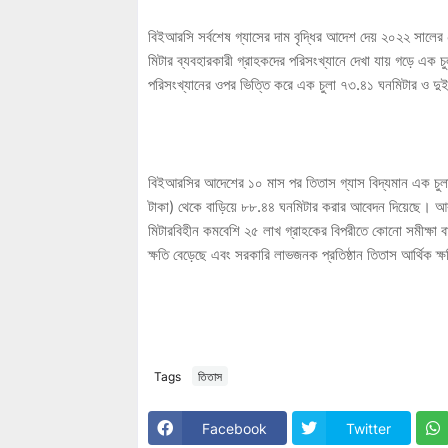
বিইআরসি সর্বশেষ গ্যাসের দাম বৃদ্ধির আদেশ দেয় ২০২২ সালের
মিটার ব্যবহারকারী গ্রাহকদের পরিসংখ্যানে দেখা যায় গড়ে এক চু
পরিসংখ্যানের ওপর ভিত্তি করে এক চুলা ৭৩.৪১ ঘনমিটার ও দ
বিইআরসির আদেশের ১০ মাস পর তিতাস গ্যাস বিদ্যমান এক চুল
টাকা) থেকে বাড়িয়ে ৮৮.৪৪ ঘনমিটার করার আবেদন দিয়েছে। আর
মিটারবিহীন কমবেশি ২৫ লাখ গ্রাহকের বিপরীতে কোনো সমীক্ষা ব
ক্ষতি বেড়েছে এবং সরকারি লাভজনক প্রতিষ্ঠান তিতাস আর্থিক ক্ষত
Tags
তিতাস
Facebook
Twitter