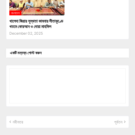
বাংলাদেশ
খালেদা জিয়ার সুস্থতা কামনায় সীতাকুণ্ডে
খতমে কোরআন ও দোয়া মাহফিল
December 02, 2025
একটি মন্তব্য পোস্ট করুন
নবীনতর
পূর্বতন