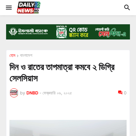
হোম
বাংলাদেশ
দিন ও রাতের তাপমাত্রা কমবে ২ ডিগ্রি
সেলসিয়াস
by
DNBD
-
ফেব্রুয়ারি ০৬, ২০২৫
0