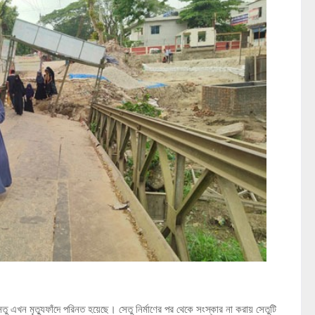
েতু এখন মৃত্যুফাঁদে পরিনত হয়েছে। সেতু নির্মাণের পর থেকে সংস্কার না করায় সেতুটি