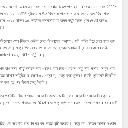
াজার সংলগ্ন একমাত্র ব্রিজ নির্মাণ করার প্রকল্প পাশ হয়। ২০১৩ সালে ব্রিজটি নির্মাণ
থাপন করা হয়। বেইলি ব্রীজ হয়ে উঠে বিকল্প ও হাসপতাল ও কলেজ ও একাধিক শিক্ষা
 ফলে ২০১৫ সালের ১৫ অক্টোবর জনসাধারণের জন্য নতুন ব্রিজ খুলে দেওয়া হলেও
য়রা।
 ডাইবেশরে ওপর স্টিলের বেইলি সেতু তিনভাগের একাংশ ৫ ফুট মাটির নিচে ডেবে কাত হয়ে
পড়েছে। সেতুর পিলারের সাথে রয়েছে ৩৩ হাজার ভোল্টের বিদ্যুতের সঞ্চালন লাইন।
আশংক্ষা করছে স্থানীয় বাসিন্দারা।
 বেশির ভাগ সময় গাড়ি চলাচল করে থাকে। আর বিকল্প বেইলি সেতু দিয়ে সাধারণ মানুষ পায়ে
র সাথেই সাটুরিয়া উপজেলা ৫০ শস্যা স্্বাস্থ্য কমপ্লেক্সে। চারটি প্রাইভেট ক্লিনিক
া করা হয় ওই বিকল্প সেতু দিয়েই।
ে প্রতিদিন কিন্ডার গার্ডেন, সরকারি প্রাথমিক বিদ্যালয়, সরকারি বেসরকারি স্কুল ও
 হচ্ছে। কোমলমতি শিশুদের কথা চিন্তা করে সেতু কর্তৃপক্ষ দ্রুততম সময়ে সংস্কার করার দাবী
 মরিচা ধরে জায়গায় জায়গায় বড় বড় গর্তের সূষ্টি হয়েছে। সেতুর সব পাটাতন আগলা হওয়ায়