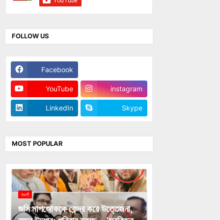
FOLLOW US
Facebook
Twitter
YouTube
instagram
LinkedIn
Skype
MOST POPULAR
নওগাঁ
জমি মাপজোককে কেন্দ্র করে উত্তেজনা,