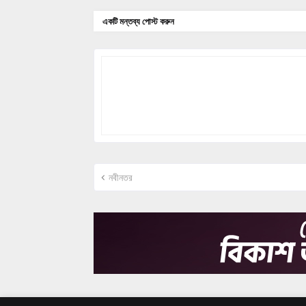
একটি মন্তব্য পোস্ট করুন
নবীনতর