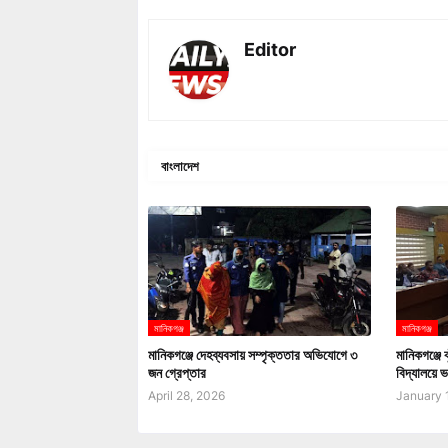
Editor
বাংলাদেশ
মানিকগঞ্জ
মানিকগঞ্জ
মানিকগঞ্জে দেহব্যবসায় সম্পৃক্ততার অভিযোগে ৩
মানিকগঞ্জে 
জন গ্রেপ্তার
বিদ্যালয়ে ভর
April 28, 2026
January 