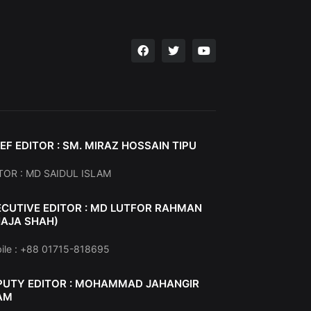
EF EDITOR : SM. MIRAZ HOSSAIN TIPU
TOR : MD SAIDUL ISLAM
ECUTIVE EDITOR : MD LUTFOR RAHMAN
HAJA SHAH)
ile : +88 01715-818695
PUTY EDITOR : MOHAMMAD JAHANGIR
AM