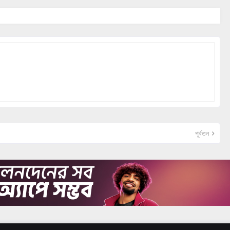
পূর্বতন