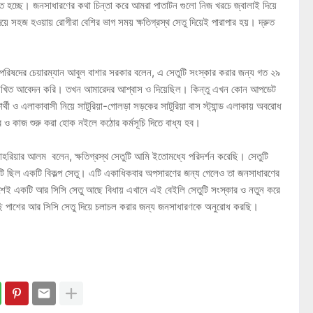
ত হচ্ছে। জনসাধারণের কথা চিন্তা করে আমরা পাতাটন গুলো নিজ খরচে জ্বালাই দিয়ে
ে সহজ হওয়ায় রোগীরা বেশির ভাগ সময় ক্ষতিগ্রস্থ সেতু দিয়েই পারাপার হয়। দ্রুত
পরিষদের চেয়ারম্যান আবুল বাশার সরকার বলেন, এ সেতুটি সংস্কার করার জন্য গত ২৯
িখিত আবেদন করি। তখন আমারেদর আশ্বাস ও দিয়েছিল। কিন্তু এখন কোন আপডেট
ার্থী ও এলাকাবাসী নিয়ে সাটুরিয়া-গোলড়া সড়কের সাটুরিয়া বাস স্ট্যান্ড এলাকায় অবরোধ
ার ও কাজ শুরু করা হোক নইলে কঠোর কর্মসূচি দিতে বাধ্য হব।
হরিয়ার আলম বলেন, ক্ষতিগ্রস্থ সেতুটি আমি ইতোমধ্যে পরিদর্শন করেছি। সেতুটি
টি ছিল একটি বিকল্প সেতু। এটি একাধিকবার অপসারণের জন্য গেলেও তা জনসাধারণের
াশেই একটি আর সিসি সেতু আছে বিধায় এখানে এই বেইলি সেতুটি সংস্কার ও নতুন করে
ছি পাশের আর সিসি সেতু দিয়ে চলাচল করার জন্য জনসাধারণকে অনুরোধ করছি।