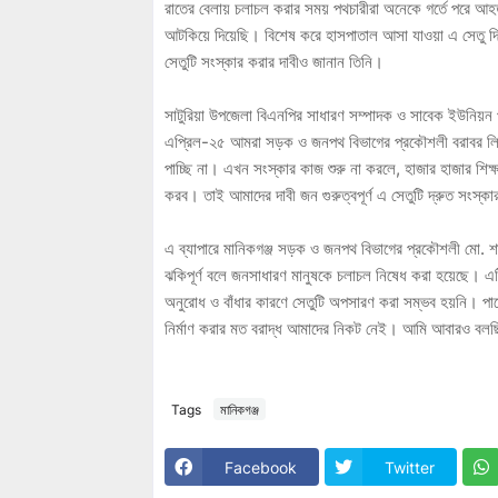
রাতের বেলায় চলাচল করার সময় পথচারীরা অনেকে গর্তে পরে আহ
আটকিয়ে দিয়েছি। বিশেষ করে হাসপাতাল আসা যাওয়া এ সেতু দিয়
সেতুটি সংস্কার করার দাবীও জানান তিনি।
সাটুরিয়া উপজেলা বিএনপির সাধারণ সম্পাদক ও সাবেক ইউনিয়ন 
এপ্রিল-২৫ আমরা সড়ক ও জনপথ বিভাগের প্রকৌশলী বরাবর ল
পাচ্ছি না। এখন সংস্কার কাজ শুরু না করলে, হাজার হাজার শিক্ষ
করব। তাই আমাদের দাবী জন গুরুত্বপূর্ণ এ সেতুটি দ্রুত সংস্ক
এ ব্যাপারে মানিকগঞ্জ সড়ক ও জনপথ বিভাগের প্রকৌশলী মো. শা
ঝকিপূর্ণ বলে জনসাধারণ মানুষকে চলাচল নিষেধ করা হয়েছে। এ
অনুরোধ ও বাঁধার কারণে সেতুটি অপসারণ করা সম্ভব হয়নি। প
নির্মাণ করার মত বরাদ্ধ আমাদের নিকট নেই। আমি আবারও বল
Tags
মানিকগঞ্জ
Facebook
Twitter