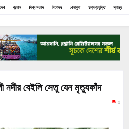
াদেশ
প্রবাস
বিশ্ব সংবাদ
বিনোদন
খেলাধুলা
তথ্যপ্রযুক্তি
স্বাস্থ্য
ী নদীর বেইলি সেতু যেন মৃত্যুফাঁদ
0