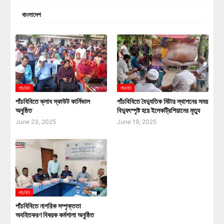
বাংলাদেশ
পাঁচবিবি
পাঁচবিবি
পাঁচবিবিতে ক্লাব স্কাউট কার্নিভাল
পাঁচবিবিতে বৈদ্যুতিক মিটার স্থাপনের সময়
অনুষ্ঠিত
বিদ্যুৎস্পৃষ্ট হয়ে ইলেকট্রিশিয়ানের মৃত্যু
June 23, 2025
June 19, 2025
পাঁচবিবি
পাঁচবিবিতে নাগরিক সম্পৃক্ততা
অবহিতকরণ বিষয়ক কর্মশালা অনুষ্ঠিত