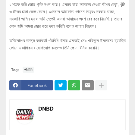
২'শতক জমি জোড় পূর্বক দখল করে। এসময় তারা আমাদের দেওয়া বাঁশের বেড়া, খুঁটি
ও টিনের চালা ভেঙ্গে ফেলে। এবিষয়ে আরাফাত হোসেন বিদ্যুৎ সরকার বলেন,
সরকারি আমিন দ্বারা জমি মেপেই আমরা আমাদের অংশ বের করে নিয়েছি। তাদের
কোন জমি আমরা জোর করে দখল করিনি বলেও জানান বিদ্যুৎ।
অভিযোগের তদন্ত কর্মকর্তা পাঁচবিবি থানার এসআই মোঃ শফিকুল ইসলামের ব্যবহিত
ফোনে একাধিকবার যোগাযোগ করলেও তিনি ফোন রিসিভ করেনি।
Tags
পাঁচবিবি
Facebook
DNBD