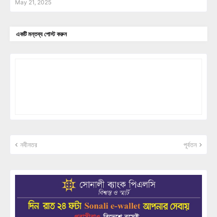
May 21, 2025
একটি মন্তব্য পোস্ট করুন
নবীনতর
পূর্বতন