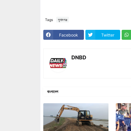
Tags
সুনামগঞ্জ
Facebook
Twitter
DNBD
বাংলাদেশ