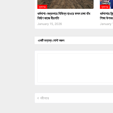
সুনামগঞ্জ
সুনামগঞ্জ
ধর্মপাশা-মধ্যনগরে বিভিন্ন হাওরে ফসল রক্ষা বাঁধ
ধর্মপাশায় কিন
নির্মাণ কাজে ধীরগতি
শিক্ষা উপক
January 15, 2026
January 
একটি মন্তব্য পোস্ট করুন
নবীনতর