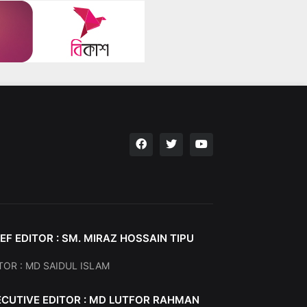
EF EDITOR : SM. MIRAZ HOSSAIN TIPU
TOR : MD SAIDUL ISLAM
ECUTIVE EDITOR : MD LUTFOR RAHMAN