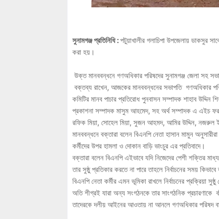
সুনামগঞ্জ প্রতিনিধি :
পটুয়াখালীর গলাচিপা উপজেলায় ডাকসুর সাব
করা হয়।
উক্ত মানববন্ধনে গণঅধিকার পরিষদের সুনামগঞ্জ জেলা সহ সভা
বক্তব্য রাখেন, আজকের মানববন্ধনের সভাপতি গণঅধিকার পরিষদ 
কমিটির মানব পাচার প্রতিরোধ পুনবাসন সম্পাদক শাহাব উদ্দিন শ
প্রকাশনা সম্পাদক মাসুম আহমেদ, সহ অর্থ সম্পাদক এ এইচ ফর
রফিক মিয়া, সোহেল মিয়া, সুজন আহমদ, আমির উদ্দিন, নজর
মানববন্ধনে বক্তারা বলেন বিএনপি নেতা হাসান মামুন অনুসারীর
কর্মীদের উপর হামলা ও দোকান বাড়ি ভাংচুর এর প্রতিবাদে।
বক্তারা বলেন বিএনপি এইভাবে যদি নিজেদের পেশী শক্তির মাধ্যম
তার সুষ্ঠু প্রতিকার করতে না পারে তাহলে নির্বাচনের সময় কিভাবে
বিএনপি নেতা কর্মীর এমন ভূমিকা রাখলে নির্বাচনের প্রক্রিয়া সু
অতি শীগ্রই যারা অন্য সংগঠনকে তার সাংগঠনিক প্রচারণাকে বাঁ
তাদেরকে দলীয় আইনের আওতায় না আনলে গণঅধিকার পরিষদ বাংল