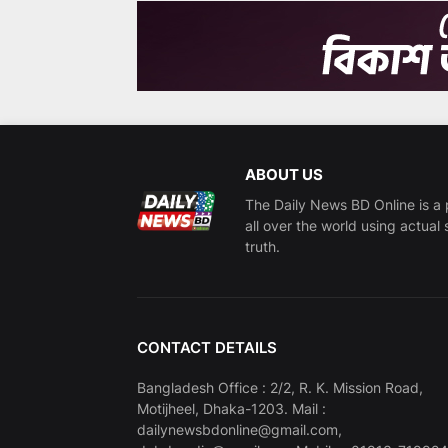
ABOUT US
The Daily News BD Online is a 
all over the world using actual 
truth.
CONTACT DETAILS
Bangladesh Office : 2/2, R. K. Mission Road,
Motijheel, Dhaka-1203. Mail :
dailynewsbdonline@gmail.com,