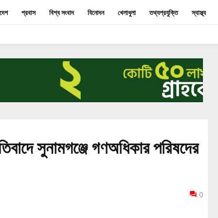
াদেশ
প্রবাস
বিশ্ব সংবাদ
বিনোদন
খেলাধুলা
তথ্যপ্রযুক্তি
স্বাস্থ্য
তিবাদে সুনামগঞ্জে গণঅধিকার পরিষদের
0