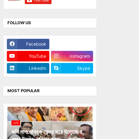
FOLLOW US
Facebook
Twitter
YouTube
instagram
LinkedIn
Skype
MOST POPULAR
নওগাঁ
জমি মাপজোককে কেন্দ্র করে উত্তেজনা,