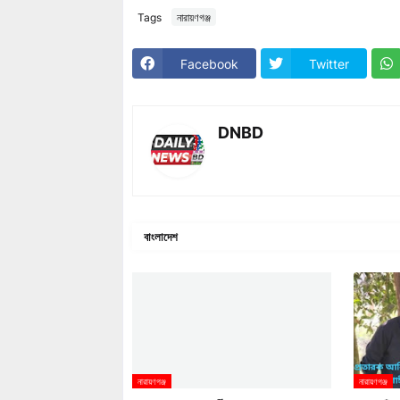
Tags
নারায়ণগঞ্জ
Facebook
Twitter
DNBD
বাংলাদেশ
নারায়ণগঞ্জ
নারায়ণগঞ্জ