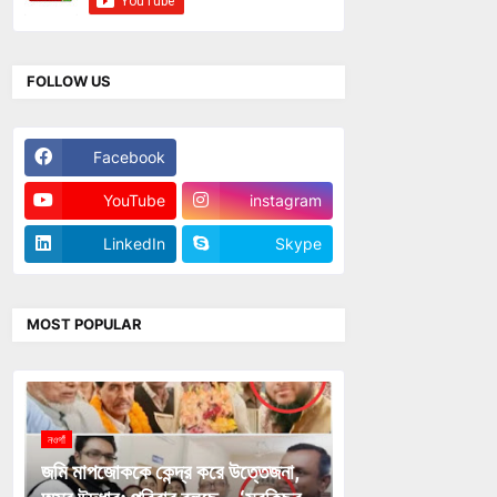
FOLLOW US
Facebook
Twitter
YouTube
instagram
LinkedIn
Skype
MOST POPULAR
নওগাঁ
জমি মাপজোককে কেন্দ্র করে উত্তেজনা,