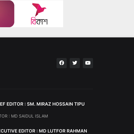
EF EDITOR : SM. MIRAZ HOSSAIN TIPU
TOR : MD SAIDUL ISLAM
ECUTIVE EDITOR : MD LUTFOR RAHMAN