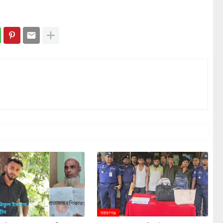
নারায়ণগঞ্জ