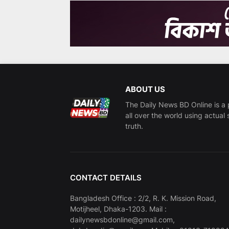
ABOUT US
The Daily News BD Online is a 
all over the world using actual 
truth.
CONTACT DETAILS
Bangladesh Office : 2/2, R. K. Mission Road,
Motijheel, Dhaka-1203. Mail :
dailynewsbdonline@gmail.com,