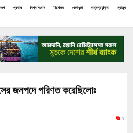
াদেশ
প্রবাস
বিশ্ব সংবাদ
বিনোদন
খেলাধুলা
তথ্যপ্রযুক্তি
স্বাস্থ্য
রাসের জনপদে পরিণত করেছিলোঃ
0