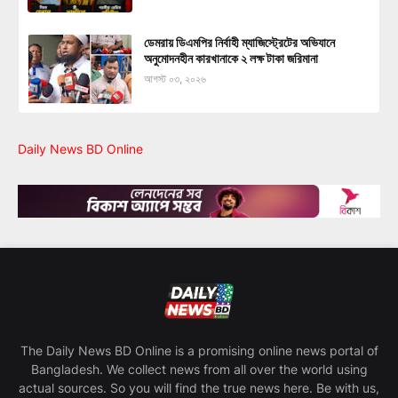
ডেমরায় ডিএমপির নির্বাহী ম্যাজিস্ট্রেটের অভিযানে
অনুমোদনহীন কারখানাকে ২ লক্ষ টাকা জরিমানা
আগস্ট ০৩, ২০২৬
Daily News BD Online
The Daily News BD Online is a promising online news portal of
Bangladesh. We collect news from all over the world using
actual sources. So you will find the true news here. Be with us,