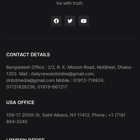
be with truth.
CONTACT DETAILS
Bangladesh Office : 2/2, R. K. Mission Road, Motijheel, Dhaka-
1203. Mail : dailynewsbdonline@gmail.com,
dnbdmedia@gmail.com Mobile : 01913-719924,
01731828236, 01919-667217
USA OFFICE
109-17 205th St, Saint Albans, NY 11412. Phone : +1 (718)
864-3245