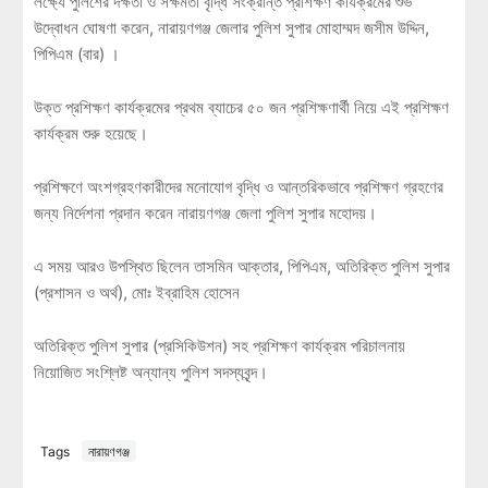
লক্ষ্যে পুলিশের দক্ষতা ও সক্ষমতা বৃদ্ধি সংক্রান্ত প্রশিক্ষণ কার্যক্রমের শুভ
উদ্বোধন ঘোষণা করেন, নারায়ণগঞ্জ জেলার পুলিশ সুপার মোহাম্মদ জসীম উদ্দিন,
পিপিএম (বার) ।
উক্ত প্রশিক্ষণ কার্যক্রমের প্রথম ব্যাচের ৫০ জন প্রশিক্ষণার্থী নিয়ে এই প্রশিক্ষণ
কার্যক্রম শুরু হয়েছে।
প্রশিক্ষণে অংশগ্রহণকারীদের মনোযোগ বৃদ্ধি ও আন্তরিকভাবে প্রশিক্ষণ গ্রহণের
জন্য নির্দেশনা প্রদান করেন নারায়ণগঞ্জ জেলা পুলিশ সুপার মহোদয়।
এ সময় আরও উপস্থিত ছিলেন তাসমিন আক্তার, পিপিএম, অতিরিক্ত পুলিশ সুপার
(প্রশাসন ও অর্থ), মোঃ ইব্রাহিম হোসেন
অতিরিক্ত পুলিশ সুপার (প্রসিকিউশন) সহ প্রশিক্ষণ কার্যক্রম পরিচালনায়
নিয়োজিত সংশ্লিষ্ট অন্যান্য পুলিশ সদস্যবৃন্দ।
Tags
নারায়ণগঞ্জ