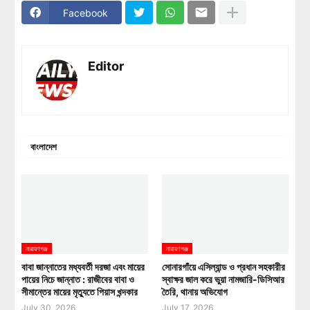
Facebook
Editor
বাংলাদেশ
নারায়ণগঞ্জ
নারায়ণগঞ্জ
বাবা জান্নাতের মধ্যবর্তী দরজা এবং মায়ের
সোনারগাঁয়ে এসিল্যান্ড ও প্রধান সহকারীর
পায়ের নিচে জান্নাত : রাজীবের বাবা ও
স্বাক্ষর জাল করে ভুয়া নামজারি-ডিসিআর
সীমান্তের মায়ের মৃত্যুতে পিয়াস খন্দকার
তৈরি, থানায় অভিযোগ
July 30, 2026
July 17, 2026