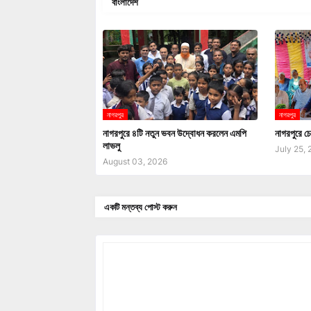
বাংলাদেশ
নাগরপুর
নাগরপুর
নাগরপুরে ৪টি নতুন ভবন উদ্বোধন করলেন এমপি
নাগরপুরে চে
লাভলু
July 25,
August 03, 2026
একটি মন্তব্য পোস্ট করুন