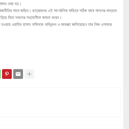
নুমোদন দেয়া হয়।
রাজনীতির সাথে জড়িত। ছাত্রদলের এই সাংগঠনিক দায়িত্ব সঠিক ভাবে পালনের মাধ্যমে
াঝে ছড়িয়ে দিতে সকলের সহযোগীতা কামনা করেন।
বাচিত হওয়ায় ওয়াহিদ হাসান নাবিলকে অভিনন্দন ও শুভেচ্ছা জানিয়েছেন তার নিজ এলাকার