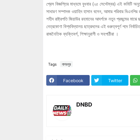
প্রেস বিজ্ঞপ্তির মাধ্যমে বুধবার (২৫ সেপ্টেম্বর) এই কমিটি অ
সাধারণ সম্পাদক ওয়াহিদ হাসান বলেন, আমার পরিবার বিএনপির 
শহীদ রাষ্ট্রপতি জিয়াউর রহমানের আদর্শকে নতুন প্রজন্মের ম
নেত্রকোণা বিশ্ববিদ্যালয় ছাত্রদলের এই গুরুত্বপূর্ণ পদে নির্
রাজনৈতিক ব্যক্তিবর্গ, শিক্ষানুরাগী ও সহপাঠীরা ।
Tags
নাগরপুর
Facebook
Twitter
DNBD