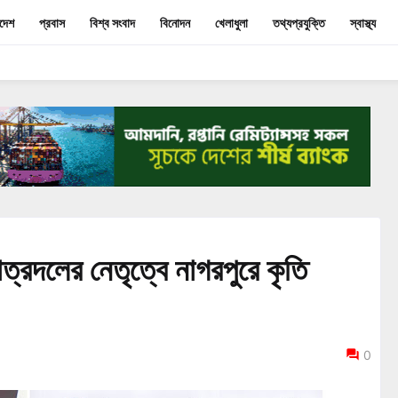
াদেশ
প্রবাস
বিশ্ব সংবাদ
বিনোদন
খেলাধুলা
তথ্যপ্রযুক্তি
স্বাস্থ্য
ত্রদলের নেতৃত্বে নাগরপুরে কৃতি
0