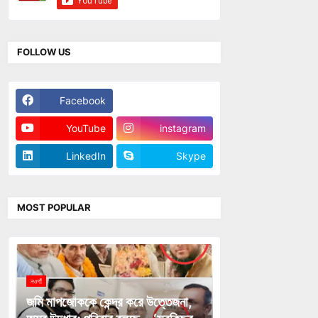
FOLLOW US
Facebook
Twitter
YouTube
instagram
LinkedIn
Skype
MOST POPULAR
নওগাঁ
জমি মাপজোককে কেন্দ্র করে উত্তেজনা,