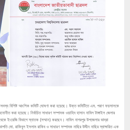
সাত সদস্য বিশিষ্ট আংশিক কমিটি ঘোষণা করা হয়েছে। উক্ত কমিটিতে এম. পরাণ ফয়সালকে
োনীত করা হয়েছে। নির্বাচিত সাধারণ সম্পাদক ওয়াহিদ হাসান নাবিল টাঙ্গাইল জেলার
থেকে ইংরেজি বিভাগে স্নাতক (সম্মান) করছেন। নাবিল নাগরপুর উপজেলার ভাদ্রা
সভাপতি মো. রাকিবুল ইসলাম রাকিব ও সাধারণ সম্পাদক নাছির উদ্দীন নাছির স্বাক্ষরিত এক