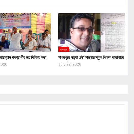
নাগরপুর
য়ারম্যান পদপ্রার্থীর মত বিনিময় সভা
নাগরপুরে হত্যা চেষ্টা মামলায় স্কুল শিক্ষক কারাগারে
 2026
July 22, 2026