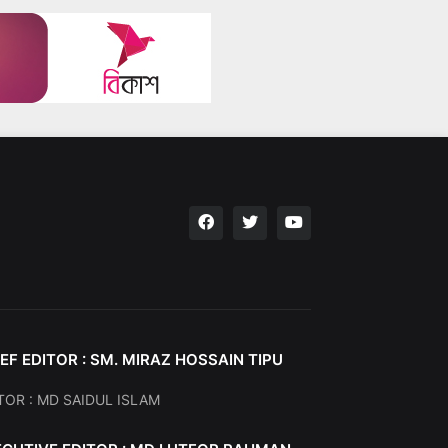
EF EDITOR : SM. MIRAZ HOSSAIN TIPU
TOR : MD SAIDUL ISLAM