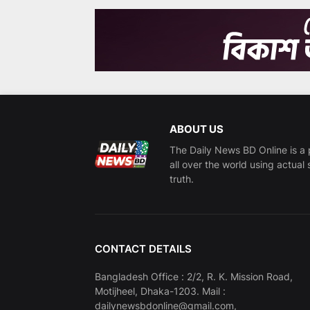
ABOUT US
The Daily News BD Online is a 
all over the world using actual 
truth.
CONTACT DETAILS
Bangladesh Office : 2/2, R. K. Mission Road,
Motijheel, Dhaka-1203. Mail :
dailynewsbdonline@gmail.com,