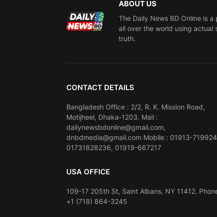
ABOUT US
The Daily News BD Online is a 
all over the world using actual 
truth.
CONTACT DETAILS
Bangladesh Office : 2/2, R. K. Mission Road,
Motijheel, Dhaka-1203. Mail :
dailynewsbdonline@gmail.com,
dnbdmedia@gmail.com Mobile : 01913-719924
01731828236, 01919-667217
USA OFFICE
109-17 205th St, Saint Albans, NY 11412. Phone
+1 (718) 864-3245