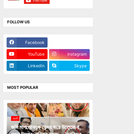
FOLLOW US
Facebook
Twitter
YouTube
instagram
LinkedIn
Skype
MOST POPULAR
নওগাঁ
জমি মাপজোককে কেন্দ্র করে উত্তেজনা,