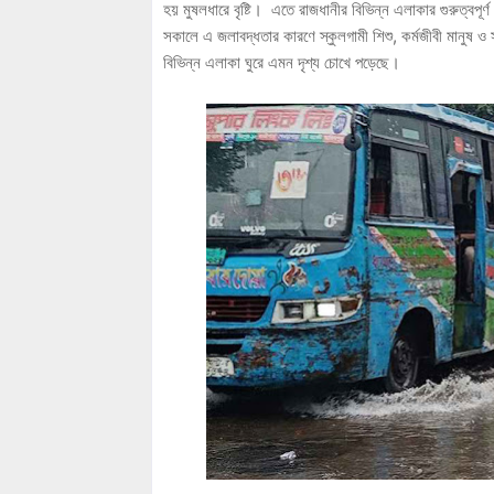
হয় মুষলধারে বৃষ্টি। এতে রাজধানীর বিভিন্ন এলাকার গুরুত্বপ
সকালে এ জলাবদ্ধতার কারণে স্কুলগামী শিশু, কর্মজীবী মানুষ 
বিভিন্ন এলাকা ঘুরে এমন দৃশ্য চোখে পড়েছে।