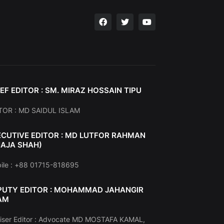
EF EDITOR : SM. MIRAZ HOSSAIN TIPU
TOR : MD SAIDUL ISLAM
ECUTIVE EDITOR : MD LUTFOR RAHMAN
HAJA SHAH)
ile : +88 01715-818695
PUTY EDITOR : MOHAMMAD JAHANGIR
AM
iser Editor : Advocate MD MOSTAFA KAMAL,