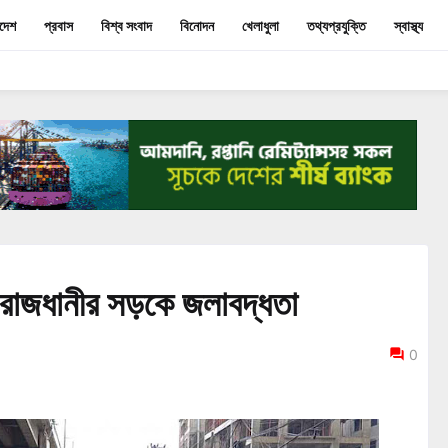
াদেশ
প্রবাস
বিশ্ব সংবাদ
বিনোদন
খেলাধুলা
তথ্যপ্রযুক্তি
স্বাস্থ্য
তে রাজধানীর সড়কে জলাবদ্ধতা
0