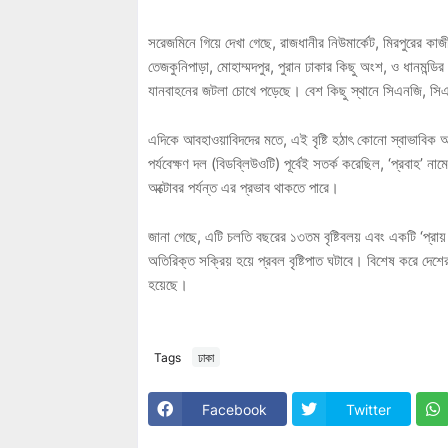
সরেজমিনে গিয়ে দেখা গেছে, রাজধানীর নিউমার্কেট, মিরপুরের কা
তেজকুনিপাড়া, মোহাম্মদপুর, পুরান ঢাকার কিছু অংশ, ও ধানমন্
যানবাহনের জটলা চোখে পড়েছে। বেশ কিছু স্থানে সিএনজি, সি
এদিকে আবহাওয়াবিদদের মতে, এই বৃষ্টি হঠাৎ কোনো স্বাভাবিক
পর্যবেক্ষণ দল (বিডব্লিউওটি) পূর্বেই সতর্ক করেছিল, ‘প্রবাহ’ ন
অক্টোবর পর্যন্ত এর প্রভাব থাকতে পারে।
জানা গেছে, এটি চলতি বছরের ১৩তম বৃষ্টিবলয় এবং একটি ‘প্রায় পূর্
অতিরিক্ত সক্রিয় হয়ে প্রবল বৃষ্টিপাত ঘটাবে। বিশেষ করে দেশের 
হয়েছে।
Tags
ঢাকা
Facebook
Twitter