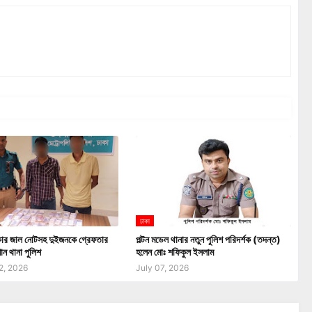
ঢাকা
কার জাল নোটসহ দুইজনকে গ্রেফতার
পল্টন মডেল থানার নতুন পুলিশ পরিদর্শক (তদন্ত)
ান থানা পুলিশ
হলেন মোঃ শফিকুল ইসলাম
2, 2026
July 07, 2026