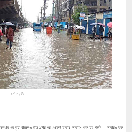
ছবি সংগৃহীত
 সন্ধার পর বৃষ্টি থামলেও রাত ১টার পর থেকেই ঢাকার আকাশে শুরু হয় গর্জন। আবারও শুরু