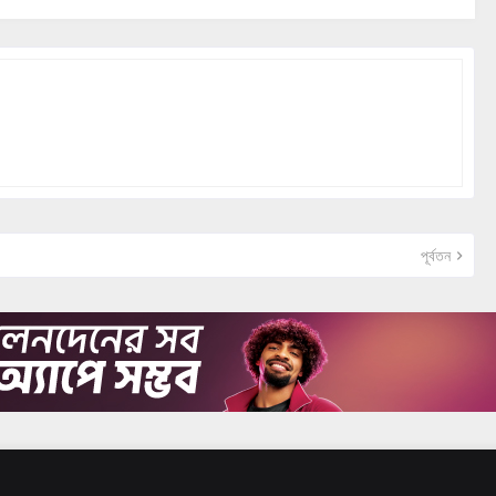
পূর্বতন