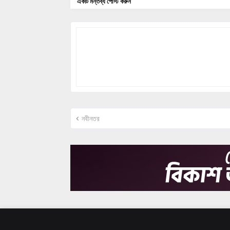
একটি মন্তব্য পোস্ট করুন
নবীনতর