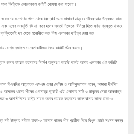
 থানা ভিত্তিক কোনোরকম কমিটি ঘোষণা করা যাবেনা।
 ও দেশের জনগণের পাশে থেকে নিঃশ্বার্থ ভাবে সাধারণ মানুষের জীবন-মান উন্নয়নে কাজ
 দলের ভাবমূর্তি নষ্ট না-করে দলের স্বার্থে নিজেকে বিলিয়ে দিতে সর্বদা প্রস্তুত থাকবে,
ত এমন ব্যক্তিকেই দল থেকে মনোনীত করে নিজ এলাকার দায়িত্ব দেয়া হবে।
ায় যোগ্য ব্যক্তি ও নেতাকর্মীদের নিয়ে কমিটি গঠন করবে।
্যান জনাব তারেক রহমানের নির্দেশ অনুসরণ করেছি বলেই আমার এলাকার এই কমিটি
া থানা বিএনপির আহ্বায়ক এসএম রেজা সেলিম ও আনিসুজ্জামান বলেন, আমারা দীর্ঘদিন
৫ আসনের ধানের শীষের একমাত্র কান্ডারী এই এলাকার মাটি ও মানুষের নেতা আলহাজ্ব
ত ও আগামীদিনের রাস্ট্র নায়ক জনাব তারেক রহমানের ভালোবাসায় তাকে ঢাকা-৫
্ব নবী উল্লাহ নবীকে ঢাকা-৫ আসনে ধানের শীষ প্রতীক নিয়ে বিপুল ভোটে সংসদ সদস্য