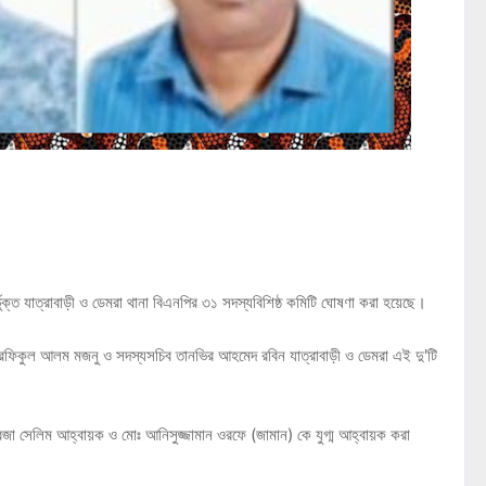
র্ভুক্ত যাত্রাবাড়ী ও ডেমরা থানা বিএনপির ৩১ সদস্যবিশিষ্ঠ কমিটি ঘোষণা করা হয়েছে।
ক রফিকুল আলম মজনু ও সদস্যসচিব তানভির আহমেদ রবিন যাত্রাবাড়ী ও ডেমরা এই দু'টি
জা সেলিম আহ্বায়ক ও মোঃ আনিসুজ্জামান ওরফে (জামান) কে যুগ্ম আহ্বায়ক করা