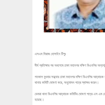
এসএম মিরাজ হোসাইন টিপুঃ
দীর্ঘ প্রতিক্ষার পর অবশেষে ঢাকা মহানগর দক্ষিণ বিএনপির অন্ত
গতকাল বুধবার সন্ধ্যায় ঢাকা মহানগর দক্ষিণ বিএনপির আহ্বায়
থানায় কমিটি ঘোষণা করে, অনুমোদন পত্রে স্বাক্ষর করেন।
ডেমরা থানা বিএনপির আহ্বায়ক কমিটির ঘোষণা পত্রে এস এম রে
হয়েছে।