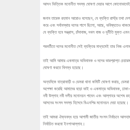
আসন ভিত্তিক মনোনীত সদস্য ঘোষণা দেয়ার আগে কোনোভাবেই
জনাব তারেক রহমান আরোও বলেছেন, যে ব্যক্তি রাস্ট্র তথা দেশ
করে এবং সর্বাবস্থায় দলের পাশে ছিলো, আছে, ভবিষ্যতেও থাকবে এবং
যে ব্যক্তি হবে সন্ত্রাস, চাঁদাবাজ, দখল বাজ ও দূর্নীতি মুক্
পরবর্তীতে দলের মনোনীত সেই ব্যক্তির মাধ্যমেই তার নিজ এলাক
তাই আমি আমার একমাত্র অভিবাবক ও দলের ভারপ্রাপ্ত চেয়ারম
ঘোষণা করতে বিলম্ব হয়েছে।
অন্যদিকে যাত্রাবাড়ী ও ডেমরা থানা কমিটি ঘোষণা করায়, ডেমর
অপেক্ষা করেছি আমাদের বড়ো ভাই ও একমাত্র অভিবাবক, ঢাকা-
নবী উল্লাহ নবী দলীয় মনোনয়ন পাবেন এবং আল্লাহর অশেষ রহম
আসনের সংসদ সদস্য হিসেবে বিএনপির মনোনয়ন দেয়া হয়েছে।
তাই আমরা ঐক্যবদ্ধ হয়ে আগামী জাতীয় সংসদ নির্বাচনে আলহাজ
নির্বাচিত করবো ইনশাআল্লাহ।