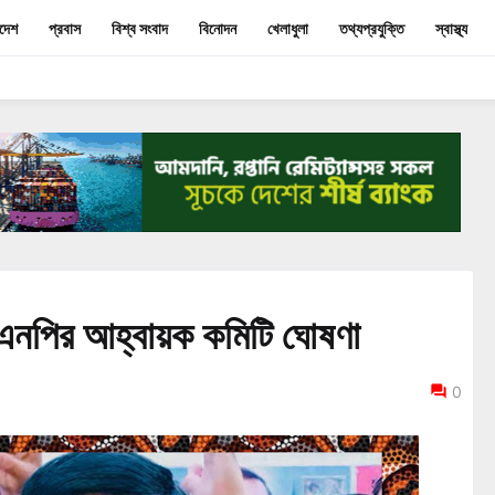
াদেশ
প্রবাস
বিশ্ব সংবাদ
বিনোদন
খেলাধুলা
তথ্যপ্রযুক্তি
স্বাস্থ্য
বিএনপির আহ্বায়ক কমিটি ঘোষণা
0