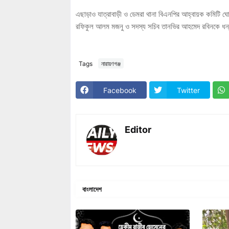
এছাড়াও যাত্রাবাড়ী ও ডেমরা থানা বিএনপির আহ্বায়ক কমিটি ঘ
রফিকুল আলম মজনু ও সদস্য সচিব তানভির আহমেদ রবিনকে ধন্য
Tags
নারায়ণগঞ্জ
Facebook
Twitter
Editor
বাংলাদেশ