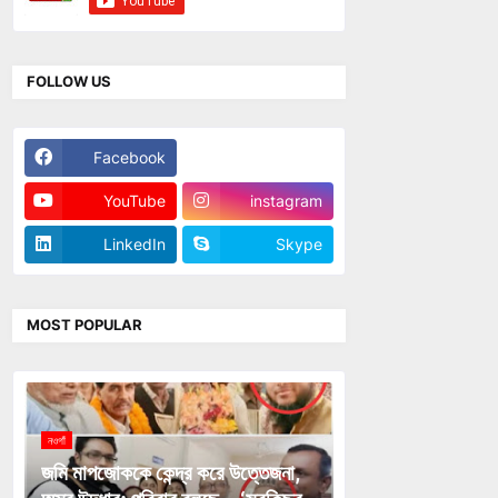
FOLLOW US
Facebook
Twitter
YouTube
instagram
LinkedIn
Skype
MOST POPULAR
নওগাঁ
জমি মাপজোককে কেন্দ্র করে উত্তেজনা,