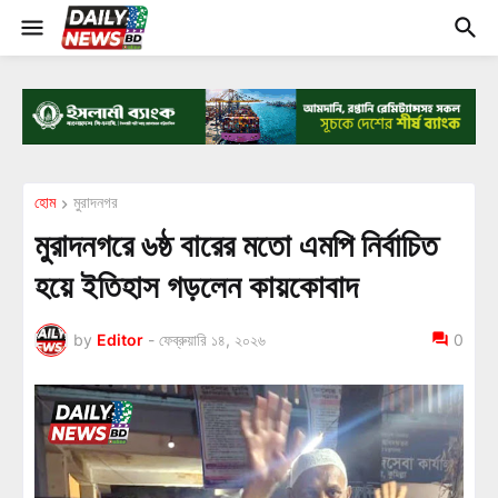
হোম
মুরাদনগর
মুরাদনগরে ৬ষ্ঠ বারের মতো এমপি নির্বাচিত
হয়ে ইতিহাস গড়লেন কায়কোবাদ
by
Editor
-
ফেব্রুয়ারি ১৪, ২০২৬
0