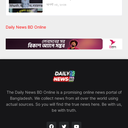
আগস্ট ০৫, ২০২৬
Daily News BD Online
The Daily News BD Online is a promising online news portal of
Bangladesh. We collect news from all over the world using
actual sources. So you will find the true news here. Be with us,
be with truth.