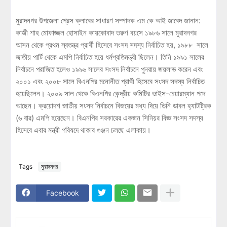
মুরাদনগর উপজেলা প্রেস ক্লাবের সাধারণ সম্পাদক এম কে আই জাবেদ জানান:
কাজী শাহ মোফাজ্জল হোসাইন কায়কোবাদ তরুণ বয়সে ১৯৮৬ সালে মুরাদনগর
আসন থেকে প্রথম স্বতন্ত্র প্রার্থী হিসেবে সংসদ সদস্য নির্বাচিত হয়, ১৯৮৮ সালে
জাতীয় পার্টি থেকে এমপি নির্বাচিত হয়ে ধর্মপ্রতিমন্ত্রী ছিলেন। তিনি ১৯৯১ সালের
নির্বাচনে পরাজিত হলেও ১৯৯৬ সালের সংসদ নির্বাচনে পুনরায় জয়লাভ করেন এবং
২০০১ এবং ২০০৮ সালে বিএনপির মনোনীত প্রার্থী হিসেবে সংসদ সদস্য নির্বাচিত
হয়েছিলেন। ২০০৯ সাল থেকে বিএনপির কেন্দ্রীয় কমিটির ভাইস-চেয়ারম্যান পদে
আছেন। ক্রয়োদশ জাতীয় সংসদ নির্বাচনে বিজয়ের মধ্য দিয়ে তিনি ডাবল হ্যাটট্রিক
(৬ বার) এমপি হয়েছেন। বিএনপির সরকারের একজন সিনিয়র বিজ্ঞ সংসদ সদস্য
হিসেবে এবার মন্ত্রী পরিষদে থাকার গুঞ্জন চলছে এলাকায়।
Tags
মুরাদনগর
Facebook