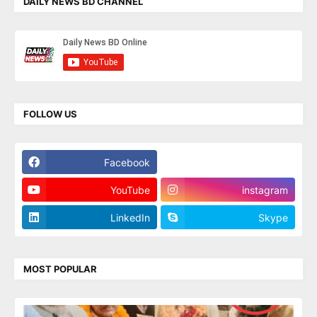
DAILY NEWS BD CHANNEL
FOLLOW US
Facebook
Twitter
YouTube
instagram
LinkedIn
Skype
MOST POPULAR