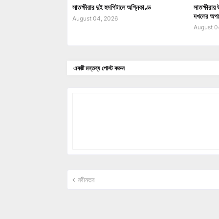
সাতক্ষীরার দুই হসপিটালে অগ্নিকাণ্ড
সাতক্ষীরায়
দখলের অপচে
August 04, 2026
August 0
একটি মন্তব্য পোস্ট করুন
নবীনতর