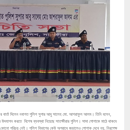
ের বার্তা দিলেন নবাগত পুলিশ সুপার আবু সালেহ মো. আশরাফুল আলম। তিনি বলেন,
ঈদ উদযাপন করতে বিশেষ ব্যবস্থা নিয়েছে সাতক্ষীরার পুলিশ। সাদা পোশাকে মাঠে থাকবে
ধীর কোনো পরিচয় নেই। পুলিশ বিভাগের কেউ অপরাধে জড়ালেও পোশাক দেখে নয়, নিরপেক্ষ