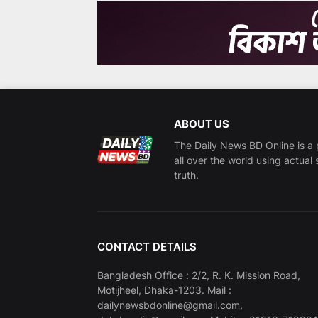
ABOUT US
The Daily News BD Online is a 
all over the world using actual 
truth.
CONTACT DETAILS
Bangladesh Office : 2/2, R. K. Mission Road,
Motijheel, Dhaka-1203. Mail :
dailynewsbdonline@gmail.com,