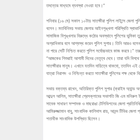
তদন্তের মাধ্যমে ব্যবস্থা নেওয়া হবে।”
শনিবার (১৬ মে) সকাল ১০টায় সাতক্ষীরা পুলিশ লাইন্সে জেলা প
বলেন। মতবিনিময় সভায় জেলার আইনশৃঙ্খলা পরিস্থিতি স্বাভাবি
সামাজিক বিশৃঙ্খলার বিরুদ্ধে কঠোর অবস্থানে পুলিশের ভুমিকা 
অগ্রাধিকার বলে আশ্বস্থ করেন পুলিশ সুপার। তিনি আরও বলেন, 
না পারে সেটি নিশ্চিত করতে পুলিশ সর্বোচ্চভাবে কাজ করবে।” 
“আজকের শিশুরাই আগামী দিনের নেতৃত্ব দেবে। তারা যদি বিপথ
সাতক্ষীরার মানুষ। এখানে যতদিন দায়িত্বে থাকবো, ততদিন এই জেল
যাত্রা নিরাপদ ও নিশ্চিন্ত করতে সাতক্ষীরা পুলিশের পক্ষ থেকে
সভায় বক্তব্য রাখেন, অতিরিক্ত পুলিশ সুপার (ক্রাইম অ্যান্
আব্দুল আলিম, সাতক্ষীরা প্রেসক্লাবের সভাপতি জি এম মনিরুল 
সাবেক সাধারণ সম্পাদক ও মাছরাঙা টেলিভিশনের জেলা প্রতিনিধি
আমিরুজ্জামান বাবু, সাংবাদিক কালিদাস রায়, আনন্দ টিভির জেলা 
শতাধীক সাংবাদিক উপস্থিত ছিলেন।