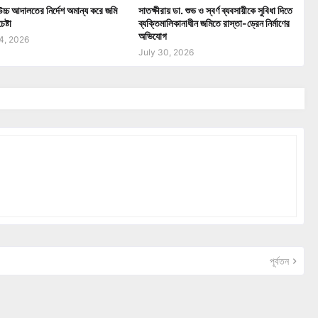
 উচ্চ আদালতের নির্দেশ অমান্য করে জমি
সাতক্ষীরায় ডা. শুভ ও স্বর্ণ ব্যবসায়ীকে সুবিধা দিতে
ষ্টা
ব্যক্তিমালিকানাধীন জমিতে রাস্তা-ড্রেন নির্মাণের
অভিযোগ
4, 2026
July 30, 2026
পূর্বতন