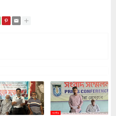
সাতক্ষীরা