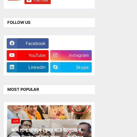
FOLLOW US
Facebook
Twitter
YouTube
instagram
LinkedIn
Skype
MOST POPULAR
নওগাঁ
জমি মাপজোককে কেন্দ্র করে উত্তেজনা,