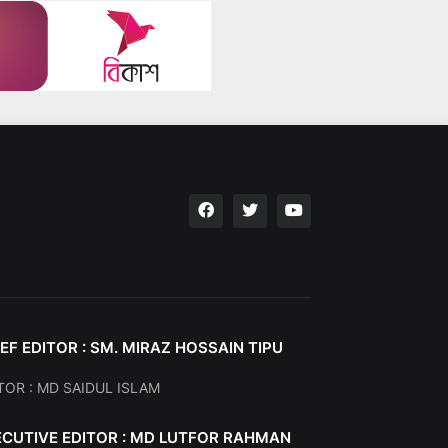
EF EDITOR : SM. MIRAZ HOSSAIN TIPU
TOR : MD SAIDUL ISLAM
ECUTIVE EDITOR : MD LUTFOR RAHMAN