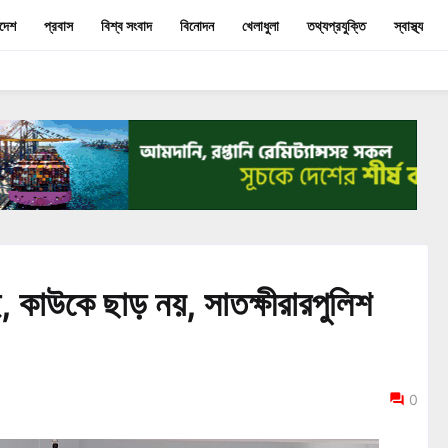
াদেশ
প্রবাস
বিশ্ব সংবাদ
বিনোদন
খেলাধুলা
তথ্যপ্রযুক্তি
স্বাস্থ্য
 কাউকে ছাড় নয়, সাতক্ষীরারপুলিশ
0