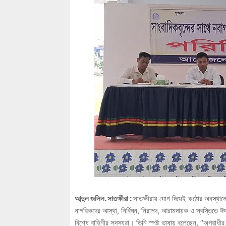
আব্দুল জলিল. সাতক্ষীরা :
সাতক্ষীরায় যোগ দিয়েই কঠোর অবস্থান
নাগরিকদের আস্থা, নির্বিঘ্ন, নিরাপদ, আরামদায়ক ও স্বস্তিতে 
বিশেষ বাহিনীর সদস্যরা। তিনি স্পষ্ট ভাষায় বলেছেন, “অপরা