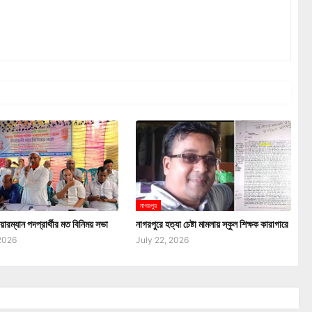
নাগরপুর
য়ারম্যান পদপ্রার্থীর মত বিনিময় সভা
নাগরপুরে হত্যা চেষ্টা মামলায় স্কুল শিক্ষক কারাগারে
 2026
July 22, 2026