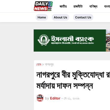
জাতীয়
রাজনীতি
বাণিজ্য
বাংল
Home
About Us
Contact Us
হোম
নাগরপুর
নাগরপুরে বীর মুক্তিযোদ্ধা 
মর্যাদায় দাফন সম্পন্ন
by
Editor
-
মে ২১, ২০২৬