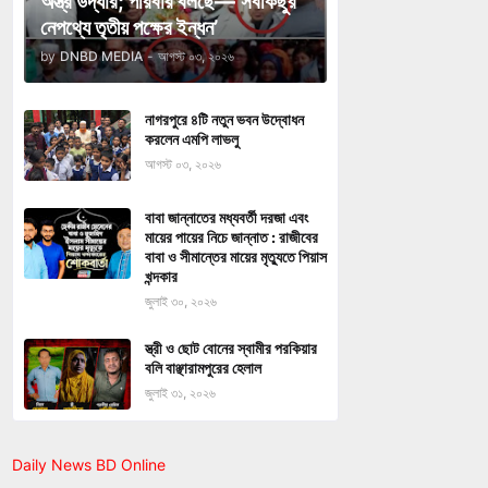
অস্ত্র উদ্ধার; পরিবার বলছে—‘সবকিছুর
নেপথ্যে তৃতীয় পক্ষের ইন্ধন’
by
DNBD MEDIA
-
আগস্ট ০৩, ২০২৬
নাগরপুরে ৪টি নতুন ভবন উদ্বোধন
করলেন এমপি লাভলু
আগস্ট ০৩, ২০২৬
বাবা জান্নাতের মধ্যবর্তী দরজা এবং
মায়ের পায়ের নিচে জান্নাত : রাজীবের
বাবা ও সীমান্তের মায়ের মৃত্যুতে পিয়াস
খন্দকার
জুলাই ৩০, ২০২৬
স্ত্রী ও ছোট বোনের স্বামীর পরকিয়ার
বলি বাঞ্ছারামপুরের হেলাল
জুলাই ৩১, ২০২৬
Daily News BD Online