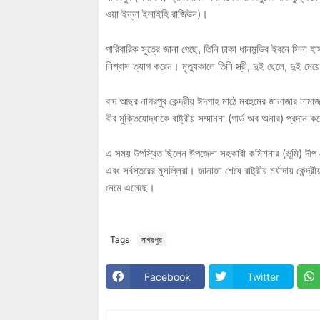
ওয়া ইন্না ইলাইহি রাজিউন)।
পারিবারিক সূত্রে জানা গেছে, তিনি ঢাকা ধানমন্ডির ইবনে সিন
নিশ্বাস ত্যাগ করেন। মৃত্যুকালে তিনি স্ত্রী, দুই ছেলে, দুই ম
বাদ আছর নাগরপুর কেন্দ্রীয় ঈদগাহ মাঠে মরহুমের জানাজার না
বীর মুক্তিযোদ্ধাকে রাষ্ট্রীয় সম্মাননা (গার্ড অব অনার) প্রদান 
এ সময় উপস্থিত ছিলেন উপজেলা সহকারী কমিশনার (ভূমি) দীপ ভৌমি
এবং সর্বস্তরের মুসল্লিরা। জানাজা শেষে রাষ্ট্রীয় মর্যাদায় কেন্
নেমে এসেছে।
Tags
নাগরপুর
Facebook
Twitter