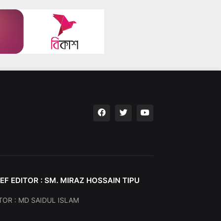
EF EDITOR : SM. MIRAZ HOSSAIN TIPU
TOR : MD SAIDUL ISLAM