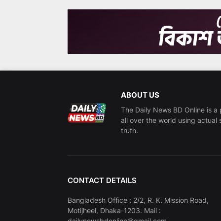
ABOUT US
The Daily News BD Online is a 
all over the world using actual 
truth.
CONTACT DETAILS
Bangladesh Office : 2/2, R. K. Mission Road,
Motijheel, Dhaka-1203. Mail :
dailynewsbdonline@gmail.com,