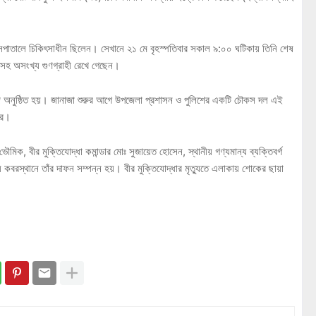
া হাসপাতালে চিকিৎসাধীন ছিলেন। সেখানে ২১ মে বৃহস্পতিবার সকাল ৯:০০ ঘটিকায় তিনি শেষ
েয়েসহ অসংখ্য গুণগ্রাহী রেখে গেছেন।
মাজ অনুষ্ঠিত হয়। জানাজা শুরুর আগে উপজেলা প্রশাসন ও পুলিশের একটি চৌকস দল এই
করে।
ক, বীর মুক্তিযোদ্ধা কমান্ডার মোঃ সুজায়েত হোসেন, স্থানীয় গণ্যমান্য ব্যক্তিবর্গ
দ্রীয় কবরস্থানে তাঁর দাফন সম্পন্ন হয়। বীর মুক্তিযোদ্ধার মৃত্যুতে এলাকায় শোকের ছায়া