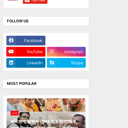
FOLLOW US
Facebook
Twitter
YouTube
instagram
LinkedIn
Skype
MOST POPULAR
নওগাঁ
জমি মাপজোককে কেন্দ্র করে উত্তেজনা,