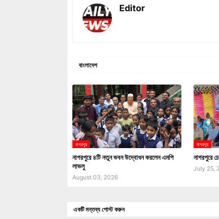
Editor
বাংলাদেশ
নাগরপুর
নাগরপুর
নাগরপুরে ৪টি নতুন ভবন উদ্বোধন করলেন এমপি
নাগরপুরে চে
লাভলু
July 25,
August 03, 2026
একটি মন্তব্য পোস্ট করুন