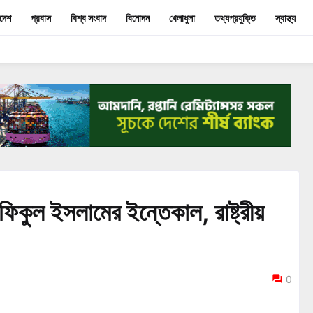
াদেশ
প্রবাস
বিশ্ব সংবাদ
বিনোদন
খেলাধুলা
তথ্যপ্রযুক্তি
স্বাস্থ্য
রফিকুল ইসলামের ইন্তেকাল, রাষ্ট্রীয়
0