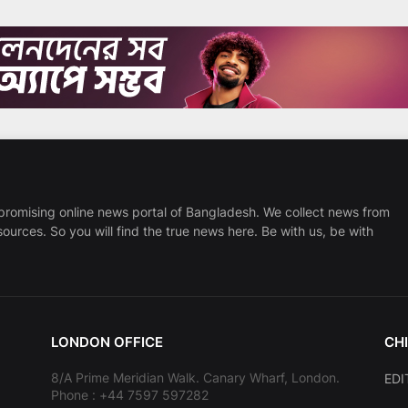
promising online news portal of Bangladesh. We collect news from
sources. So you will find the true news here. Be with us, be with
LONDON OFFICE
CHI
8/A Prime Meridian Walk. Canary Wharf, London.
EDI
Phone : +44 7597 597282