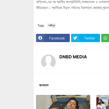
অগ্নিকাণ্ডের পর স্থানীয় জনপ্রতিনিধি,সমাজসেবক ও এলাকাবাসী
দাঁড়িয়েছেন। স্থানীয়রা বিদ্যুৎ লাইনের নিরাপত্তা জোরদার,পুরন
Tags
গাজীপুর
Facebook
Twitter
DNBD MEDIA
বাংলাদেশ