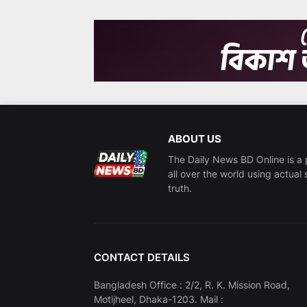
ABOUT US
The Daily News BD Online is a 
all over the world using actual 
truth.
CONTACT DETAILS
Bangladesh Office : 2/2, R. K. Mission Road,
Motijheel, Dhaka-1203. Mail :