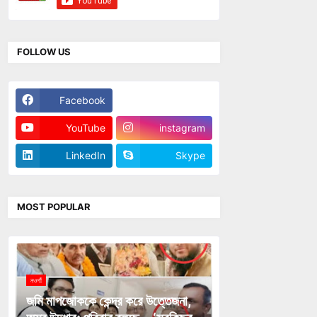
FOLLOW US
Facebook
Twitter
YouTube
instagram
LinkedIn
Skype
MOST POPULAR
নওগাঁ
জমি মাপজোককে কেন্দ্র করে উত্তেজনা,