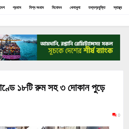
াদেশ
প্রবাস
বিশ্ব সংবাদ
বিনোদন
খেলাধুলা
তথ্যপ্রযুক্তি
স্বাস্থ্য
াণ্ডে ১৮টি রুম সহ ৩ দোকান পুড়ে
0