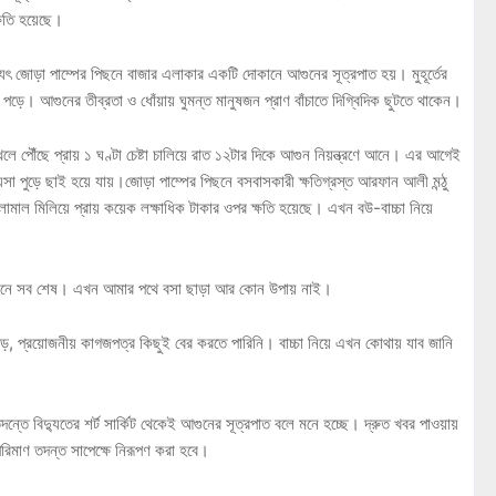
ক্ষতি হয়েছে।
দ্যুৎ জোড়া পাম্পের পিছনে বাজার এলাকার একটি দোকানে আগুনের সূত্রপাত হয়। মুহূর্তের
ে। আগুনের তীব্রতা ও ধোঁয়ায় ঘুমন্ত মানুষজন প্রাণ বাঁচাতে দিগ্বিদিক ছুটতে থাকেন।
থলে পৌঁছে প্রায় ১ ঘণ্টা চেষ্টা চালিয়ে রাত ১২টার দিকে আগুন নিয়ন্ত্রণে আনে। এর আগেই
া পুড়ে ছাই হয়ে যায়।জোড়া পাম্পের পিছনে বসবাসকারী ক্ষতিগ্রস্ত আরফান আলী মন্ঠু
াল মিলিয়ে প্রায় কয়েক লক্ষাধিক টাকার ওপর ক্ষতি হয়েছে। এখন বউ-বাচ্চা নিয়ে
গুনে সব শেষ। এখন আমার পথে বসা ছাড়া আর কোন উপায় নাই।
ড়, প্রয়োজনীয় কাগজপত্র কিছুই বের করতে পারিনি। বাচ্চা নিয়ে এখন কোথায় যাব জানি
ন্তে বিদ্যুতের শর্ট সার্কিট থেকেই আগুনের সূত্রপাত বলে মনে হচ্ছে। দ্রুত খবর পাওয়ায়
রিমাণ তদন্ত সাপেক্ষে নিরূপণ করা হবে।