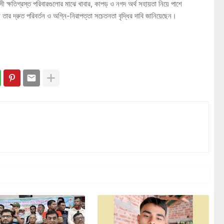
 ক্ষতিগ্রস্ত পরিবারগুলোর মাঝে খাবার, কাপড় ও নগদ অর্থ সহায়তা নিয়ে পাশে
ো তার দ্রুত পরিবর্তন ও অগ্নি-নিরাপত্তা সচেতনতা বৃদ্ধির দাবি জানিয়েছেন।