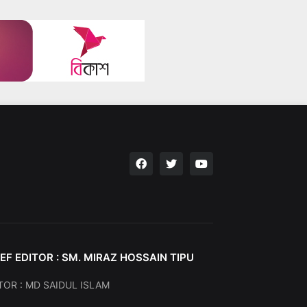
EF EDITOR : SM. MIRAZ HOSSAIN TIPU
TOR : MD SAIDUL ISLAM