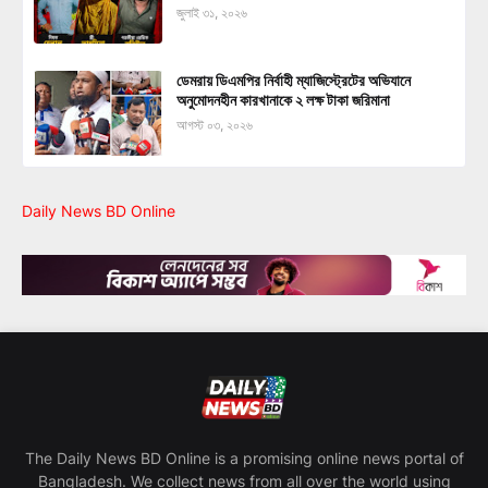
জুলাই ৩১, ২০২৬
ডেমরায় ডিএমপির নির্বাহী ম্যাজিস্ট্রেটের অভিযানে
অনুমোদনহীন কারখানাকে ২ লক্ষ টাকা জরিমানা
আগস্ট ০৩, ২০২৬
Daily News BD Online
The Daily News BD Online is a promising online news portal of
Bangladesh. We collect news from all over the world using