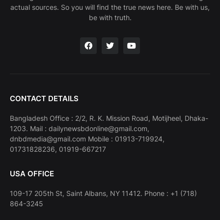
actual sources. So you will find the true news here. Be with us,
be with truth.
CONTACT DETAILS
Bangladesh Office : 2/2, R. K. Mission Road, Motijheel, Dhaka-
1203. Mail : dailynewsbdonline@gmail.com,
dnbdmedia@gmail.com Mobile : 01913-719924,
01731828236, 01919-667217
USA OFFICE
109-17 205th St, Saint Albans, NY 11412. Phone : +1 (718)
864-3245