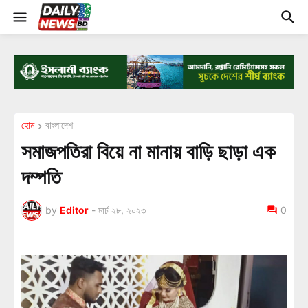
হোম
বাংলাদেশ
সমাজপতিরা বিয়ে না মানায় বাড়ি ছাড়া এক
দম্পতি
by
Editor
-
মার্চ ২৮, ২০২৩
0