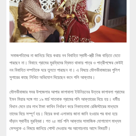
সমাজপতিদের না জানিয়ে বিয়ে করায় নব বিবাহিত স্বামী-স্ত্রী নিজ বাড়িতে যেতে
পারছেন না। বিবাহে গ্রামের মুরব্বিদের দ্বিমত থাকায় পাত্র ও পাত্রীপক্ষের কেউই
নব বিবাহিত দম্পতিকে ঘরে তুলতে পারছেন না। এ বিষয়ে মৌলভীবাজারের পুলিশ
সুপারের কাছে লিখিত অভিযোগ দিয়েছেন কনে পলি আক্তার।
মৌলভীবাজার সদর উপজেলার আপার কাগাবালা ইউনিয়নের উত্তর কাগাবলা গ্রামের
ইমন মিয়ার সঙ্গে গত ১৯ মার্চ সাতবাক গ্রামের পলি আক্তারের বিয়ে হয়। ধর্মীয়
বিধান মেনে চার লাখ টাকা কাবিন নির্ধারণ করে নিকাহনামা রেজিস্টারের মাধ্যমে
তাদের বিয়ে সম্পূর্ণ হয়। বিয়ের কথা এলাকায় জানা জানি হওয়ার পর বাধা হয়ে
দাঁড়ান স্থানীয় মুরব্বিরা। গত ২৫ মার্চ পলি আক্তার সামাজিক যোগাযোগ মাধ্যম
ফেসবুকে এ বিষয়ে জানিয়ে পোস্ট দেওয়ার পর আলোচনায় আসে বিষয়টি।