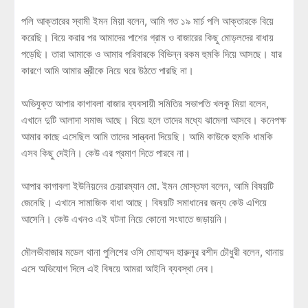
পলি আক্তারের স্বামী ইমন মিয়া বলেন, আমি গত ১৯ মার্চ পলি আক্তারকে বিয়ে
করেছি। বিয়ে করার পর আমাদের পাশের গ্রাম ও বাজারের কিছু মোড়লদের বাধায়
পড়েছি। তারা আমাকে ও আমার পরিবারকে বিভিন্ন রকম হুমকি দিয়ে আসছে। যার
কারণে আমি আমার স্ত্রীকে নিয়ে ঘরে উঠতে পারছি না।
অভিযুক্ত আপার কাগাবলা বাজার ব্যবসায়ী সমিতির সভাপতি খলকু মিয়া বলেন,
এখানে দুটি আলাদা সমাজ আছে। বিয়ে হলে তাদের মধ্যে ঝামেলা আসবে। কনেপক্ষ
আমার কাছে এসেছিল আমি তাদের সান্ত্বনা দিয়েছি। আমি কাউকে হুমকি ধামকি
এসব কিছু দেইনি। কেউ এর প্রমাণ দিতে পারবে না।
আপার কাগাবলা ইউনিয়নের চেয়ারম্যান মো. ইমন মোস্তফা বলেন, আমি বিষয়টি
জেনেছি। এখানে সামাজিক বাধা আছে। বিষয়টি সমাধানের জন্য কেউ এগিয়ে
আসেনি। কেউ এখনও এই ঘটনা নিয়ে কোনো সংঘাতে জড়ায়নি।
মৌলভীবাজার মডেল থানা পুলিশের ওসি মোহাম্মদ হারুনুর রশীদ চৌধুরী বলেন, থানায়
এসে অভিযোগ দিলে এই বিষয়ে আমরা আইনি ব্যবস্থা নেব।