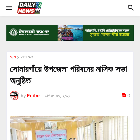
হোম
বাংলাদেশ
সোনারগাঁয়ে উপজেলা পরিষদের মাসিক সভা
অনুষ্ঠিত
by
Editor
-
এপ্রিল ৩০, ২০২৩
0