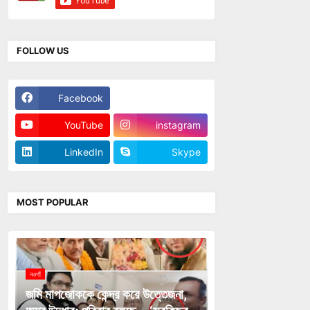
FOLLOW US
Facebook
Twitter
YouTube
instagram
LinkedIn
Skype
MOST POPULAR
নওগাঁ
জমি মাপজোককে কেন্দ্র করে উত্তেজনা,