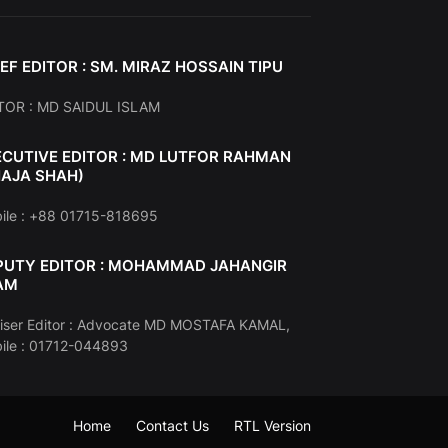
EF EDITOR : SM. MIRAZ HOSSAIN TIPU
TOR : MD SAIDUL ISLAM
ECUTIVE EDITOR : MD LUTFOR RAHMAN
HAJA SHAH)
ile : +88 01715-818695
PUTY EDITOR : MOHAMMAD JAHANGIR
AM
iser Editor : Advocate MD MOSTAFA KAMAL,
ile : 01712-044893
Home
Contact Us
RTL Version