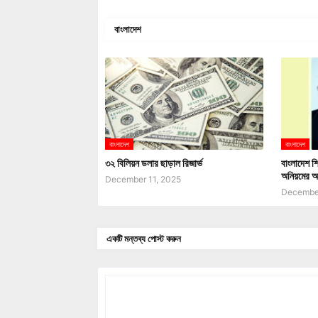
বাংলাদেশ
বাংলাদেশ
বাংলাদেশ
৩২ বিলিয়ন ডলার ছাড়াল রিজার্ভ
বাংলাদেশ শি
অনিয়মের অ
December 11, 2025
December
একটি মন্তব্য পোস্ট করুন