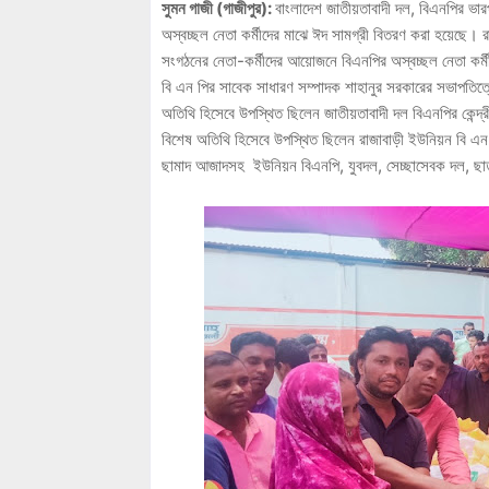
সুমন গাজী (গাজীপুর):
বাংলাদেশ জাতীয়তাবাদী দল, বিএনপির ভারপ
অস্বচ্ছল নেতা কর্মীদের মাঝে ঈদ সামগ্রী বিতরণ করা হয়েছে। র
সংগঠনের নেতা-কর্মীদের আয়োজনে বিএনপির অস্বচ্ছল নেতা কর্ম
বি এন পির সাবেক সাধারণ সম্পাদক শাহানুর সরকারের সভাপতিত্ব
অতিথি হিসেবে উপস্থিত ছিলেন জাতীয়তাবাদী দল বিএনপির কেন্দ্রীয
বিশেষ অতিথি হিসেবে উপস্থিত ছিলেন রাজাবাড়ী ইউনিয়ন বি এন
ছামাদ আজাদসহ ইউনিয়ন বিএনপি, যুবদল, সেচ্ছাসেবক দল, ছাত