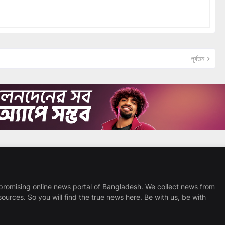
পূর্বতন
promising online news portal of Bangladesh. We collect news from
sources. So you will find the true news here. Be with us, be with