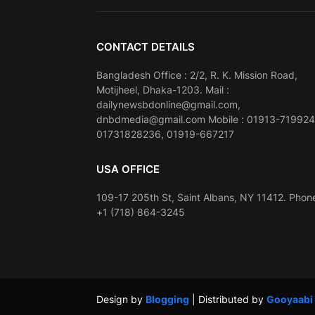
CONTACT DETAILS
Bangladesh Office : 2/2, R. K. Mission Road,
Motijheel, Dhaka-1203. Mail :
dailynewsbdonline@gmail.com,
dnbdmedia@gmail.com Mobile : 01913-719924
01731828236, 01919-667217
USA OFFICE
109-17 205th St, Saint Albans, NY 11412. Phone
+1 (718) 864-3245
Design by
Blogging
| Distributed by
Gooyaabi