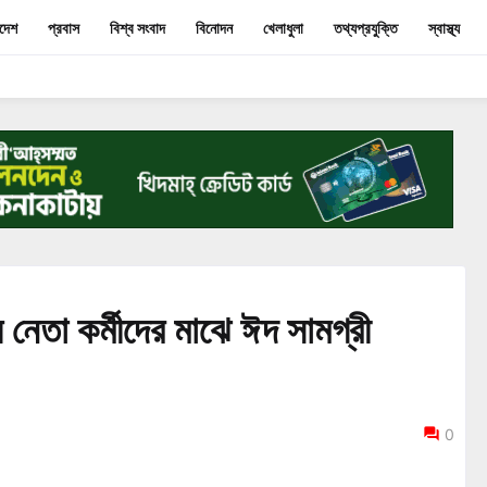
াদেশ
প্রবাস
বিশ্ব সংবাদ
বিনোদন
খেলাধুলা
তথ্যপ্রযুক্তি
স্বাস্থ্য
 নেতা কর্মীদের মাঝে ঈদ সামগ্রী
0