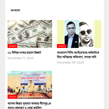
বাংলাদেশ
বাংলাদেশ
বাংলাদেশ
৩২ বিলিয়ন ডলার ছাড়াল রিজার্ভ
বাংলাদেশ শিপিং কর্পোরেশনের কর্মকর্তাকে
ঘিরে অনিয়মের অভিযোগ, তদন্ত দাবি
December 11, 2025
December 09, 2025
বাংলাদেশ
খালেদা জিয়ার সুস্থতা কামনায় সীতাকুণ্ডে
খতমে কোরআন ও দোয়া মাহফিল