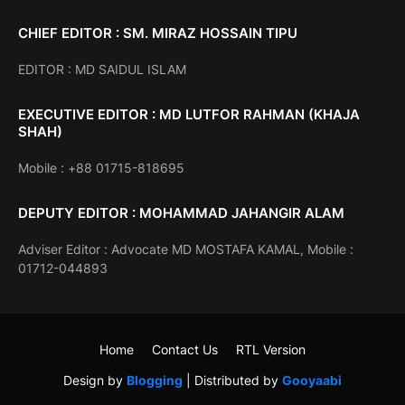
CHIEF EDITOR : SM. MIRAZ HOSSAIN TIPU
EDITOR : MD SAIDUL ISLAM
EXECUTIVE EDITOR : MD LUTFOR RAHMAN (KHAJA
SHAH)
Mobile : +88 01715-818695
DEPUTY EDITOR : MOHAMMAD JAHANGIR ALAM
Adviser Editor : Advocate MD MOSTAFA KAMAL, Mobile :
01712-044893
Home
Contact Us
RTL Version
Design by
Blogging
| Distributed by
Gooyaabi