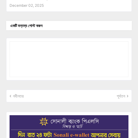
December 02, 2025
একটি মন্তব্য পোস্ট করুন
নবীনতর
পূর্বতন