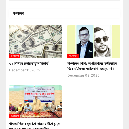
বাংলাদেশ
বাংলাদেশ
বাংলাদেশ
৩২ বিলিয়ন ডলার ছাড়াল রিজার্ভ
বাংলাদেশ শিপিং কর্পোরেশনের কর্মকর্তাকে
ঘিরে অনিয়মের অভিযোগ, তদন্ত দাবি
December 11, 2025
December 09, 2025
বাংলাদেশ
খালেদা জিয়ার সুস্থতা কামনায় সীতাকুণ্ডে
খতমে কোরআন ও দোয়া মাহফিল