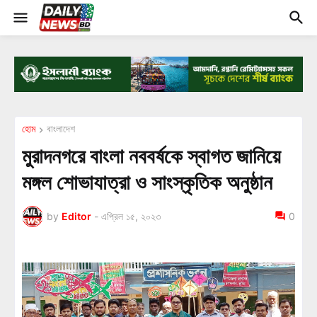
হোম
বাংলাদেশ
মুরাদনগরে বাংলা নববর্ষকে স্বাগত জানিয়ে
মঙ্গল শোভাযাত্রা ও সাংস্কৃতিক অনুষ্ঠান
by
Editor
-
এপ্রিল ১৫, ২০২৩
0