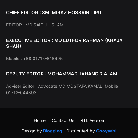
CHIEF EDITOR : SM. MIRAZ HOSSAIN TIPU
EDITOR : MD SAIDUL ISLAM
EXECUTIVE EDITOR : MD LUTFOR RAHMAN (KHAJA
SHAH)
Mobile : +88 01715-818695
DEPUTY EDITOR : MOHAMMAD JAHANGIR ALAM
Adviser Editor : Advocate MD MOSTAFA KAMAL, Mobile :
01712-044893
Home
Contact Us
RTL Version
Design by
Blogging
| Distributed by
Gooyaabi