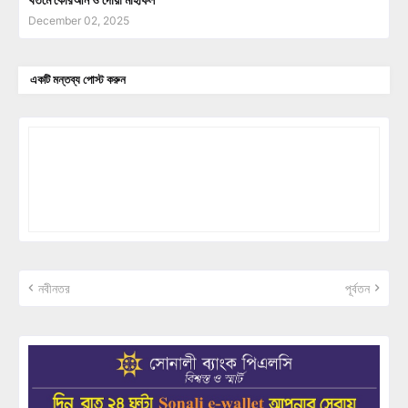
December 02, 2025
একটি মন্তব্য পোস্ট করুন
নবীনতর
পূর্বতন