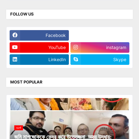
FOLLOW US
Facebook
Twitter
YouTube
instagram
LinkedIn
Skype
MOST POPULAR
নওগাঁ
জমি মাপজোককে কেন্দ্র করে উত্তেজনা, অস্ত্র উদ্ধার;