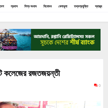
াদেশ
প্রবাস
বিশ্ব সংবাদ
বিনোদন
খেলাধুলা
তথ্যপ্রযুক্তি
স্বাস্থ্য
িটি কলেজের রজতজয়ন্তী
0