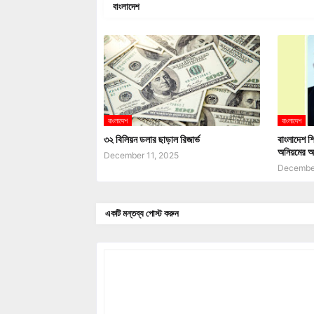
বাংলাদেশ
বাংলাদেশ
বাংলাদেশ
৩২ বিলিয়ন ডলার ছাড়াল রিজার্ভ
বাংলাদেশ শি
অনিয়মের অ
December 11, 2025
December
একটি মন্তব্য পোস্ট করুন