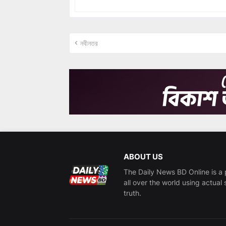
নবীনতর
ABOUT US
The Daily News BD Online is a 
all over the world using actual 
truth.