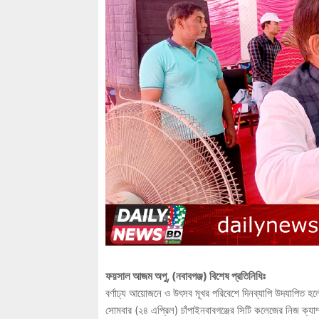
ফয়সাল আজম অপু, (নবাবগঞ্জ) বিশেষ প্রতিনিধিঃ
বর্ণাঢ্য আয়োজনে ও উৎসব মূখর পরিবেশে দিনব্যাপি উদযাপিত 
সোমবার (২৪ এপ্রিল) চাঁপাইনবাবগঞ্জের সিটি কলেজের নিজ ক্যাম