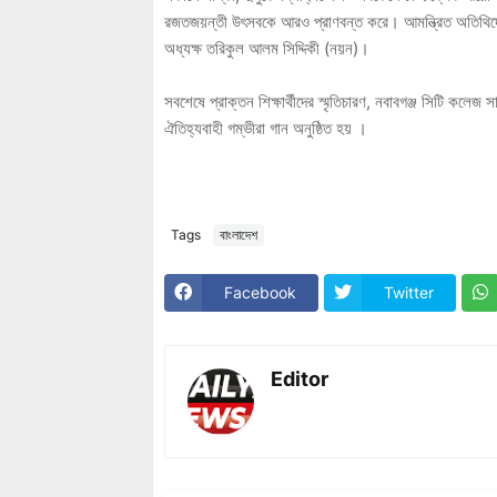
রজতজয়ন্তী উৎসবকে আরও প্রাণবন্ত করে। আমন্ত্রিত অতিথিদের ম
অধ্যক্ষ তরিকুল আলম সিদ্দিকী (নয়ন)।
সবশেষে প্রাক্তন শিক্ষার্থীদের স্মৃতিচারণ, নবাবগঞ্জ সিটি কলেজ 
ঐতিহ্যবাহী গম্ভীরা গান অনুষ্ঠিত হয় ।
Tags
বাংলাদেশ
Facebook
Twitter
Editor