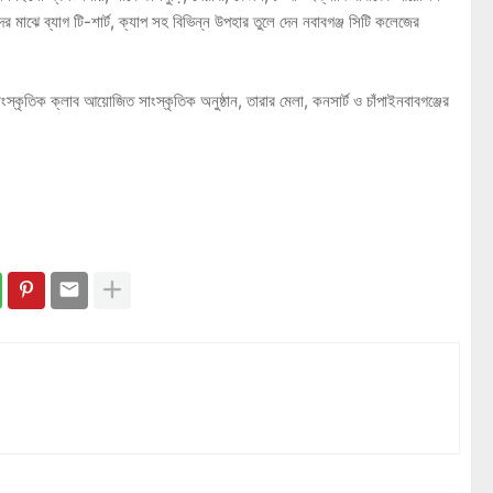
াঝে ব্যাগ টি-শার্ট, ক্যাপ সহ বিভিন্ন উপহার তুলে দেন নবাবগঞ্জ সিটি কলেজের
সাংস্কৃতিক ক্লাব আয়োজিত সাংস্কৃতিক অনুষ্ঠান, তারার মেলা, কনসার্ট ও চাঁপাইনবাবগঞ্জের