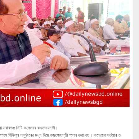
হলো নবাবগঞ্জ সিটি কলেজের রজতজয়ন্তী।
্পাসে বিভিন্ন অনুষ্ঠানের মধ্য দিয়ে রজতজয়ন্তী পালন করা হয়। কলেজের বর্তমান ও