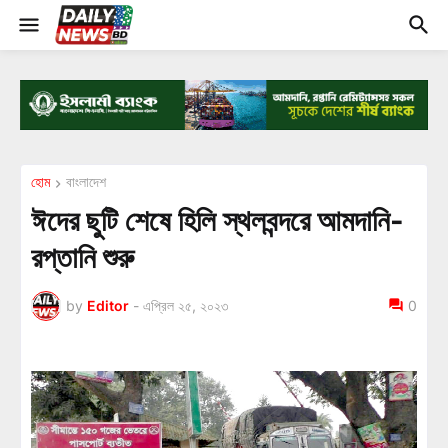
হোম
বাংলাদেশ
ঈদের ছুটি শেষে হিলি স্থলবন্দরে আমদানি-
রপ্তানি শুরু
by
Editor
-
এপ্রিল ২৫, ২০২৩
0