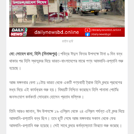
ফাইল ছবি
মো: সোহেল রানা, হিলি (দিনাজপুর) :
পবিত্র ঈদুল ফিতর উপলক্ষে টানা ৬ দিন বন্ধ
থাকার পর হিলি স্থলবন্দর দিয়ে ভারত-বাংলাদেশের মাঝে পণ্য আমদানি-রপ্তানি শুরু
হয়েছে।
আজ মঙ্গলবার বেলা ১১টায় ভারত থেকে একটি পণ্যবাহী ট্রাক হিলি বন্দরে প্রবেশের
মধ্য দিয়ে এই কার্যক্রম শুরু হয়। বিষয়টি নিশ্চিত করেছেন হিলি পানামা পোর্টের
জনসংযোগ কর্মকর্তা সোহরাব হোসেন প্রতাব মল্লিক।
তিনি আরও জানান, ঈদ উপলক্ষে ১৯ এপ্রিল থেকে ২৪ এপ্রিল পর্যন্ত এই বন্দর দিয়ে
আমদানি-রপ্তানি বন্ধ ছিল। তবে ছুটি শেষে আজ মঙ্গলবার সকাল থেকে ফের
আমদানি-রপ্তানি শুরু হয়েছে। সেই সাথে বন্দরে কর্মব্যস্ততা ফিরতে শুরু করেছে।