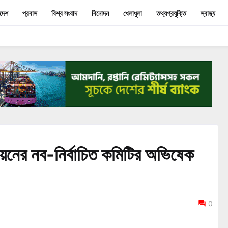
াদেশ
প্রবাস
বিশ্ব সংবাদ
বিনোদন
খেলাধুলা
তথ্যপ্রযুক্তি
স্বাস্থ্য
য়নের নব-নির্বাচিত কমিটির অভিষেক
0