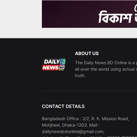
ABOUT US
The Daily News BD Online is a 
all over the world using actual 
truth.
CONTACT DETAILS
Bangladesh Office : 2/2, R. K. Mission Road,
Motijheel, Dhaka-1203. Mail :
dailynewsbdonline@gmail.com,