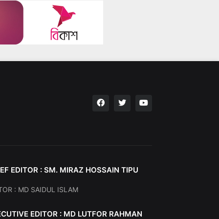
EF EDITOR : SM. MIRAZ HOSSAIN TIPU
TOR : MD SAIDUL ISLAM
ECUTIVE EDITOR : MD LUTFOR RAHMAN