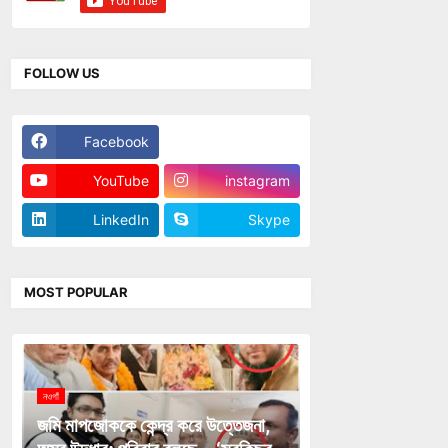
FOLLOW US
Facebook
Twitter
YouTube
instagram
LinkedIn
Skype
MOST POPULAR
নওগাঁ
জমি মাপজোককে কেন্দ্র করে উত্তেজনা,