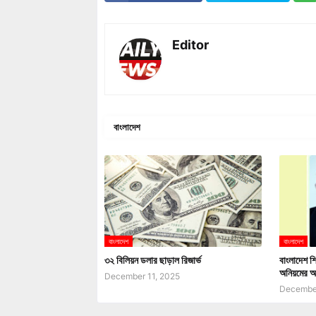
Editor
বাংলাদেশ
বাংলাদেশ
বাংলাদেশ
৩২ বিলিয়ন ডলার ছাড়াল রিজার্ভ
বাংলাদেশ শি
অনিয়মের অ
December 11, 2025
December