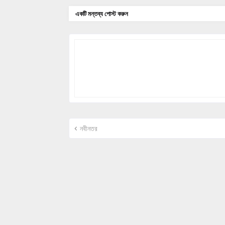
একটি মন্তব্য পোস্ট করুন
নবীনতর