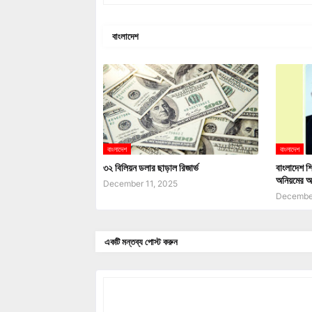
বাংলাদেশ
বাংলাদেশ
বাংলাদেশ
৩২ বিলিয়ন ডলার ছাড়াল রিজার্ভ
বাংলাদেশ শি
অনিয়মের অ
December 11, 2025
December
একটি মন্তব্য পোস্ট করুন