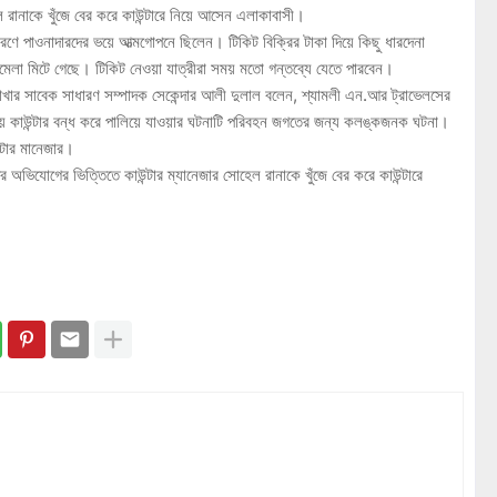
েল রানাকে খুঁজে বের করে কাউন্টারে নিয়ে আসেন এলাকাবাসী।
রণে পাওনাদারদের ভয়ে আত্মগোপনে ছিলেন। টিকিট বিক্রির টাকা দিয়ে কিছু ধারদেনা
লা মিটে গেছে। টিকিট নেওয়া যাত্রীরা সময় মতো গন্তব্যে যেতে পারবেন।
খার সাবেক সাধারণ সম্পাদক সেকেন্দার আলী দুলাল বলেন, শ্যামলী এন.আর ট্রাভেলসের
 নিয়ে কাউন্টার বন্ধ করে পালিয়ে যাওয়ার ঘটনাটি পরিবহন জগতের জন্য কলঙ্কজনক ঘটনা।
ন্টার মানেজার।
 অভিযোগের ভিত্তিতে কাউন্টার ম্যানেজার সোহেল রানাকে খুঁজে বের করে কাউন্টারে