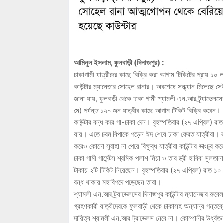
আমিনুল ইসলাম, ফুলবাড়ী (দিনাজপুর) :
ঢাকাগামী যাত্রীদের কাছে বিক্রি করা আগাম টিকিটের প্রায় ১০ ল
কাউন্টার ম্যানেজার সোহেল রানার। অবশেষে সন্ধ্যান মিলেছে 
জানা যায়, ফুলবাড়ী থেকে ঢাকা গামী শ্যামলী এন.আর ট্র্যাভেলসে
মে) পর্যন্ত ১২০ জন যাত্রীর কাছে আগাম টিকিট বিক্রি করেন। র
কাউন্টার বন্ধ করে গা-ঢাকা দেন। বৃহস্পতিবার (২৭ এপ্রিল) রাত 
যায়। এতে চরম বিপাকে পড়েন ঈদ শেষে ঢাকা ফেরত যাত্রীরা। রাত
করেও কোনো সুরাহা না পেয়ে বিক্ষুব্ধ যাত্রীরা কাউন্টার ভাংচুর ক
ঢাকা গামী গার্মেন্টস শ্রমিক পলাশ মিয়া ও তার স্ত্রী হাবিবা সু
টাকায় ২টি টিকিট নিয়েছেন। বৃহস্পতিবার (২৭ এপ্রিল) রাত ১০ 
বন্ধ থাকায় মহাবিপদে পড়েছেন তারা।
শ্যামলী এন.আর ট্র্যাভেলসের দিনাজপুর কাউন্টার ম্যানেজার র
গ্রহণকারী যাত্রীদেরকে ফুলবাড়ী থেকে ঢাকাসহ অন্যান্য গন্তব্যে
দায়িত্ব শ্যামলী এন.আর ট্রাভেলস নেবে না। কোম্পানীর উর্ধ্বতন