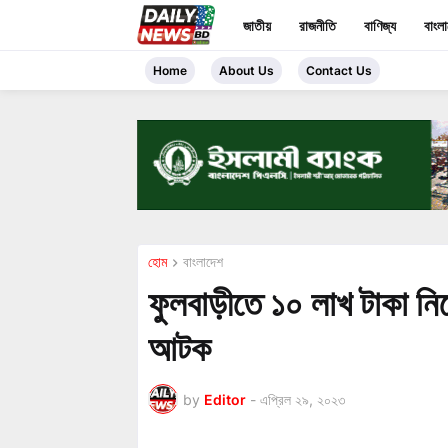
জাতীয়
রাজনীতি
বাণিজ্য
বাংল
Home
About Us
Contact Us
হোম
বাংলাদেশ
ফুলবাড়ীতে ১০ লাখ টাকা নিয়
আটক
by
Editor
-
এপ্রিল ২৯, ২০২৩