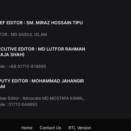
EF EDITOR : SM. MIRAZ HOSSAIN TIPU
TOR : MD SAIDUL ISLAM
ECUTIVE EDITOR : MD LUTFOR RAHMAN
HAJA SHAH)
ile : +88 01715-818695
PUTY EDITOR : MOHAMMAD JAHANGIR
AM
iser Editor : Advocate MD MOSTAFA KAMAL,
ile : 01712-044893
Home
Contact Us
RTL Version