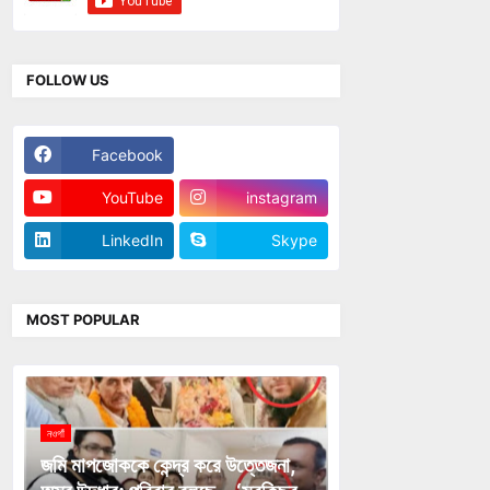
FOLLOW US
Facebook
Twitter
YouTube
instagram
LinkedIn
Skype
MOST POPULAR
নওগাঁ
জমি মাপজোককে কেন্দ্র করে উত্তেজনা,