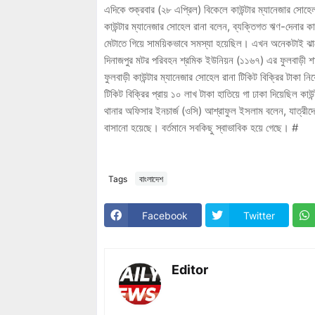
এদিকে শুক্রবার (২৮ এপ্রিল) বিকেলে কাউন্টার ম্যানেজার সোহ
কাউন্টার ম্যানেজার সোহেল রানা বলেন, ব্যক্তিগত ঋণ-দেনার কা
মেটাতে গিয়ে সাময়িকভাবে সমস্যা হয়েছিল। এখন অনেকটাই ঝামে
দিনাজপুর মটর পরিবহন শ্রমিক ইউনিয়ন (১১৬৭) এর ফুলবাড়ী শা
ফুলবাড়ী কাউন্টার ম্যানেজার সোহেল রানা টিকিট বিক্রির টাকা
টিকিট বিক্রির প্রায় ১০ লাখ টাকা হাতিয়ে গা ঢাকা দিয়েছিল কাউ
থানার অফিসার ইনচার্জ (ওসি) আশ্রাফুল ইসলাম বলেন, যাত্রীদের
বাসানো হয়েছে। বর্তমানে সবকিছু স্বাভাবিক হয়ে গেছে। #
Tags
বাংলাদেশ
Facebook
Twitter
Editor