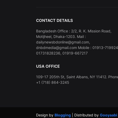
CONTACT DETAILS
Bangladesh Office : 2/2, R. K. Mission Road,
Motijheel, Dhaka-1203. Mail :
dailynewsbdonline@gmail.com,
dnbdmedia@gmail.com Mobile : 01913-719924
01731828236, 01919-667217
USA OFFICE
109-17 205th St, Saint Albans, NY 11412. Phone
+1 (718) 864-3245
Design by
Blogging
| Distributed by
Gooyaabi