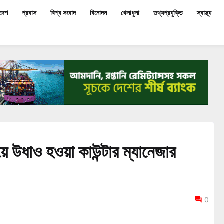
াদেশ
প্রবাস
বিশ্ব সংবাদ
বিনোদন
খেলাধুলা
তথ্যপ্রযুক্তি
স্বাস্থ্য
ে উধাও হওয়া কাউন্টার ম্যানেজার
0