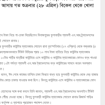
াখ টাকা নিয়ে গা-ঢাকা দিয়েছিলেন দিনাজপুরের ফুলাবাড়ীর শ্যামলী এন.আর ট্র্যাভেলসের
সেই সোহেল রানার।
র ফুলবাড়ীর কাউন্টার ম্যানেজার সোহেল রানা বৃহস্পতিবার (২৭ এপ্রিল) থেকে শুক্রবার (৫
হস্যজনকভাবে টিকিট বিক্রির প্রায় ১০ লাখ টাকা হাতিয়ে নিয়ে কাউন্টার ম্যানেজার
১০টার গাড়ীর যাত্রীরা কাউন্টারে এসে কাউন্টার ও কাউন্টার ম্যানেজারের ফোনও বন্ধ পাওয়া
 ১২টা পর্যন্ত শ্যামলী এন.আর ট্রাভেলসের বন্ধ কাউন্টারের সামনে করেন অবস্থান
রেন।
লতানা বলেন, ঈদ শেষে কাজের তাগিদে ঢাকা ফিরতে বাধ্য হয়ে ফুলবাড়ী কাউন্টার থেকে দেড় হাজার
টার কোচে ঢাকায় যাওয়ার কথা ছিল। কিন্তু কাউন্টারে এসে কাউন্টার ও ম্যানেজারের ফোন
ুবেল হোসেনের সঙ্গে কথা বললে তিনি জানান, শ্যামলী এন.আর ট্রাভেলসের অনলাইন টিকিট
 পৌঁছে দেওয়া হচ্ছে। কিন্তু ফুলবাড়ী কাউন্টার ম্যানেজার সোহেল রানার রিজার্ভ গাড়ির
 কর্তৃপক্ষ এ ব্যাপারে প্রয়োজন পদক্ষেপ নেবেন।