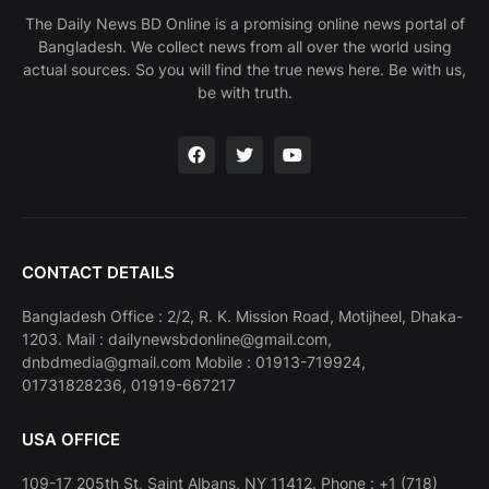
The Daily News BD Online is a promising online news portal of
Bangladesh. We collect news from all over the world using
actual sources. So you will find the true news here. Be with us,
be with truth.
CONTACT DETAILS
Bangladesh Office : 2/2, R. K. Mission Road, Motijheel, Dhaka-
1203. Mail : dailynewsbdonline@gmail.com,
dnbdmedia@gmail.com Mobile : 01913-719924,
01731828236, 01919-667217
USA OFFICE
109-17 205th St, Saint Albans, NY 11412. Phone : +1 (718)