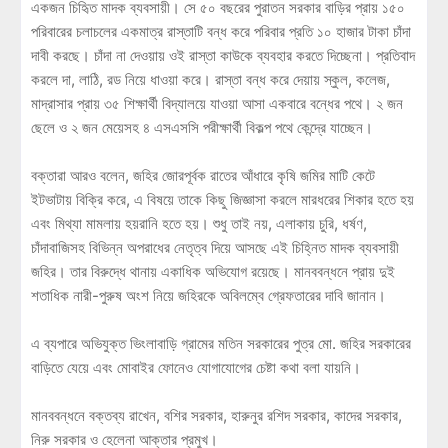
একজন চিহিৃত মাদক ব্যবসায়ী। সে ৫০ বছরের পুরাতন সরকার বাড়ির প্রায় ১৫০
পরিবারের চলাচলের একমাত্র রাস্তাটি বন্ধ করে পরিবার প্রতি ১০ হাজার টাকা চাঁদা
দাবী করছে। চাঁদা না দেওয়ায় ওই রাস্তা কাউকে ব্যবহার করতে দিচ্ছেনা। প্রতিবাদ
করলে দা, লাঠি, রড নিয়ে ধাওয়া করে। রাস্তা বন্ধ করে দেয়ায় স্কুল, কলেজ,
মাদ্রাসার প্রায় ৩৫ শিক্ষার্থী বিদ্যালয়ে যাওয়া আসা একবারে বন্ধের পথে। ২ জন
ছেলে ও ২ জন মেয়েসহ ৪ এসএসসি পরীক্ষার্থী বিকল্প পথে কেন্দ্রে যাচ্ছেন।
বক্তারা আরও বলেন, জহির জোরপূর্বক রাতের আঁধারে কৃষি জমির মাটি কেটে
ইটভাটায় বিক্রি করে, এ বিষয়ে তাকে কিছু জিজ্ঞাসা করলে মারধরের শিকার হতে হয়
এবং মিথ্যা মামলায় হয়রানি হতে হয়। শুধু তাই নয়, এলাকায় চুরি, ধর্ষণ,
চাঁদাবাজিসহ বিভিন্ন অপরাধের নেতৃত্ব দিয়ে আসছে এই চিহ্নিত মাদক ব্যবসায়ী
জহির। তার বিরুদ্ধে থানায় একাধিক অভিযোগ রয়েছে। মানববন্ধনে প্রায় দুই
শতাধিক নারী-পুরুষ অংশ নিয়ে জহিরকে অবিলম্বে গ্রেফতারের দাবি জানান।
এ ব্যপারে অভিযুক্ত ভিংলাবাড়ি গ্রামের মতিন সরকারের পুত্র মো. জহির সরকারের
বাড়িতে যেয়ে এবং মোবাইর ফোনেও যোগাযোগের চেষ্টা কথা বলা যায়নি।
মানববন্ধনে বক্তব্য রাখেন, বশির সরকার, হারুনুর রশিদ সরকার, কাদের সরকার,
নিরু সরকার ও হেলেনা আক্তার প্রমুখ।