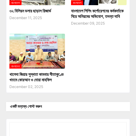
বাংলাদেশ
বাংলাদেশ
৩২ বিলিয়ন ডলার ছাড়াল রিজার্ভ
বাংলাদেশ শিপিং কর্পোরেশনের কর্মকর্তাকে
ঘিরে অনিয়মের অভিযোগ, তদন্ত দাবি
December 11, 2025
December 09, 2025
বাংলাদেশ
খালেদা জিয়ার সুস্থতা কামনায় সীতাকুণ্ডে
খতমে কোরআন ও দোয়া মাহফিল
December 02, 2025
একটি মন্তব্য পোস্ট করুন