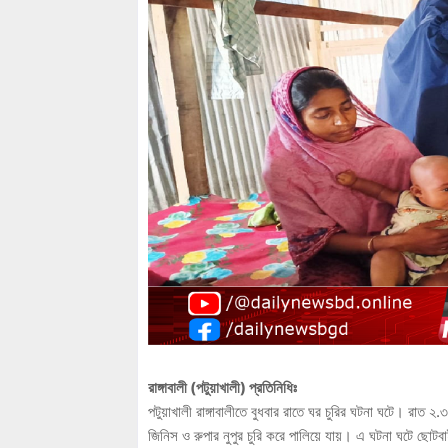
রাঙ্গাবালী (পটুয়াখালী) প্রতিনিধিঃ
পটুয়াখালী রাঙ্গাবালীতে বুধবার রাতে ঘর চুরির ঘটনা ঘটে। রাত 
জিনিস ও রুপার নুপুর চুরি করে পালিয়ে যায়। এ ঘটনা ঘটে ছোটবাইশদ