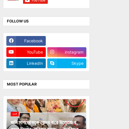
FOLLOW US
Facebook
Twitter
YouTube
instagram
LinkedIn
Skype
MOST POPULAR
নওগাঁ
জমি মাপজোককে কেন্দ্র করে উত্তেজনা,