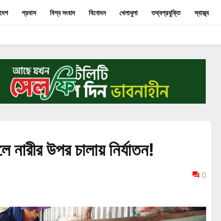
াদেশ
প্রবাস
বিশ্ব সংবাদ
বিনোদন
খেলাধুলা
তথ্যপ্রযুক্তি
স্বাস্থ্য
ঙলে নারীর উপর চালায় নির্যাতন!
0