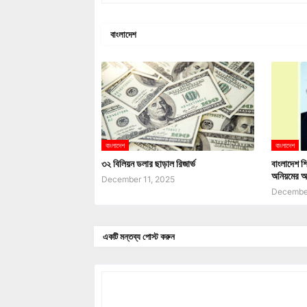
বাংলাদেশ
বাংলাদেশ
বাংলাদেশ
৩২ বিলিয়ন ডলার ছাড়াল রিজার্ভ
বাংলাদেশ শি
অনিয়মের অ
December 11, 2025
December
একটি মন্তব্য পোস্ট করুন