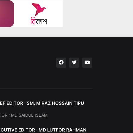
EF EDITOR : SM. MIRAZ HOSSAIN TIPU
TOR : MD SAIDUL ISLAM
ECUTIVE EDITOR : MD LUTFOR RAHMAN