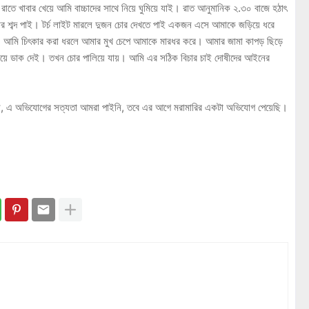
র রাতে খাবার খেয়ে আমি বাচ্চাদের সাথে নিয়ে ঘুমিয়ে যাই। রাত আনুমানিক ২.৩০ বাজে হঠাৎ
ঙ্গার শব্দ পাই। টর্চ লাইট মারলে দুজন চোর দেখতে পাই একজন এসে আমাকে জড়িয়ে ধরে
নেয়। আমি চিৎকার করা ধরলে আমার মুখ চেপে আমাকে মারধর করে। আমার জামা কাপড় ছিড়ে
 সরিয়ে ডাক দেই। তখন চোর পালিয়ে যায়। আমি এর সঠিক বিচার চাই দোষীদের আইনের
 বলেন, এ অভিযোগের সত্যতা আমরা পাইনি, তবে এর আগে মরামারির একটা অভিযোগ পেয়েছি।