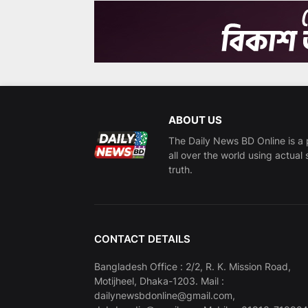
ABOUT US
The Daily News BD Online is a 
all over the world using actual 
truth.
CONTACT DETAILS
Bangladesh Office : 2/2, R. K. Mission Road,
Motijheel, Dhaka-1203. Mail :
dailynewsbdonline@gmail.com,