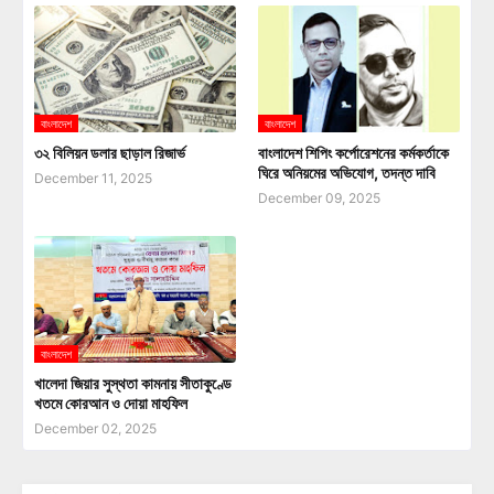
বাংলাদেশ
বাংলাদেশ
৩২ বিলিয়ন ডলার ছাড়াল রিজার্ভ
বাংলাদেশ শিপিং কর্পোরেশনের কর্মকর্তাকে
ঘিরে অনিয়মের অভিযোগ, তদন্ত দাবি
December 11, 2025
December 09, 2025
বাংলাদেশ
খালেদা জিয়ার সুস্থতা কামনায় সীতাকুণ্ডে
খতমে কোরআন ও দোয়া মাহফিল
December 02, 2025