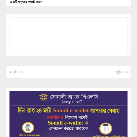
একটি মন্তব্য পোস্ট করুন
নবীনতর
পূর্বতন