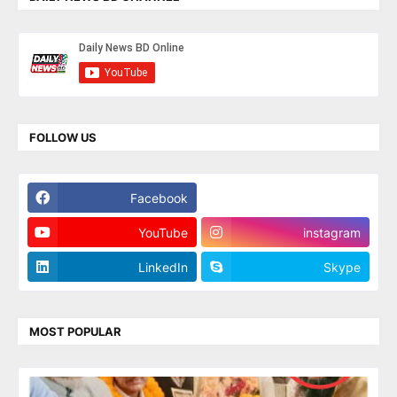
FOLLOW US
Facebook
Twitter
YouTube
instagram
LinkedIn
Skype
MOST POPULAR