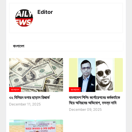
Editor
বাংলাদেশ
বাংলাদেশ
বাংলাদেশ
৩২ বিলিয়ন ডলার ছাড়াল রিজার্ভ
বাংলাদেশ শিপিং কর্পোরেশনের কর্মকর্তাকে
ঘিরে অনিয়মের অভিযোগ, তদন্ত দাবি
December 11, 2025
December 09, 2025