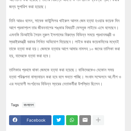
জন্য সুপারিশ করা হয়েছে।
তিনি আরও বলেন, সাবেক কাউন্সিলর খাইরুল আলম জেম হত্যা হওয়ার কয়েক দিন
আগে প্রকাশ্যপ তার জীবননাশের শঙ্কার বিষয়টি ফেসবুক লাইভে এসে বলেছেন।
এমনকি ডিআইডি সৈয়দ নুরুল ইসলামের বিরুদ্ধে বিভিন্ন সময়ে প্রধানমন্ত্রী ও
স্বরাষ্ট্রমন্ত্রী বরাবর লিখিত অভিযোগ দিয়েছেন। লাইভ করার কয়েকদিনের মধ্যেই
তাকে হত্যা করা হয়। জেমকে হত্যার আগে আমার নামসহ ১০ জনের তালিকা করা
হয়, যাদেরকে হত্যা করা হবে।
তালিকার প্রথমে থাকা জেমকে হত্যা করা হয়েছে। বাকিদেরকেও যেকোন সময়
হত্যা পরিকল্পনা বাস্তবায়ন করা হবে বলে শুনতে পাচ্ছি। সংবাদ সম্মেলনে আ.লীগ ও
এর সহযোগী সংগঠনের বিভিন্ন স্তরের নেতাকর্মীরা উপস্থিত ছিলেন।
Tags
বাংলাদেশ
Facebook