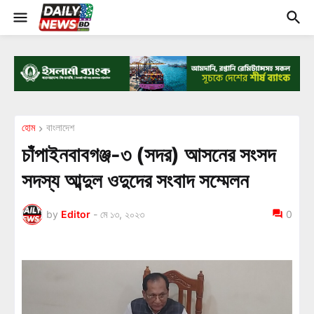
হোম
বাংলাদেশ
চাঁপাইনবাবগঞ্জ-৩ (সদর) আসনের সংসদ
সদস্য আব্দুল ওদুদের সংবাদ সম্মেলন
by
Editor
-
মে ১৩, ২০২৩
0