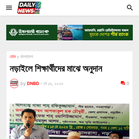
হোম
বাংলাদেশ
নড়াইলে শিক্ষার্থীদের মাঝে অনুদান
by
DNBD
-
মে ১৯, ২০২৩
0