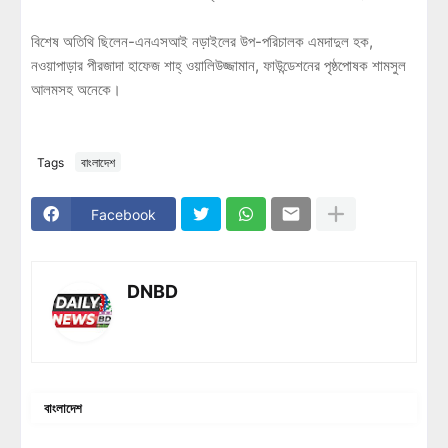
বিশেষ অতিথি ছিলেন-এনএসআই নড়াইলের উপ-পরিচালক এমদাদুল হক,
নওয়াপাড়ার পীরজাদা হাফেজ শাহ্ ওয়ালিউজ্জামান, ফাউন্ডেশনের পৃষ্ঠপোষক শামসুল
আলমসহ অনেকে।
Tags
বাংলাদেশ
Facebook
DNBD
বাংলাদেশ