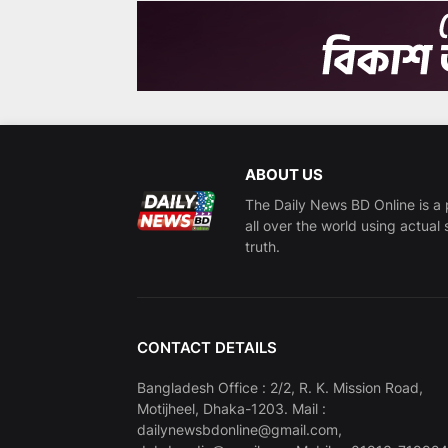
ABOUT US
The Daily News BD Online is a 
all over the world using actual 
truth.
CONTACT DETAILS
Bangladesh Office : 2/2, R. K. Mission Road,
Motijheel, Dhaka-1203. Mail :
dailynewsbdonline@gmail.com,