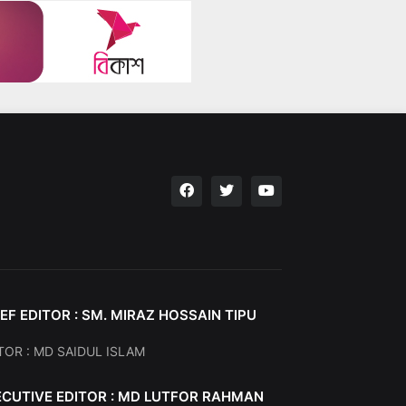
EF EDITOR : SM. MIRAZ HOSSAIN TIPU
TOR : MD SAIDUL ISLAM
ECUTIVE EDITOR : MD LUTFOR RAHMAN