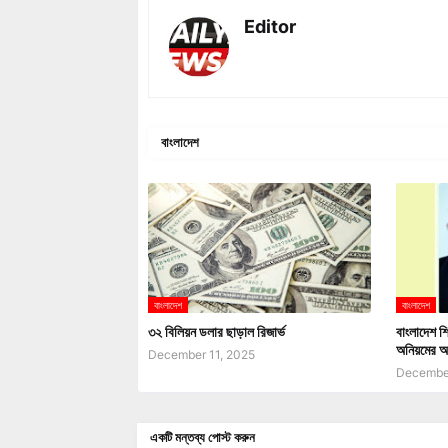
Editor
বাংলাদেশ
বাংলাদেশ
বাংলাদেশ
৩২ বিলিয়ন ডলার ছাড়াল রিজার্ভ
বাংলাদেশ শি
অনিয়মের অ
December 11, 2025
December
একটি মন্তব্য পোস্ট করুন