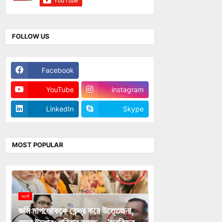
FOLLOW US
Facebook
Twitter
YouTube
instagram
LinkedIn
Skype
MOST POPULAR
নওগাঁ
জমি মাপজোককে কেন্দ্র করে উত্তেজনা,