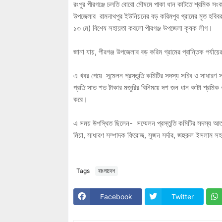
রংপুর পীরগঞ্জে চলতি বোরো মৌষমে পাকা ধান কাটতে শ্রমিক সংকট
উপজেলার রামনাথপুর ইউনিয়নের বড় করিমপুর গ্রামের মৃত হবিবর
১৩ মে) বিশেষ সহায়তা করলো পীরগঞ্জ উপজেলা কৃষক লীগ।
জানা যায়, পীরগঞ্জ উপজেলার বড় করিম গ্রামের প্রান্তিক পর্য
এ খবর পেয়ে সন্মেলন প্রস্তুতি কমিটির সদস্য সচিব ও সাধারণ স
প্রতি সাত শত টাকার মজুরির বিনিময়ে দশ জন ধান কাটা শ্রমি
করে।
এ সময় উপস্থিত ছিলেন- সম্মেলন প্রস্তুতি কমিটির সদস্য আতাউ
মিয়া, সাধারণ সম্পাদক ফিরোজ, সুজন সর্দার, জহুরুল ইসলাম 
Tags
বাংলাদেশ
Facebook
Twitter