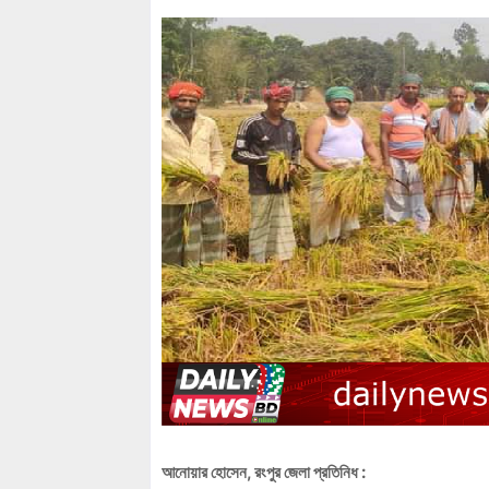
আনোয়ার হোসেন, রংপুর জেলা প্রতিনিধ :