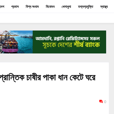
াদেশ
প্রবাস
বিশ্ব সংবাদ
বিনোদন
খেলাধুলা
তথ্যপ্রযুক্তি
স্বাস্থ্য
্রান্তিক চাষীর পাকা ধান কেটে ঘরে
0