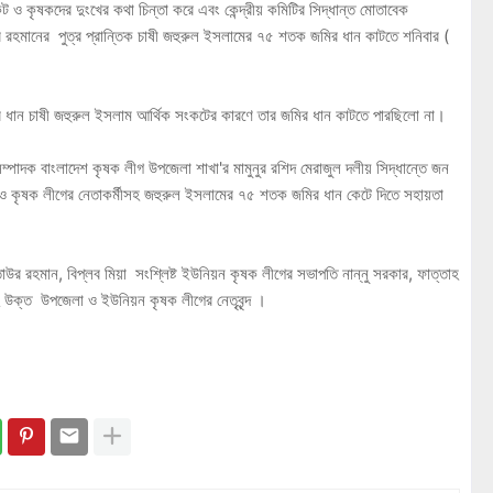
 ও কৃষকদের দুংখের কথা চিন্তা করে এবং কেন্দ্রীয় কমিটির সিদ্ধান্ত মোতাবেক
 রহমানের পুত্র প্রান্তিক চাষী জহুরুল ইসলামের ৭৫ শতক জমির ধান কাটতে শনিবার (
ায়ের ধান চাষী জহুরুল ইসলাম আর্থিক সংকটের কারণে তার জমির ধান কাটতে পারছিলো না।
ম্পাদক বাংলাদেশ কৃষক লীগ উপজেলা শাখা'র মামুনুর রশিদ মেরাজুল দলীয় সিদ্ধান্তে জন
ক ও কৃষক লীগের নেতাকর্মীসহ জহুরুল ইসলামের ৭৫ শতক জমির ধান কেটে দিতে সহায়তা
র রহমান, বিপ্লব মিয়া সংশ্লিষ্ট ইউনিয়ন কৃষক লীগের সভাপতি নান্নু সরকার, ফাত্তাহ
সহ উক্ত উপজেলা ও ইউনিয়ন কৃষক লীগের নেতৃবৃন্দ ।