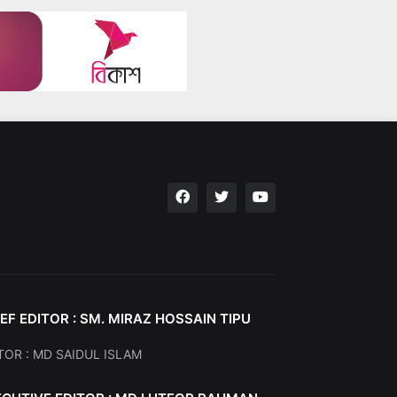
EF EDITOR : SM. MIRAZ HOSSAIN TIPU
TOR : MD SAIDUL ISLAM