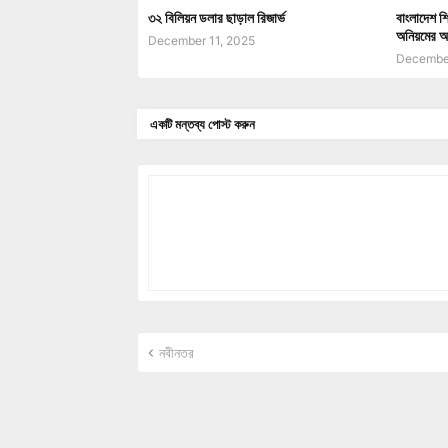
৩২ বিলিয়ন ডলার ছাড়াল রিজার্ভ
বাংলাদেশ শি
অনিয়মের অ
December 11, 2025
December
একটি মন্তব্য পোস্ট করুন
নবীনতর