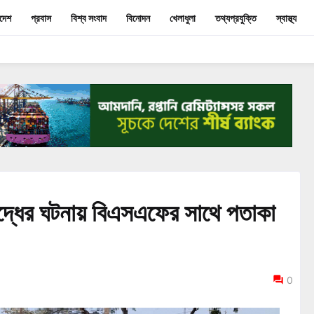
াদেশ
প্রবাস
বিশ্ব সংবাদ
বিনোদন
খেলাধুলা
তথ্যপ্রযুক্তি
স্বাস্থ্য
বিদ্ধের ঘটনায় বিএসএফের সাথে পতাকা
0