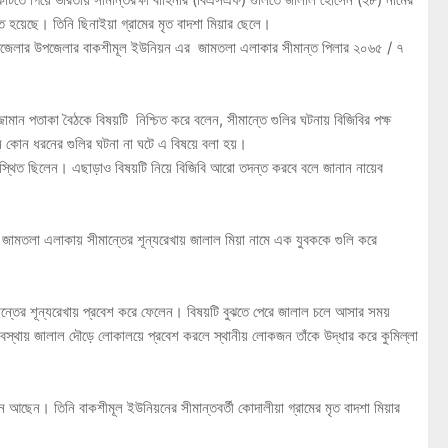
হয়েছে। তিনি ছিনাইয়া গ্রামের মৃত বাদশা মিয়ার ছেলে।
ং উপজেলার উপজেলার বাকশীমূল ইউনিয়ন এর জামতলা এলাকার সীমান্ত পিলার ২০৬৫ / ৭
ামান পতাকা বৈঠকে বিষয়টি নিশ্চিত করে বলেন, সীমান্তে গুলির ঘটনায় বিজিবির পক্ষ
েন কোন ধরনের গুলির ঘটনা না ঘটে এ বিষয়ে বলা হয়।
স্থিত ছিলেন। এছাড়াও বিষয়টি নিয়ে বিজিবি আরো তদন্ত করবে বলে জানান নায়েব
র জামতলা এলাকায় সীমান্তের শূন্যরেখায় জালাল মিয়া নামে এক যুবককে গুলি করে
ান্তের শূন্যরেখায় প্রবেশ করে ফেলেন। বিষয়টি বুঝতে পেরে জালাল চলে আসার সময়
স্থায় জালাল দৌড়ে লোকালয়ে প্রবেশ করলে স্থানীয় লোকজন তাঁকে উদ্ধার করে কুমিল্লা
ন আছেন। তিনি বাকশীমূল ইউনিয়নের সীমান্তবর্তী কোদালীয়া গ্রামের মৃত বাদশা মিয়ার