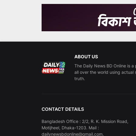
ABOUT US
The Daily News BD Online is a 
all over the world using actual 
truth.
CONTACT DETAILS
Bangladesh Office : 2/2, R. K. Mission Road,
Motijheel, Dhaka-1203. Mail :
dailynewsbdonline@gmail.com,