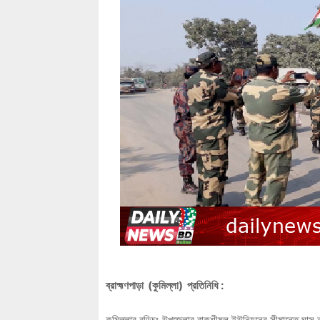
ব্রাহ্মণপাড়া (কুমিল্লা) প্রতিনিধি :
কুমিল্লার বুড়িচং উপজেলার বাকশীমূল ইউনিয়নের সীমান্তে ঘাস