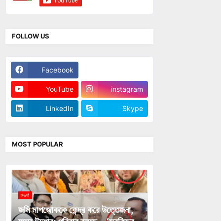
FOLLOW US
Facebook
Twitter
YouTube
instagram
LinkedIn
Skype
MOST POPULAR
নওগাঁ
জমি মাপজোককে কেন্দ্র করে উত্তেজনা,