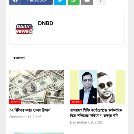
DNBD
বাংলাদেশ
বাংলাদেশ
বাংলাদেশ
৩২ বিলিয়ন ডলার ছাড়াল রিজার্ভ
বাংলাদেশ শিপিং কর্পোরেশনের কর্মকর্তাকে
ঘিরে অনিয়মের অভিযোগ, তদন্ত দাবি
December 11, 2025
December 09, 2025