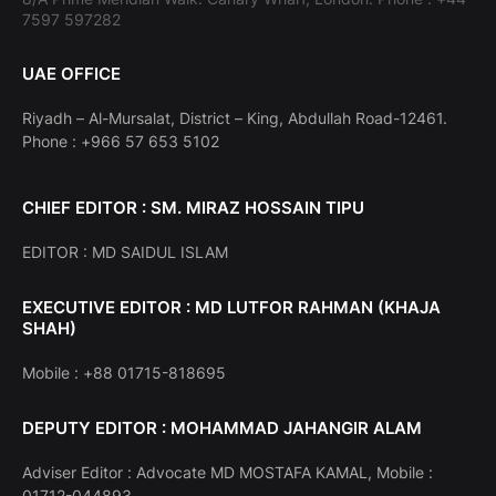
7597 597282
UAE OFFICE
Riyadh – Al-Mursalat, District – King, Abdullah Road-12461.
Phone : +966 57 653 5102
CHIEF EDITOR : SM. MIRAZ HOSSAIN TIPU
EDITOR : MD SAIDUL ISLAM
EXECUTIVE EDITOR : MD LUTFOR RAHMAN (KHAJA
SHAH)
Mobile : +88 01715-818695
DEPUTY EDITOR : MOHAMMAD JAHANGIR ALAM
Adviser Editor : Advocate MD MOSTAFA KAMAL, Mobile :
01712-044893