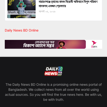
নারায়ণগঞ্জে র‍্যাবের মাদক বিরোধী অভিযানে বিপুল পরিমাণ
মাদকসহ একজন গ্রেফতার
আগস্ট ০৫, ২০২৬
Daily News BD Online
The Daily News BD Online is a promising online news portal of
Bangladesh. We collect news from all over the world using
actual sources. So you will find the true news here. Be with us,
be with truth.