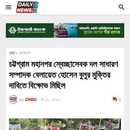
হোম
বাংলাদেশ
চট্টগ্রাম মহানগর স্বেচ্ছাসেবক দল সাধারণ
সম্পাদক বেলায়েত হোসেন বুলুর মুক্তির
দাবিতে বিক্ষোভ মিছিল
by
DNBD
-
মে ২০, ২০২৩
0