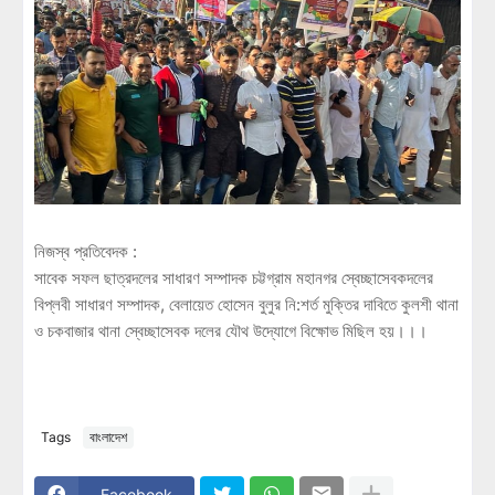
নিজস্ব প্রতিবেদক :
সাবেক সফল ছাত্রদলের সাধারণ সম্পাদক চট্টগ্রাম মহানগর স্বেচ্ছাসেবকদলের
বিপ্লবী সাধারণ সম্পাদক, বেলায়েত হোসেন বুলুর নি:শর্ত মুক্তির দাবিতে কুলশী থানা
ও চকবাজার থানা স্বেচ্ছাসেবক দলের যৌথ উদ্যোগে বিক্ষোভ মিছিল হয়।।।
Tags
বাংলাদেশ
Facebook